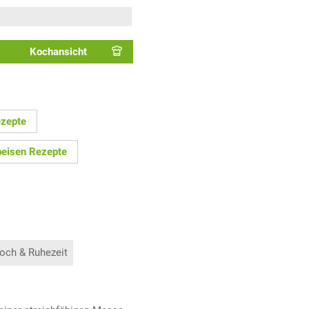
Kochansicht
ezepte
eisen Rezepte
och & Ruhezeit