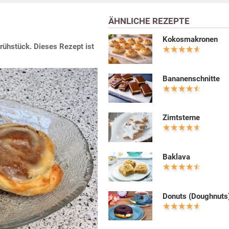
ÄHNLICHE REZEPTE
Kokosmakronen
hstück. Dieses Rezept ist
Bananenschnitte
Zimtsterne
Baklava
Donuts (Doughnuts