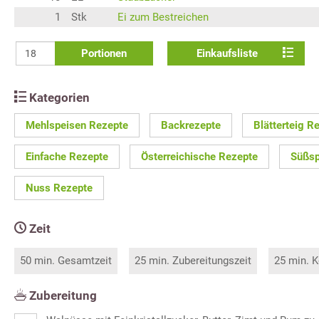
1
Stk
Ei zum Bestreichen
Portionen
Einkaufsliste
Kategorien
Mehlspeisen Rezepte
Backrezepte
Blätterteig R
Einfache Rezepte
Österreichische Rezepte
Süßsp
Nuss Rezepte
Zeit
50 min. Gesamtzeit
25 min. Zubereitungszeit
25 min. K
Zubereitung