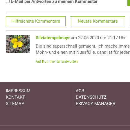
E-Mail bei Antworten zu meinem Kommentar
Hilfreichste
Kommentare
Neuste
Kommentare
Silviatempelmayr
am 22.05.2020 um 21:17 Uhr
Die sind superschnell gemacht. Ich mache immer 
Mohn- und einen mit Nussfülle, dann ist für jede
Auf Kommentar antworten
IMPRESSUM
AGB
KONTAKT
DATENSCHUTZ
SITEMAP
PRIVACY MANAGER