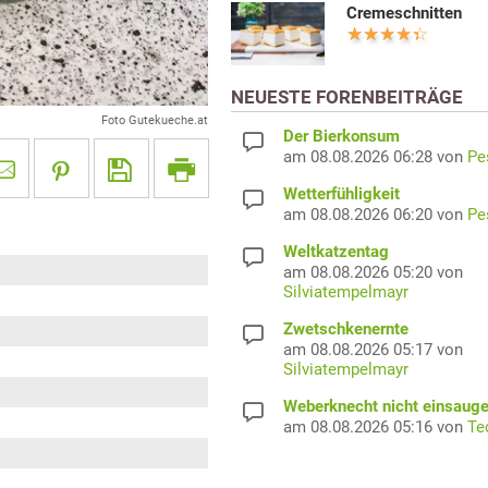
Cremeschnitten
NEUESTE FORENBEITRÄGE
Foto Gutekueche.at
Der Bierkonsum
am 08.08.2026 06:28 von
Pe
Wetterfühligkeit
am 08.08.2026 06:20 von
Pe
Weltkatzentag
am 08.08.2026 05:20 von
Silviatempelmayr
Zwetschkenernte
am 08.08.2026 05:17 von
Silviatempelmayr
Weberknecht nicht einsaug
am 08.08.2026 05:16 von
Te