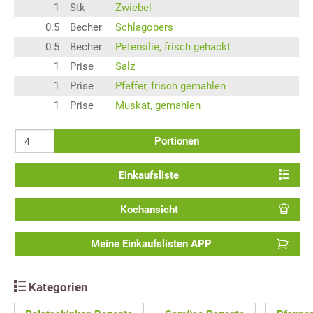
1
Stk
Zwiebel
0.5
Becher
Schlagobers
0.5
Becher
Petersilie, frisch gehackt
1
Prise
Salz
1
Prise
Pfeffer, frisch gemahlen
1
Prise
Muskat, gemahlen
Portionen
Einkaufsliste
Kochansicht
Meine Einkaufslisten APP
Kategorien