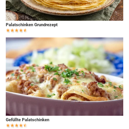
Palatschinken Grundrezept
Gefüllte Palatschinken