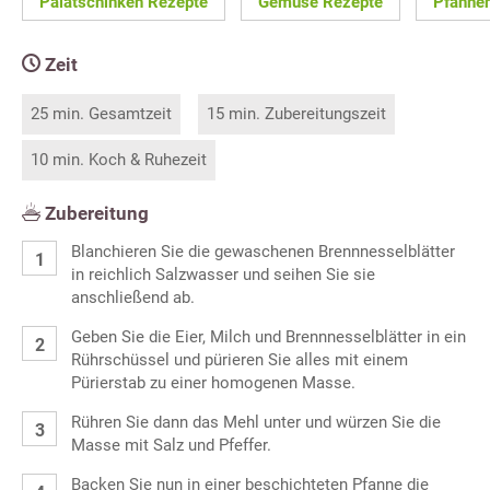
Palatschinken Rezepte
Gemüse Rezepte
Pfannen
Zeit
25 min. Gesamtzeit
15 min. Zubereitungszeit
10 min. Koch & Ruhezeit
Zubereitung
Blanchieren Sie die gewaschenen Brennnesselblätter
in reichlich Salzwasser und seihen Sie sie
anschließend ab.
Geben Sie die Eier, Milch und Brennnesselblätter in ein
Rührschüssel und pürieren Sie alles mit einem
Pürierstab zu einer homogenen Masse.
Rühren Sie dann das Mehl unter und würzen Sie die
Masse mit Salz und Pfeffer.
Backen Sie nun in einer beschichteten Pfanne die