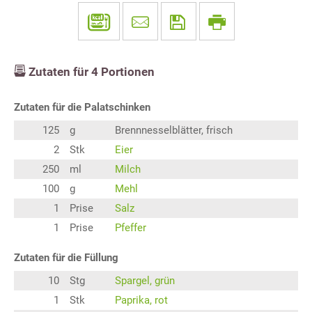
Zutaten für
4
Portionen
Zutaten für die Palatschinken
125
g
Brennnesselblätter, frisch
2
Stk
Eier
250
ml
Milch
100
g
Mehl
1
Prise
Salz
1
Prise
Pfeffer
Zutaten für die Füllung
10
Stg
Spargel, grün
1
Stk
Paprika, rot