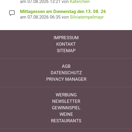
am 07.08.2026 13:21 von
Katerchen
Mittagessen am Donnerstag den 13. 08. 26
am 07.08.2026 06:35 von
Silviatempelmayr
IMPRESSUM
KONTAKT
SITEMAP
AGB
DATENSCHUTZ
PRIVACY MANAGER
WERBUNG
NEWSLETTER
GEWINNSPIEL
WEINE
RESTAURANTS