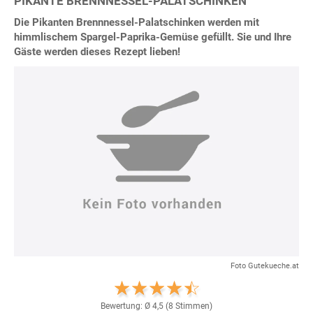
PIKANTE BRENNNESSEL-PALATSCHINKEN
Die Pikanten Brennnessel-Palatschinken werden mit
himmlischem Spargel-Paprika-Gemüse gefüllt. Sie und Ihre
Gäste werden dieses Rezept lieben!
Foto Gutekueche.at
Bewertung: Ø
4,5
(
8
Stimmen)