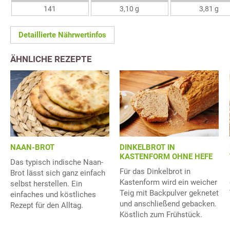
141
3,10 g
3,81 g
Detaillierte Nährwertinfos
ÄHNLICHE REZEPTE
NAAN-BROT
DINKELBROT IN
KASTENFORM OHNE HEFE
Das typisch indische Naan-
Für das Dinkelbrot in
Brot lässt sich ganz einfach
Kastenform wird ein weicher
selbst herstellen. Ein
Teig mit Backpulver geknetet
einfaches und köstliches
und anschließend gebacken.
Rezept für den Alltag.
Köstlich zum Frühstück.