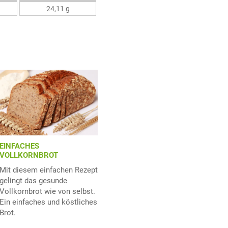
24,11 g
EINFACHES
VOLLKORNBROT
Mit diesem einfachen Rezept
gelingt das gesunde
Vollkornbrot wie von selbst.
Ein einfaches und köstliches
Brot.