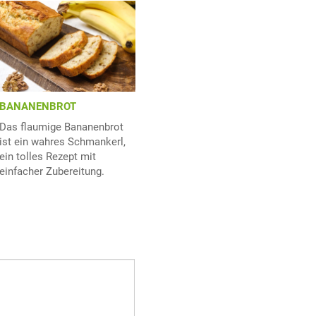
BANANENBROT
Das flaumige Bananenbrot
ist ein wahres Schmankerl,
ein tolles Rezept mit
einfacher Zubereitung.