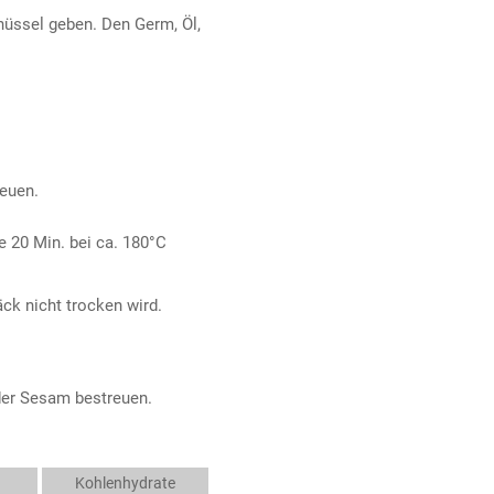
hüssel geben. Den Germ, Öl,
euen.
e 20 Min. bei ca. 180°C
ck nicht trocken wird.
der Sesam bestreuen.
Kohlenhydrate