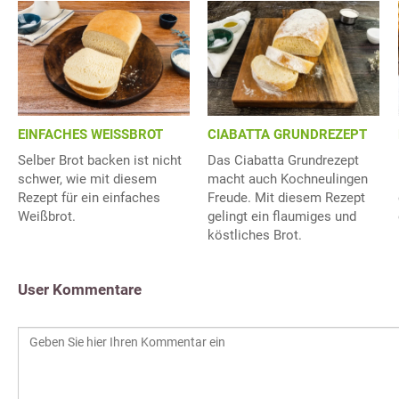
EINFACHES WEISSBROT
CIABATTA GRUNDREZEPT
Selber Brot backen ist nicht
Das Ciabatta Grundrezept
schwer, wie mit diesem
macht auch Kochneulingen
Rezept für ein einfaches
Freude. Mit diesem Rezept
Weißbrot.
gelingt ein flaumiges und
köstliches Brot.
User Kommentare