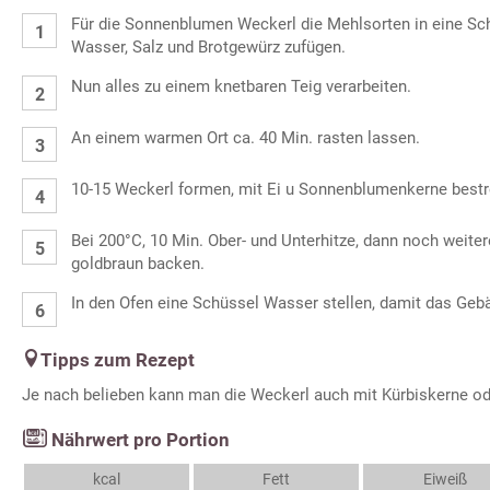
Für die Sonnenblumen Weckerl die Mehlsorten in eine Sc
Wasser, Salz und Brotgewürz zufügen.
Nun alles zu einem knetbaren Teig verarbeiten.
An einem warmen Ort ca. 40 Min. rasten lassen.
10-15 Weckerl formen, mit Ei u Sonnenblumenkerne bestr
Bei 200°C, 10 Min. Ober- und Unterhitze, dann noch weiter
goldbraun backen.
In den Ofen eine Schüssel Wasser stellen, damit das Gebä
Tipps zum Rezept
Je nach belieben kann man die Weckerl auch mit Kürbiskerne o
Nährwert pro Portion
kcal
Fett
Eiweiß