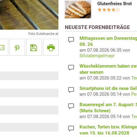
Glutenfreies Brot
NEUESTE FORENBEITRÄGE
Foto Gutekueche.at
Mittagessen am Donnerstag
08. 26
am 07.08.2026 06:35 von
Silviatempelmayr
Wäscheklammern haben zwe
aber warum
am 07.08.2026 05:22 von
Te
Smartphone ist die neue Ge
am 07.08.2026 05:14 von
Pe
Bauernregel am 7. August: S
(Maria Schnee)
am 07.08.2026 05:14 von
Te
Kuchen, Torten bzw. Kleing
vom 10. bis 16.08.2028