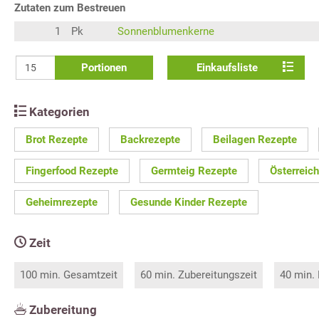
Zutaten zum Bestreuen
1
Pk
Sonnenblumenkerne
Portionen
Einkaufsliste
Kategorien
Brot Rezepte
Backrezepte
Beilagen Rezepte
Fingerfood Rezepte
Germteig Rezepte
Österreic
Geheimrezepte
Gesunde Kinder Rezepte
Zeit
100 min. Gesamtzeit
60 min. Zubereitungszeit
40 min.
Zubereitung