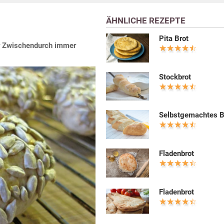
ÄHNLICHE REZEPTE
Pita Brot
ür Zwischendurch immer
Stockbrot
Selbstgemachtes B
Fladenbrot
Fladenbrot