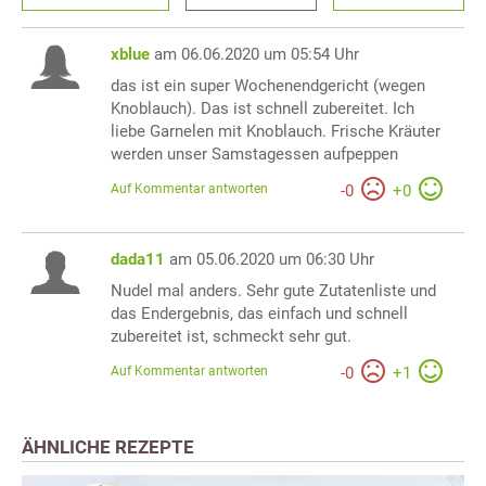
xblue
am 06.06.2020 um 05:54 Uhr
das ist ein super Wochenendgericht (wegen
Knoblauch). Das ist schnell zubereitet. Ich
liebe Garnelen mit Knoblauch. Frische Kräuter
werden unser Samstagessen aufpeppen
Auf Kommentar antworten
-
0
+
0
dada11
am 05.06.2020 um 06:30 Uhr
Nudel mal anders. Sehr gute Zutatenliste und
das Endergebnis, das einfach und schnell
zubereitet ist, schmeckt sehr gut.
Auf Kommentar antworten
-
0
+
1
ÄHNLICHE REZEPTE