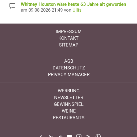
Whitney Houston wäre heute 63 Jahre alt geworden
am 09.08.2026 21:49 von
Ullis
IMPRESSUM
KONTAKT
SITEMAP
AGB
DATENSCHUTZ
PRIVACY MANAGER
WERBUNG
NEWSLETTER
GEWINNSPIEL
WEINE
RESTAURANTS