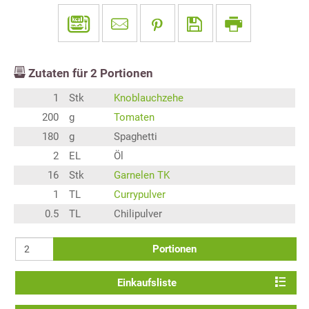
Zutaten für
2
Portionen
1
Stk
Knoblauchzehe
200
g
Tomaten
180
g
Spaghetti
2
EL
Öl
16
Stk
Garnelen TK
1
TL
Currypulver
0.5
TL
Chilipulver
Portionen
Einkaufsliste