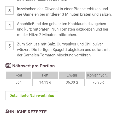
Inzwischen das Olivenöl in einer Pfanne erhitzen und
die Garnelen bei mittlerer 3 Minuten braten und salzen.
Anschließend den gehackten Knoblauch dazugeben
und kurz mitbraten. Nun Tomaten dazugeben und bei
milder Hitze 2 Minuten mitkochen.
Zum Schluss mit Salz, Currypulver und Chilipulver
würzen. Die fertigen Spagetti abgießen und sofort mit
der Garnelen-Tomaten-Mischung verrühren.
Nährwert pro Portion
kcal
Fett
Eiweiß
Kohlenhydrate
564
14,13 g
36,30 g
70,95 g
Detaillierte Nährwertinfos
ÄHNLICHE REZEPTE