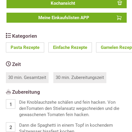
Kochansicht
Meine Einkaufslisten APP
Kategorien
Pasta Rezepte
Einfache Rezepte
Garnelen Rezep
Zeit
30 min. Gesamtzeit
30 min. Zubereitungszeit
Zubereitung
Die Knoblauchzehe schälen und fein hacken. Von
denTomaten den Stielansatz wegschneiden und die
gewaschenen Tomaten fein hacken.
Dann die Spaghetti in einem Topf in kochendem
Salzwasser bissfest kochen.