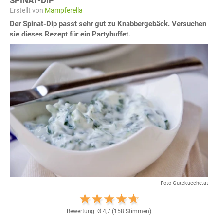
SPINAT-DIP
Erstellt von
Mampferella
Der Spinat-Dip passt sehr gut zu Knabbergebäck. Versuchen
sie dieses Rezept für ein Partybuffet.
Foto Gutekueche.at
Bewertung: Ø
4,7
(
158
Stimmen)