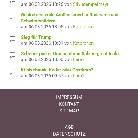
am 06.08.2026 13:26 von
Silviatempelmayr
Gehirnfressende Amöbe lauert in Badeseen und
Schwimmbädern
am 06.08.2026 13:05 von
Katerchen
Sieg für Trump
am 06.08.2026 13:01 von
Katerchen
Seltener pinker Grashüpfer in Salzburg entdeckt
am 06.08.2026 10:00 von
Lara1
Kühlschrank, Keller oder Obstkorb?
am 06.08.2026 09:57 von
Lara1
IMPRESSUM
KONTAKT
SITEMAP
AGB
DATENSCHUTZ