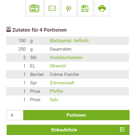
Zutaten für
4
Portionen
100
g
Blattspinat, tiefkühl
250
g
Sauerrahm
2
Stk
Knoblauchzehen
1
EL
Olivenöl
1
Becher
Crème Fraiche
1
Spr
Zitronensaft
1
Prise
Pfeffer
1
Prise
Salz
Portionen
Einkaufsliste