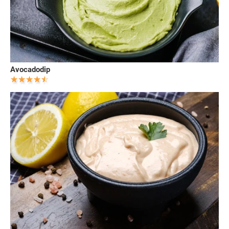
Avocadodip