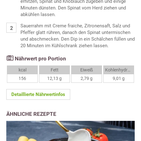
erhitzen, Spinat und Knoblauch zugeben und einige
Minuten dünsten. Den Spinat vom Herd ziehen und
abkühlen lassen.
Sauerrahm mit Creme fraiche, Zitronensaft, Salz und
Pfeffer glatt rühren, danach den Spinat untermischen
und abschmecken. Den Dip in ein Schälchen füllen und
20 Minuten im Kühlschrank ziehen lassen.
Nährwert pro Portion
kcal
Fett
Eiweiß
Kohlenhydrate
156
12,13 g
2,79 g
9,01 g
Detaillierte Nährwertinfos
ÄHNLICHE REZEPTE