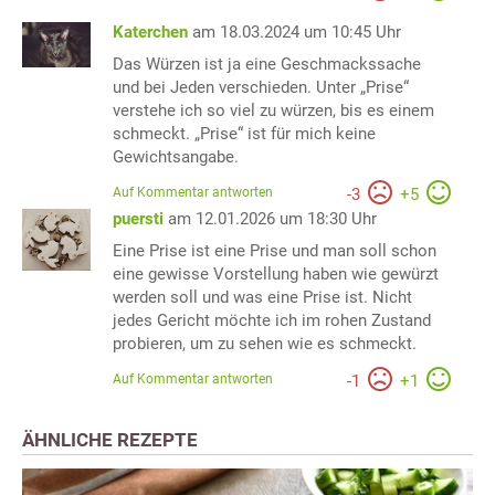
Katerchen
am 18.03.2024 um 10:45 Uhr
Das Würzen ist ja eine Geschmackssache
und bei Jeden verschieden. Unter „Prise“
verstehe ich so viel zu würzen, bis es einem
schmeckt. „Prise“ ist für mich keine
Gewichtsangabe.
Auf Kommentar antworten
-
3
+
5
puersti
am 12.01.2026 um 18:30 Uhr
Eine Prise ist eine Prise und man soll schon
eine gewisse Vorstellung haben wie gewürzt
werden soll und was eine Prise ist. Nicht
jedes Gericht möchte ich im rohen Zustand
probieren, um zu sehen wie es schmeckt.
Auf Kommentar antworten
-
1
+
1
ÄHNLICHE REZEPTE