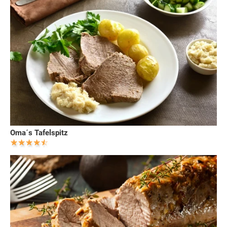
Oma´s Tafelspitz