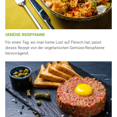
GEMÜSE-REISPFANNE
Für einen Tag, wo man keine Lust auf Fleisch hat, passt
dieses Rezept von der vegetarischen Gemüse-Reispfanne
hervorragend.