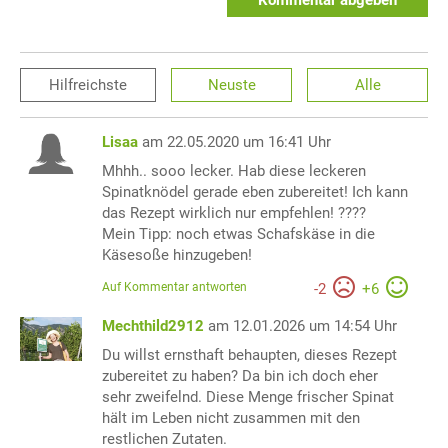
Kommentar abgeben
Hilfreichste
Neuste
Alle
Lisaa
am 22.05.2020 um 16:41 Uhr
Mhhh.. sooo lecker. Hab diese leckeren
Spinatknödel gerade eben zubereitet! Ich kann
das Rezept wirklich nur empfehlen! ????
Mein Tipp: noch etwas Schafskäse in die
Käsesoße hinzugeben!
Auf Kommentar antworten
-
2
+
6
Mechthild2912
am 12.01.2026 um 14:54 Uhr
Du willst ernsthaft behaupten, dieses Rezept
zubereitet zu haben? Da bin ich doch eher
sehr zweifelnd. Diese Menge frischer Spinat
hält im Leben nicht zusammen mit den
restlichen Zutaten.