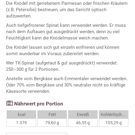
Die Knödel mit geriebenem Parmesan oder frischen Kräutern
(z.B. Petersilie) bestreuen, um das Gericht optisch
aufzuwerten.
Auch tiefgefrorener Spinat kann verwendet werden. Er muss
nach dem Auftauen gut ausgedrückt werden, denn zu viel
Feuchtigkeit kann die Knödelmasse weich machen.
Die Knödel lassen sich gut einzeln einfrieren und können
somit wunderbar im Voraus zubereitet werden.
Wer TK-Spinat (aufgetaut & gut ausgedrückt) verwendet:
250–300 g für 2 Portionen.
Anstelle vom Bergkäse auch Emmentaler verwendet werden.
Oder 70% vom Bergkäse und 30% neutraler nicht so kräftige
Käsesorte verwenden.
Nährwert pro Portion
kcal
Fett
Eiweiß
Kohlenhydrate
1.379
79,60 g
46,55 g
105,29 g