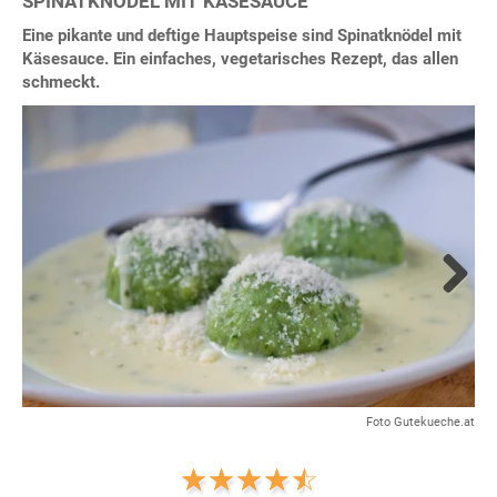
SPINATKNÖDEL MIT KÄSESAUCE
Eine pikante und deftige Hauptspeise sind Spinatknödel mit
Käsesauce. Ein einfaches, vegetarisches Rezept, das allen
schmeckt.
Next
Foto Gutekueche.at