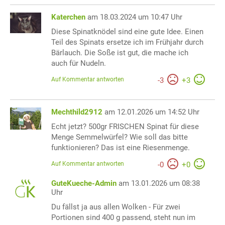
Katerchen
am 18.03.2024 um 10:47 Uhr
Diese Spinatknödel sind eine gute Idee. Einen
Teil des Spinats ersetze ich im Frühjahr durch
Bärlauch. Die Soße ist gut, die mache ich
auch für Nudeln.
Auf Kommentar antworten
-
3
+
3
Mechthild2912
am 12.01.2026 um 14:52 Uhr
Echt jetzt? 500gr FRISCHEN Spinat für diese
Menge Semmelwürfel? Wie soll das bitte
funktionieren? Das ist eine Riesenmenge.
Auf Kommentar antworten
-
0
+
0
GuteKueche-Admin
am 13.01.2026 um 08:38
Uhr
Du fällst ja aus allen Wolken - Für zwei
Portionen sind 400 g passend, steht nun im