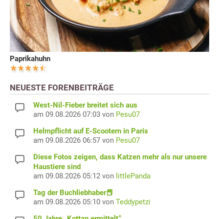
Paprikahuhn
NEUESTE FORENBEITRÄGE
West-Nil-Fieber breitet sich aus
am 09.08.2026 07:03 von
Pesu07
Helmpflicht auf E-Scootern in Paris
am 09.08.2026 06:57 von
Pesu07
Diese Fotos zeigen, dass Katzen mehr als nur unsere
Haustiere sind
am 09.08.2026 05:12 von
littlePanda
Tag der Buchliebhaber📕
am 09.08.2026 05:10 von
Teddypetzi
50 Jahre „Kottan ermittelt“