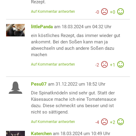
Rezept.
Auf Kommentar antworten
-
0
+
0
littlePanda
am 18.03.2024 um 04:32 Uhr
ein köstliches Rezept, das immer wieder gut
ankommt. Bei den Soßen kann man ja
abwechseln und auch andere Soßen dazu
machen
Auf Kommentar antworten
-
2
+
1
Pesu07
am 31.12.2022 um 18:52 Uhr
Die Spinatknödeln sind sehr gut. Statt der
Käsesauce mache ich eine Tomatensauce
dazu. Diese schmeckt uns besser und ist
nicht so sättigend.
Auf Kommentar antworten
-
4
+
2
Katerchen
am 18.03.2024 um 10:49 Uhr