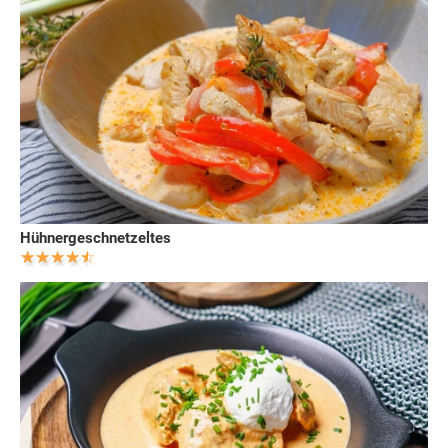
Hühnergeschnetzeltes