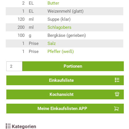
2
EL
Butter
1
EL
Weizenmehl (glatt)
120
ml
Suppe (klar)
200
ml
Schlagobers
100
g
Bergkäse (gerieben)
1
Prise
Salz
1
Prise
Pfeffer (weiß)
Portionen
Einkaufsliste
Kochansicht
Meine Einkaufslisten APP
Kategorien