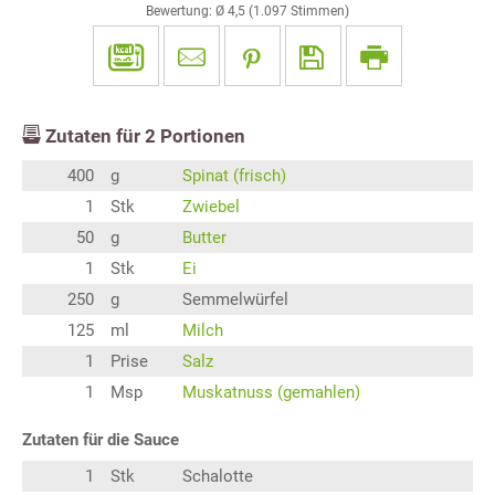
Bewertung: Ø
4,5
(
1.097
Stimmen)
Zutaten für
2
Portionen
400
g
Spinat (frisch)
1
Stk
Zwiebel
50
g
Butter
1
Stk
Ei
250
g
Semmelwürfel
125
ml
Milch
1
Prise
Salz
1
Msp
Muskatnuss (gemahlen)
Zutaten für die Sauce
1
Stk
Schalotte