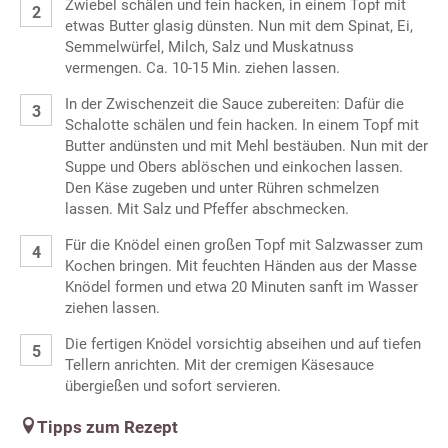
Zwiebel schälen und fein hacken, in einem Topf mit
etwas Butter glasig dünsten. Nun mit dem Spinat, Ei,
Semmelwürfel, Milch, Salz und Muskatnuss
vermengen. Ca. 10-15 Min. ziehen lassen.
In der Zwischenzeit die Sauce zubereiten: Dafür die
Schalotte schälen und fein hacken. In einem Topf mit
Butter andünsten und mit Mehl bestäuben. Nun mit der
Suppe und Obers ablöschen und einkochen lassen.
Den Käse zugeben und unter Rühren schmelzen
lassen. Mit Salz und Pfeffer abschmecken.
Für die Knödel einen großen Topf mit Salzwasser zum
Kochen bringen. Mit feuchten Händen aus der Masse
Knödel formen und etwa 20 Minuten sanft im Wasser
ziehen lassen.
Die fertigen Knödel vorsichtig abseihen und auf tiefen
Tellern anrichten. Mit der cremigen Käsesauce
übergießen und sofort servieren.
Tipps zum Rezept