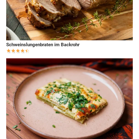
Schweinslungenbraten im Backrohr