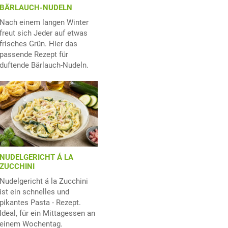
BÄRLAUCH-NUDELN
Nach einem langen Winter
freut sich Jeder auf etwas
frisches Grün. Hier das
passende Rezept für
duftende Bärlauch-Nudeln.
NUDELGERICHT Á LA
ZUCCHINI
Nudelgericht á la Zucchini
ist ein schnelles und
pikantes Pasta - Rezept.
Ideal, für ein Mittagessen an
einem Wochentag.