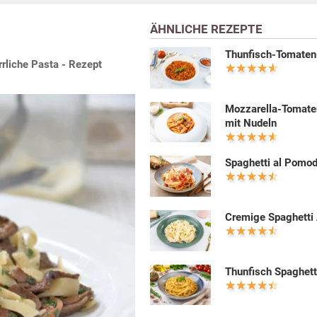
ÄHNLICHE REZEPTE
Thunfisch-Tomate
rrliche Pasta - Rezept
Mozzarella-Tomat
mit Nudeln
Spaghetti al Pomo
Cremige Spaghetti 
Thunfisch Spaghett