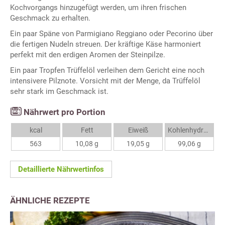
Kochvorgangs hinzugefügt werden, um ihren frischen
Geschmack zu erhalten.
Ein paar Späne von Parmigiano Reggiano oder Pecorino über
die fertigen Nudeln streuen. Der kräftige Käse harmoniert
perfekt mit den erdigen Aromen der Steinpilze.
Ein paar Tropfen Trüffelöl verleihen dem Gericht eine noch
intensivere Pilznote. Vorsicht mit der Menge, da Trüffelöl
sehr stark im Geschmack ist.
Nährwert pro Portion
kcal
Fett
Eiweiß
Kohlenhydrate
563
10,08 g
19,05 g
99,06 g
Detaillierte Nährwertinfos
ÄHNLICHE REZEPTE