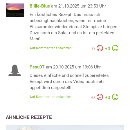
Billie-Blue
am 21.10.2025 um 23:53 Uhr
Ein köstliches Rezept. Das muss ich
unbedingt nachkochen, wenn mir meine
Pilzsammler wieder einmal Steinpilze bringen.
Dazu noch ein Salat und es ist ein perfektes
Menü.
Auf Kommentar antworten
-
0
+
0
Pesu07
am 20.10.2025 um 19:06 Uhr
Dieses einfache und schnell zubereitetes
Rezept wird durch das Video noch sehr
appetitlich dargestellt.
Auf Kommentar antworten
-
0
+
0
ÄHNLICHE REZEPTE