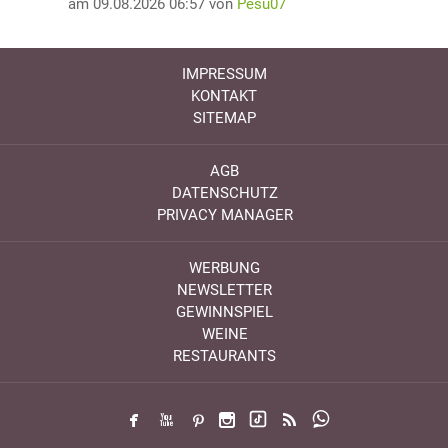
am 09.08.2026 06:57 von
Pesu07
IMPRESSUM
KONTAKT
SITEMAP
AGB
DATENSCHUTZ
PRIVACY MANAGER
WERBUNG
NEWSLETTER
GEWINNSPIEL
WEINE
RESTAURANTS