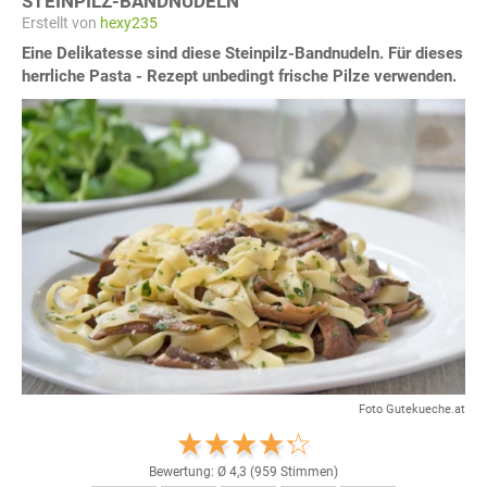
STEINPILZ-BANDNUDELN
Erstellt von
hexy235
Eine Delikatesse sind diese Steinpilz-Bandnudeln. Für dieses
herrliche Pasta - Rezept unbedingt frische Pilze verwenden.
Foto Gutekueche.at
Bewertung: Ø
4,3
(
959
Stimmen)