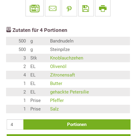
Zutaten für
4
Portionen
500
g
Bandnudeln
500
g
Steinpilze
3
Stk
Knoblauchzehen
2
EL
Olivenöl
4
EL
Zitronensaft
1
EL
Butter
2
EL
gehackte Petersilie
1
Prise
Pfeffer
1
Prise
Salz
Portionen