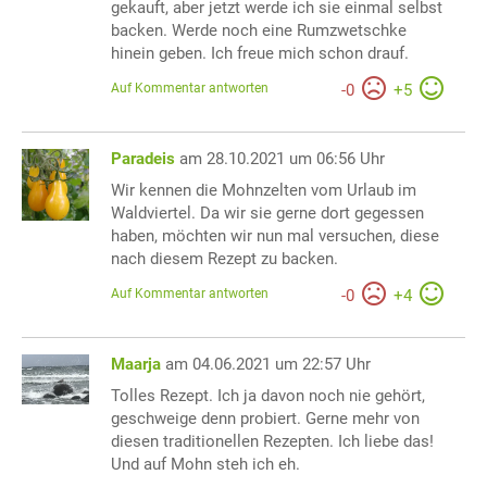
gekauft, aber jetzt werde ich sie einmal selbst
backen. Werde noch eine Rumzwetschke
hinein geben. Ich freue mich schon drauf.
Auf Kommentar antworten
-
0
+
5
Paradeis
am 28.10.2021 um 06:56 Uhr
Wir kennen die Mohnzelten vom Urlaub im
Waldviertel. Da wir sie gerne dort gegessen
haben, möchten wir nun mal versuchen, diese
nach diesem Rezept zu backen.
Auf Kommentar antworten
-
0
+
4
Maarja
am 04.06.2021 um 22:57 Uhr
Tolles Rezept. Ich ja davon noch nie gehört,
geschweige denn probiert. Gerne mehr von
diesen traditionellen Rezepten. Ich liebe das!
Und auf Mohn steh ich eh.