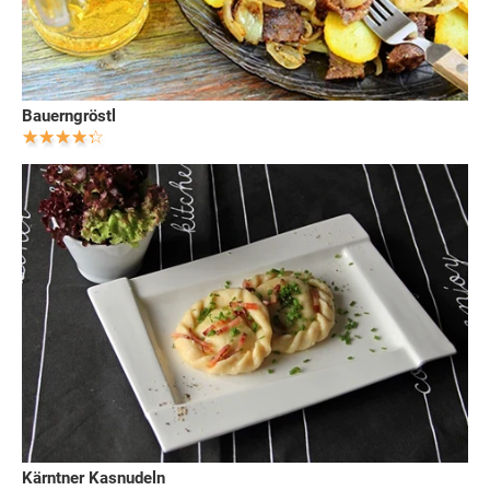
Bauerngröstl
Kärntner Kasnudeln