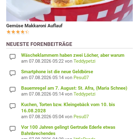
Gemüse Makkaroni Auflauf
NEUESTE FORENBEITRÄGE
Wäscheklammern haben zwei Löcher, aber warum
am 07.08.2026 05:22 von
Teddypetzi
Smartphone ist die neue Geldbörse
am 07.08.2026 05:14 von
Pesu07
Bauernregel am 7. August: St. Afra, (Maria Schnee)
am 07.08.2026 05:14 von
Teddypetzi
Kuchen, Torten bzw. Kleingebäck vom 10. bis
16.08.2028
am 07.08.2026 05:04 von
Pesu07
Vor 100 Jahren gelingt Gertrude Ederle etwas
Bahnbrechendes