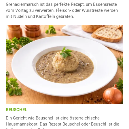
Grenadiermarsch ist das perfekte Rezept, um Essensreste
vom Vortag zu verwerten. Fleisch- oder Wurstreste werden
mit Nudeln und Kartoffeln gebraten.
BEUSCHEL
Ein Gericht wie Beuschel ist eine österreichische
Hausmannskost. Das Rezept Beuschel oder Beuschl ist die