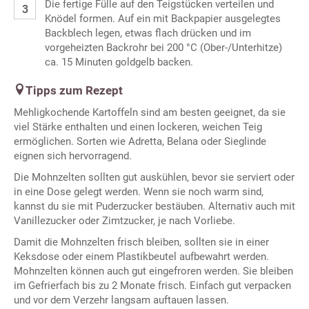
Die fertige Fülle auf den Teigstücken verteilen und
Knödel formen. Auf ein mit Backpapier ausgelegtes
Backblech legen, etwas flach drücken und im
vorgeheizten Backrohr bei 200 °C (Ober-/Unterhitze)
ca. 15 Minuten goldgelb backen.
Tipps zum Rezept
Mehligkochende Kartoffeln sind am besten geeignet, da sie
viel Stärke enthalten und einen lockeren, weichen Teig
ermöglichen. Sorten wie Adretta, Belana oder Sieglinde
eignen sich hervorragend.
Die Mohnzelten sollten gut auskühlen, bevor sie serviert oder
in eine Dose gelegt werden. Wenn sie noch warm sind,
kannst du sie mit Puderzucker bestäuben. Alternativ auch mit
Vanillezucker oder Zimtzucker, je nach Vorliebe.
Damit die Mohnzelten frisch bleiben, sollten sie in einer
Keksdose oder einem Plastikbeutel aufbewahrt werden.
Mohnzelten können auch gut eingefroren werden. Sie bleiben
im Gefrierfach bis zu 2 Monate frisch. Einfach gut verpacken
und vor dem Verzehr langsam auftauen lassen.