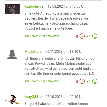
Katerchen
am 13.08.2024 um 15:05 Uhr
Eine gute Anregung, um mal wieder zu
Backen. Bei der Fülle gebe ich etwas von
einer Lebkuchen-Gewürzmischung dazu.
Powidl ist auch eine gute Idee.
Auf Kommentar antworten
-
0
+
1
Mioljetta
am 06.11.2023 um 13:40 Uhr
Ich liebe sie, gebe allerdings zur Füllung noch
etwas Powidl dazu. Mein Mohnstrudel aus
Kartoffelteig wird genau so gemacht und von
der Familie immer sehr gerne gegessen. L.G.
Auf Kommentar antworten
-
0
+
1
hexy235
am 22.10.2023 um 20:10 Uhr
Bis jetzt habe ich die Mohnzelten immer