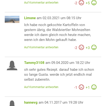
Auf Kommentar antworten
-
2
+
5
Limone
am 02.03.2021 um 08:15 Uhr
Ich habe noch gekochte Kartoffeln von
gestern übrig, die Waldviertler Mohnzelten
werde ich dann gleich noch heute machen,
wenn ich den Mohn gekauft habe.
Auf Kommentar antworten
-
2
+
3
Tammy3108
am 09.04.2020 um 18:22 Uhr
oh sehr gutes Rezept. darauf habe ich schon
so lange Gusta. werde ich jetzt endlich mal
selbst zubereitn.
Auf Kommentar antworten
-
1
+
1
hannevg
am 04.11.2017 um 19:28 Uhr