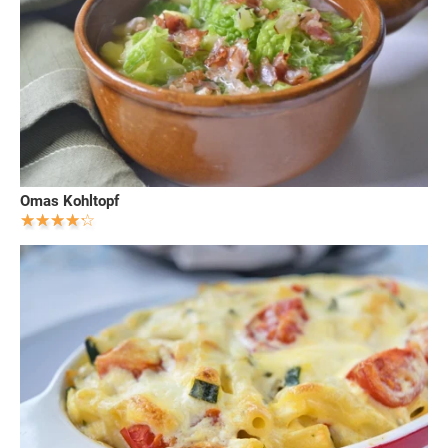
Omas Kohltopf