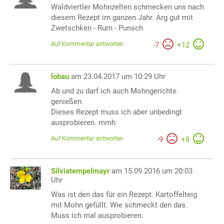
Waldviertler Mohnzelten schmecken uns nach
diesem Rezept im ganzen Jahr. Arg gut mit
Zwetschken - Rum - Punsch
Auf Kommentar antworten
-
7
+
12
lobau
am 23.04.2017 um 10:29 Uhr
Ab und zu darf ich auch Mohngerichte
genießen.
Dieses Rezept muss ich aber unbedingt
ausprobieren. mmh
Auf Kommentar antworten
-
9
+
8
Silviatempelmayr
am 15.09.2016 um 20:03
Uhr
Was ist den das für ein Rezept. Kartoffelteig
mit Mohn gefüllt. Wie schmeckt den das.
Muss ich mal ausprobieren.