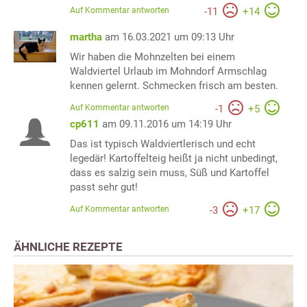
Auf Kommentar antworten
-
11
+
14
martha
am 16.03.2021 um 09:13 Uhr
Wir haben die Mohnzelten bei einem
Waldviertel Urlaub im Mohndorf Armschlag
kennen gelernt. Schmecken frisch am besten.
Auf Kommentar antworten
-
1
+
5
cp611
am 09.11.2016 um 14:19 Uhr
Das ist typisch Waldviertlerisch und echt
legedär! Kartoffelteig heißt ja nicht unbedingt,
dass es salzig sein muss, Süß und Kartoffel
passt sehr gut!
Auf Kommentar antworten
-
3
+
17
ÄHNLICHE REZEPTE