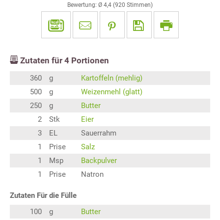
Bewertung: Ø
4,4
(
920
Stimmen)
Zutaten für
4
Portionen
360
g
Kartoffeln (mehlig)
500
g
Weizenmehl (glatt)
250
g
Butter
2
Stk
Eier
3
EL
Sauerrahm
1
Prise
Salz
1
Msp
Backpulver
1
Prise
Natron
Zutaten Für die Fülle
100
g
Butter