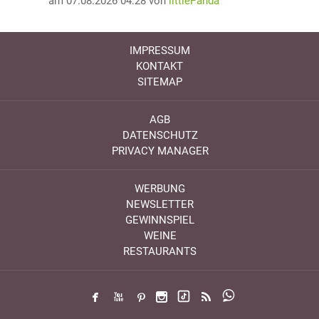
am 07.08.2026 04:28 von
littlePanda
IMPRESSUM
KONTAKT
SITEMAP
AGB
DATENSCHUTZ
PRIVACY MANAGER
WERBUNG
NEWSLETTER
GEWINNSPIEL
WEINE
RESTAURANTS