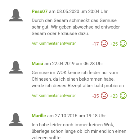
Pesu07
am 08.05.2020 um 20:04 Uhr
Durch den Sesam schmeckt das Gemüse
sehr gut. Wir geben abwechselnd entweder
Sesam oder Erdnüsse dazu.
Auf Kommentar antworten
-
17
+
25
Maisi
am 22.04.2019 um 06:28 Uhr
Gemüse im WOK kenne ich leider nur vom
Chinesen, da ich einen bekommen habe,
werde ich dieses Rezept alber bald probieren
Auf Kommentar antworten
-
35
+
23
Marille
am 27.10.2016 um 19:18 Uhr
Ich habe leider noch immer keinen Wok,
überlege schon lange ob ich mir endlich einen
zulegen sollte.