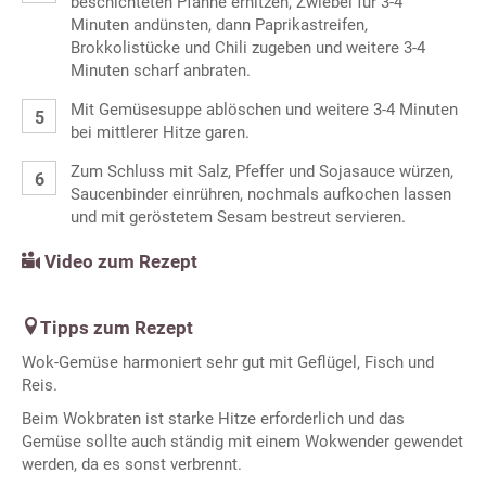
beschichteten Pfanne erhitzen, Zwiebel für 3-4
Minuten andünsten, dann Paprikastreifen,
Brokkolistücke und Chili zugeben und weitere 3-4
Minuten scharf anbraten.
Mit Gemüsesuppe ablöschen und weitere 3-4 Minuten
bei mittlerer Hitze garen.
Zum Schluss mit Salz, Pfeffer und Sojasauce würzen,
Saucenbinder einrühren, nochmals aufkochen lassen
und mit geröstetem Sesam bestreut servieren.
Video zum Rezept
Tipps zum Rezept
Wok-Gemüse harmoniert sehr gut mit Geflügel, Fisch und
Reis.
Beim Wokbraten ist starke Hitze erforderlich und das
Gemüse sollte auch ständig mit einem Wokwender gewendet
werden, da es sonst verbrennt.