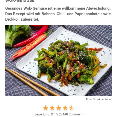
WOK-GEMÜSE
Gesundes Wok-Gemüse ist eine willkommene Abwechslung.
Das Rezept wird mit Bohnen, Chili- und Paprikaschote sowie
Brokkoli zubereitet.
Foto Gutekueche.at
Bewertung: Ø
4,5
(
5.448
Stimmen)