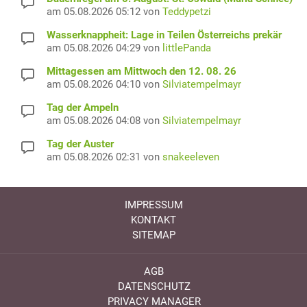
am 05.08.2026 05:12 von
Teddypetzi
Wasserknappheit: Lage in Teilen Österreichs prekär
am 05.08.2026 04:29 von
littlePanda
Mittagessen am Mittwoch den 12. 08. 26
am 05.08.2026 04:10 von
Silviatempelmayr
Tag der Ampeln
am 05.08.2026 04:08 von
Silviatempelmayr
Tag der Auster
am 05.08.2026 02:31 von
snakeeleven
IMPRESSUM
KONTAKT
SITEMAP
AGB
DATENSCHUTZ
PRIVACY MANAGER