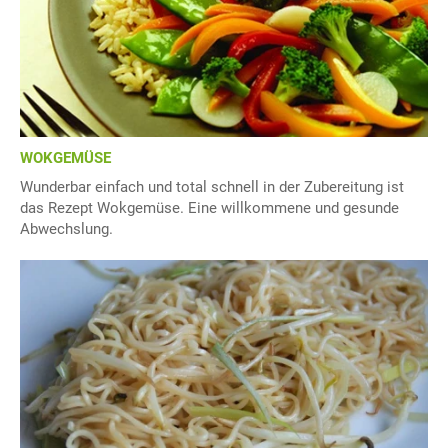
WOKGEMÜSE
Wunderbar einfach und total schnell in der Zubereitung ist
das Rezept Wokgemüse. Eine willkommene und gesunde
Abwechslung.