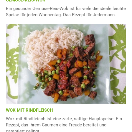
GEMÜSE-REIS-WOK
Ein gesunder Gemüse-Reis-Wok ist für viele die ideale leichte
Speise für jeden Wochentag. Das Rezept für Jedermann.
WOK MIT RINDFLEISCH
Wok mit Rindfleisch ist eine zarte, saftige Hauptspeise. Ein
Rezept, das Ihrem Gaumen eine Freude bereitet und
garantiert gelingt.