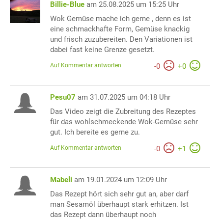
Billie-Blue
am 25.08.2025 um 15:25 Uhr
Wok Gemüse mache ich gerne , denn es ist
eine schmackhafte Form, Gemüse knackig
und frisch zuzubereiten. Den Variationen ist
dabei fast keine Grenze gesetzt.
Auf Kommentar antworten
-
0
+
0
Pesu07
am 31.07.2025 um 04:18 Uhr
Das Video zeigt die Zubreitung des Rezeptes
für das wohlschmeckende Wok-Gemüse sehr
gut. Ich bereite es gerne zu.
Auf Kommentar antworten
-
0
+
1
Mabeli
am 19.01.2024 um 12:09 Uhr
Das Rezept hört sich sehr gut an, aber darf
man Sesamöl überhaupt stark erhitzen. Ist
das Rezept dann überhaupt noch