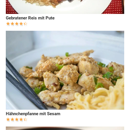
Gebratener Reis mit Pute
Hähnchenpfanne mit Sesam