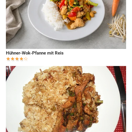
Hühner-Wok-Pfanne mit Reis