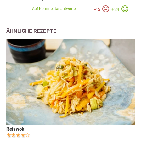
Auf Kommentar antworten
-
45
+
24
ÄHNLICHE REZEPTE
Reiswok