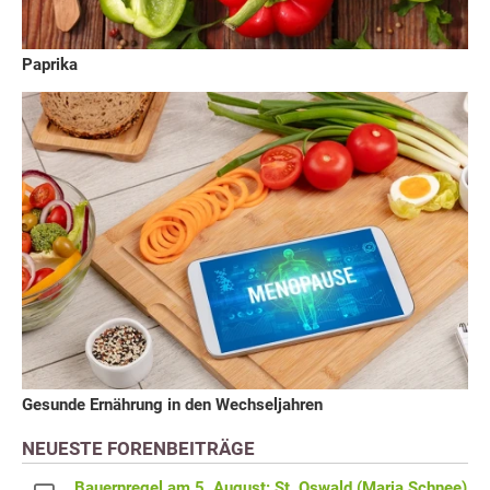
Paprika
Gesunde Ernährung in den Wechseljahren
NEUESTE FORENBEITRÄGE
Bauernregel am 5. August: St. Oswald (Maria Schnee)