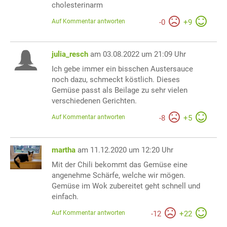
cholesterinarm
Auf Kommentar antworten
-
0
+
9
julia_resch
am 03.08.2022 um 21:09 Uhr
Ich gebe immer ein bisschen Austersauce
noch dazu, schmeckt köstlich. Dieses
Gemüse passt als Beilage zu sehr vielen
verschiedenen Gerichten.
Auf Kommentar antworten
-
8
+
5
martha
am 11.12.2020 um 12:20 Uhr
Mit der Chili bekommt das Gemüse eine
angenehme Schärfe, welche wir mögen.
Gemüse im Wok zubereitet geht schnell und
einfach.
Auf Kommentar antworten
-
12
+
22