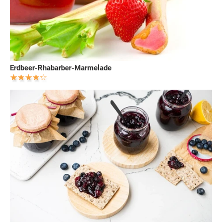
Erdbeer-Rhabarber-Marmelade