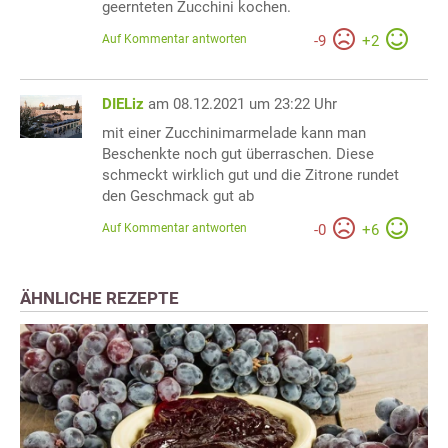
geernteten Zucchini kochen.
Auf Kommentar antworten
-
9
+
2
DIELiz
am 08.12.2021 um 23:22 Uhr
mit einer Zucchinimarmelade kann man
Beschenkte noch gut überraschen. Diese
schmeckt wirklich gut und die Zitrone rundet
den Geschmack gut ab
Auf Kommentar antworten
-
0
+
6
ÄHNLICHE REZEPTE