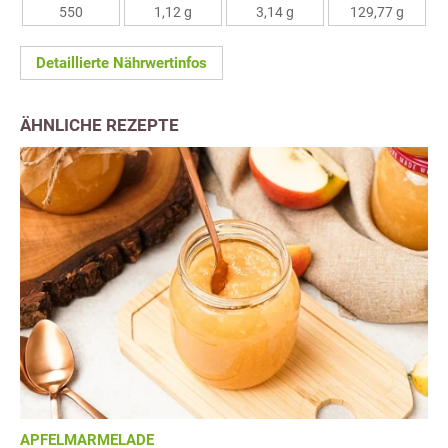
550
1,12 g
3,14 g
129,77 g
Detaillierte Nährwertinfos
ÄHNLICHE REZEPTE
APFELMARMELADE