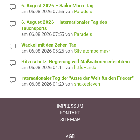
6. August 2026 – Sailor Moon-Tag
am 06.08.2026 07:55 von
Paradeis
6. August 2026 – Internationaler Tag des
Tauchsports
am 06.08.2026 07:55 von
Paradeis
Wackel mit den Zehen Tag
am 06.08.2026 05:25 von
Silviatempelmayr
Hitzeschutz: Regierung will Maßnahmen erleichtern
am 06.08.2026 04:11 von
littlePanda
Internationaler Tag der "Ärzte der Welt für den Frieden"
am 06.08.2026 01:29 von
snakeeleven
IMPRESSUM
KONTAKT
SITEMAP
AGB