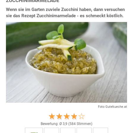
ZUCCHINIMARMELADE
Wenn sie im Garten zuviele Zucchini haben, dann versuchen
sie das Rezept Zucchinimarmelade - es schmeckt köstlich.
Foto Gutekueche.at
Bewertung: Ø
3,9
(
584
Stimmen)