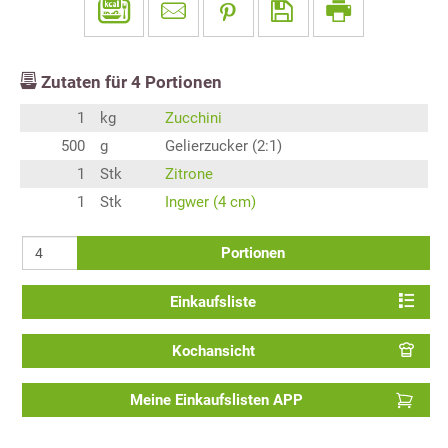
Zutaten für
4
Portionen
1
kg
Zucchini
500
g
Gelierzucker (2:1)
1
Stk
Zitrone
1
Stk
Ingwer (4 cm)
Portionen
Einkaufsliste
Kochansicht
Meine Einkaufslisten APP