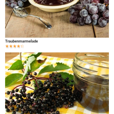
Traubenmarmelade