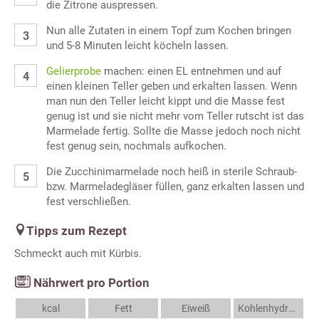
die Zitrone auspressen.
Nun alle Zutaten in einem Topf zum Kochen bringen
und 5-8 Minuten leicht köcheln lassen.
Gelierprobe
machen: einen EL entnehmen und auf
einen kleinen Teller geben und erkalten lassen. Wenn
man nun den Teller leicht kippt und die Masse fest
genug ist und sie nicht mehr vom Teller rutscht ist das
Marmelade fertig. Sollte die Masse jedoch noch nicht
fest genug sein, nochmals aufkochen.
Die Zucchinimarmelade noch heiß in sterile Schraub-
bzw. Marmeladegläser füllen, ganz erkalten lassen und
fest verschließen.
Tipps zum Rezept
Schmeckt auch mit Kürbis.
Nährwert pro Portion
kcal
Fett
Eiweiß
Kohlenhydrate