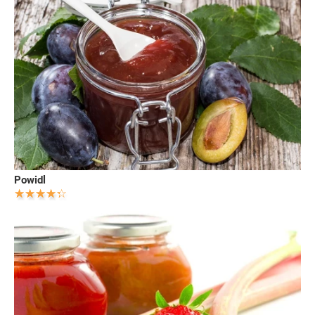
Powidl