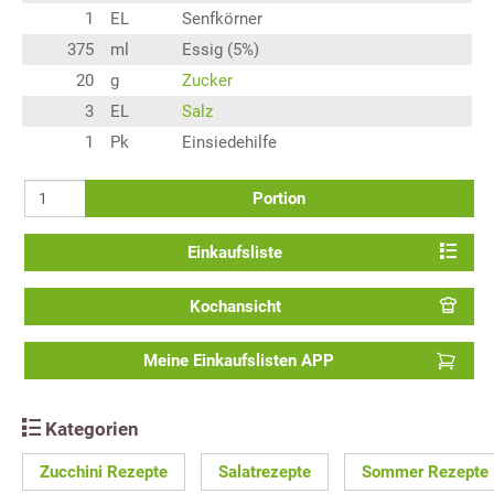
1
EL
Senfkörner
375
ml
Essig (5%)
20
g
Zucker
3
EL
Salz
1
Pk
Einsiedehilfe
Portion
Einkaufsliste
Kochansicht
Meine Einkaufslisten APP
Kategorien
Zucchini Rezepte
Salatrezepte
Sommer Rezepte