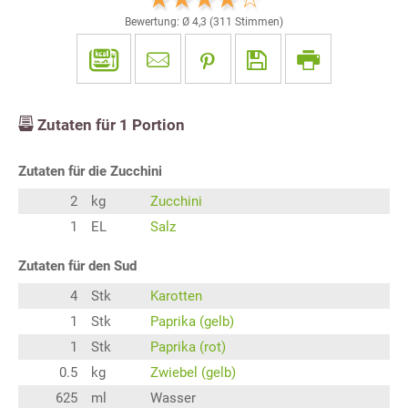
Bewertung: Ø
4,3
(
311
Stimmen)
Zutaten für
1
Portion
Zutaten für die Zucchini
2
kg
Zucchini
1
EL
Salz
Zutaten für den Sud
4
Stk
Karotten
1
Stk
Paprika (gelb)
1
Stk
Paprika (rot)
0.5
kg
Zwiebel (gelb)
625
ml
Wasser