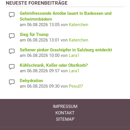
NEUESTE FORENBEITRÄGE
Gehirnfressende Amöbe lauert in Badeseen und
Schwimmbädern
am 06.08.2026 13:05 von
Katerchen
Sieg für Trump
am 06.08.2026 13:01 von
Katerchen
Seltener pinker Grashüpfer in Salzburg entdeckt
am 06.08.2026 10:00 von
Lara1
Kühlschrank, Keller oder Obstkorb?
am 06.08.2026 09:57 von
Lara1
Dehydration
am 06.08.2026 09:30 von
Pesu07
IMPRESSUM
KONTAKT
SITEMAP