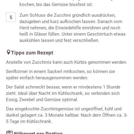
kochen, bis das Gemüse bissfest ist.
Zum Schluss die Zucchini gründlich ausdrücken,
dazugeben und kurz aufkochen lassen. Danach vom
Herd nehmen, die Einsiedehilfe einrühren und noch
heiß in Gläser füllen. Unter einem Geschirrtuch etwas
auskühlen lassen und fest verschließen.
Tipps zum Rezept
Anstelle von Zucchinis kann auch Kürbis genommen werden.
Senfkörner in einem Sackerl mitkochen, so können sie
später einfach herausgenommen werden.
Der Salat schmeckt besser, wenn er mindestens 1 Stunde
zieht. Ideal über Nacht im Kühlschrank, so verbinden sich
Essig, Zwiebel und Gemüse optimal.
Das eingekochte Zucchinigemüse ist ungeöffnet, kühl und
dunkel gelagert ca. 3 Monate haltbar. Nach dem Öffnen ca. 3-
5 Tage im Kühlschrank.
Nährwert pro Portion