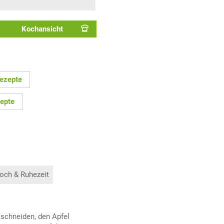
Kochansicht
Rezepte
epte
och & Ruhezeit
 schneiden, den Apfel