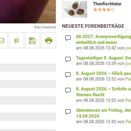
Thunfischtatar
NEUESTE FORENBEITRÄGE
Foto SlowFood
Ab 2027: Anonymverfügun
einheitlich und teurer
am 08.08.2026 13:42 von
jo
Tagesheiliger 8. August: D
am 08.08.2026 13:39 von
jo
8. August 2026 – Glück pas
am 08.08.2026 12:52 von
Pa
8. August 2026 – Schlafe-u
Sternen-Nacht
am 08.08.2026 12:52 von
Pa
Abendessen am Freitag, de
14.08.2026
am 08.08.2026 12:42 von
Pa