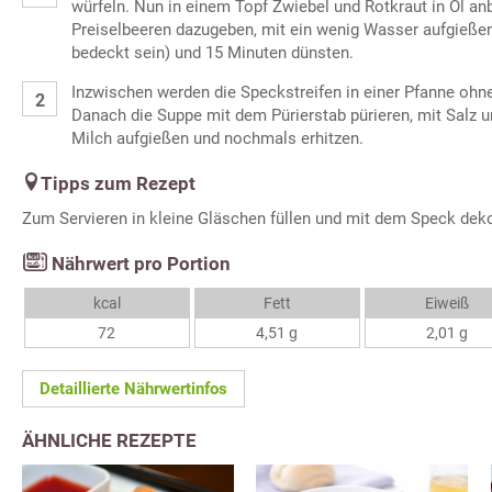
würfeln. Nun in einem Topf Zwiebel und Rotkraut in Öl an
Preiselbeeren dazugeben, mit ein wenig Wasser aufgieße
bedeckt sein) und 15 Minuten dünsten.
Inzwischen werden die Speckstreifen in einer Pfanne ohne
Danach die Suppe mit dem Pürierstab pürieren, mit Salz 
Milch aufgießen und nochmals erhitzen.
Tipps zum Rezept
Zum Servieren in kleine Gläschen füllen und mit dem Speck deko
Nährwert pro Portion
kcal
Fett
Eiweiß
72
4,51 g
2,01 g
Detaillierte Nährwertinfos
ÄHNLICHE REZEPTE