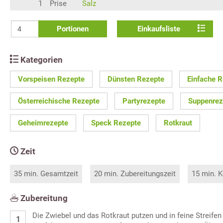
1
Prise
Salz
Portionen
Einkaufsliste
Kategorien
Vorspeisen Rezepte
Dünsten Rezepte
Einfache 
Österreichische Rezepte
Partyrezepte
Suppenrez
Geheimrezepte
Speck Rezepte
Rotkraut
Zeit
35 min. Gesamtzeit
20 min. Zubereitungszeit
15 min. K
Zubereitung
Die Zwiebel und das Rotkraut putzen und in feine Streifen