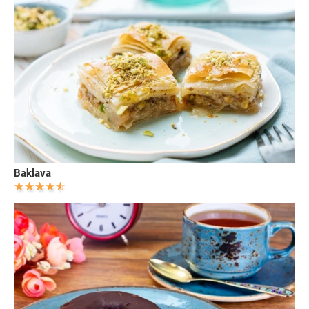
Baklava