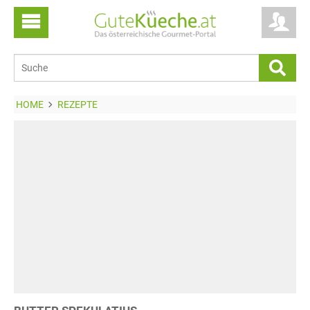
HOME
REZEPTE