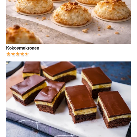
Kokosmakronen