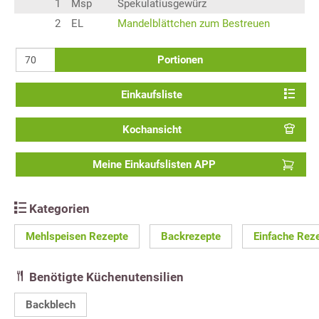
1
Msp
Spekulatiusgewürz
2
EL
Mandelblättchen zum Bestreuen
Portionen
Einkaufsliste
Kochansicht
Meine Einkaufslisten APP
Kategorien
Mehlspeisen Rezepte
Backrezepte
Einfache Rez
Benötigte Küchenutensilien
Backblech