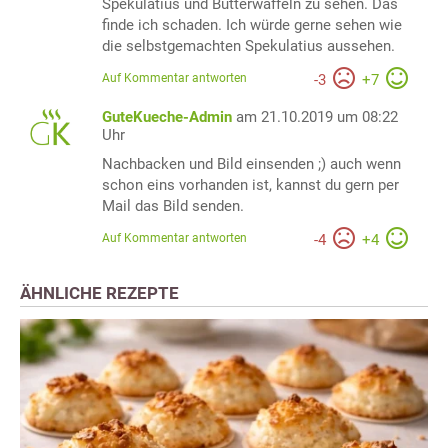
Spekulatius und Butterwaffeln zu sehen. Das
finde ich schaden. Ich würde gerne sehen wie
die selbstgemachten Spekulatius aussehen.
Auf Kommentar antworten
-
3
+
7
GuteKueche-Admin
am 21.10.2019 um 08:22
Uhr
Nachbacken und Bild einsenden ;) auch wenn
schon eins vorhanden ist, kannst du gern per
Mail das Bild senden.
Auf Kommentar antworten
-
4
+
4
ÄHNLICHE REZEPTE