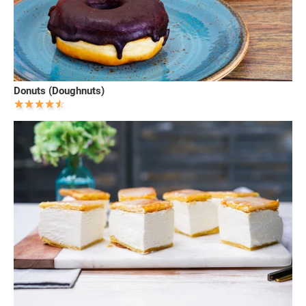
Donuts (Doughnuts)