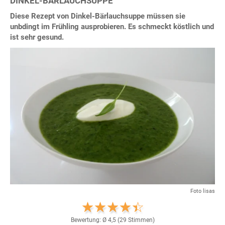
DINKEL-BÄRLAUCHSUPPE
Diese Rezept von Dinkel-Bärlauchsuppe müssen sie
unbdingt im Frühling ausprobieren. Es schmeckt köstlich und
ist sehr gesund.
Foto lisas
Bewertung: Ø
4,5
(
29
Stimmen)