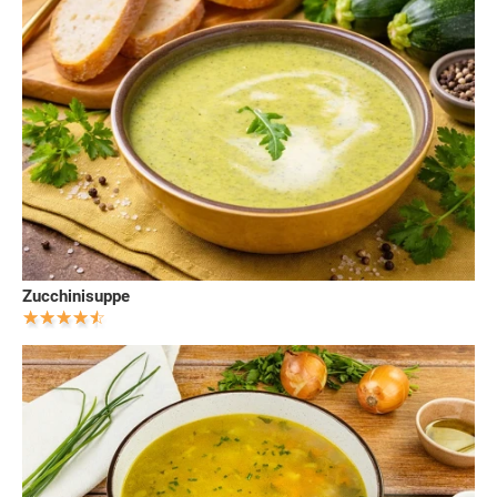
Zucchinisuppe