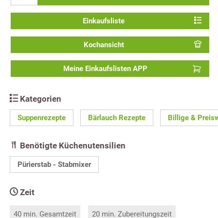
Einkaufsliste
Kochansicht
Meine Einkaufslisten APP
Kategorien
Suppenrezepte
Bärlauch Rezepte
Billige & Preis
Benötigte Küchenutensilien
Pürierstab - Stabmixer
Zeit
40 min. Gesamtzeit
20 min. Zubereitungszeit