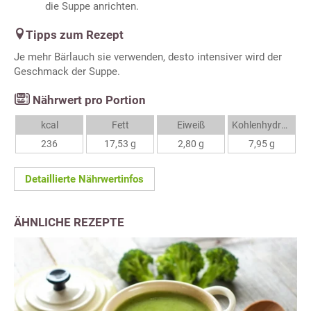
die Suppe anrichten.
Tipps zum Rezept
Je mehr Bärlauch sie verwenden, desto intensiver wird der
Geschmack der Suppe.
Nährwert pro Portion
kcal
Fett
Eiweiß
Kohlenhydrate
236
17,53 g
2,80 g
7,95 g
Detaillierte Nährwertinfos
ÄHNLICHE REZEPTE