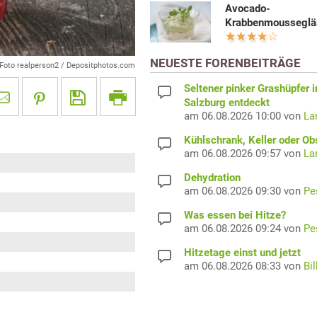
Avocado-
Krabbenmousseglä
NEUESTE FORENBEITRÄGE
Foto realperson2 / Depositphotos.com
Seltener pinker Grashüpfer i
Salzburg entdeckt
am 06.08.2026 10:00 von
La
Kühlschrank, Keller oder Ob
am 06.08.2026 09:57 von
La
Dehydration
am 06.08.2026 09:30 von
Pe
Was essen bei Hitze?
am 06.08.2026 09:24 von
Pe
Hitzetage einst und jetzt
am 06.08.2026 08:33 von
Bil