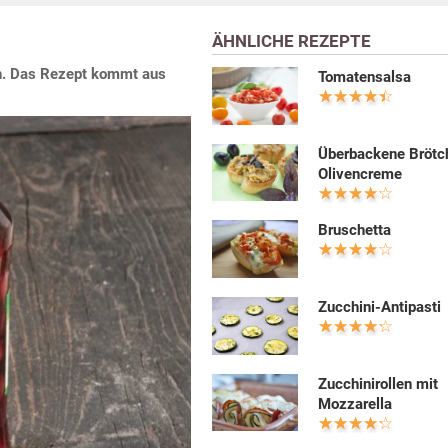
ÄHNLICHE REZEPTE
ich. Das Rezept kommt aus
Tomatensalsa
Überbackene Brötc
Olivencreme
Bruschetta
Zucchini-Antipasti
Zucchinirollen mit
Mozzarella