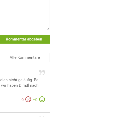
Kommentar abgeben
Alle
Kommentare
elen nicht geläufig. Bei
 wir haben Dirndl nach
-
0
+
0