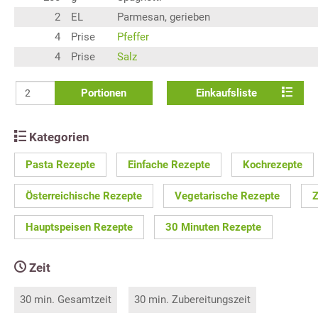
2
EL
Parmesan, gerieben
4
Prise
Pfeffer
4
Prise
Salz
Portionen
Einkaufsliste
Kategorien
Pasta Rezepte
Einfache Rezepte
Kochrezepte
Österreichische Rezepte
Vegetarische Rezepte
Z
Hauptspeisen Rezepte
30 Minuten Rezepte
Zeit
30 min. Gesamtzeit
30 min. Zubereitungszeit