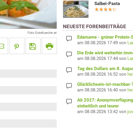
Salbei-Pasta
NEUESTE FORENBEITRÄGE
Foto Gutekueche.at
Edamame - grüner Protein-S
am 08.08.2026 17:49 von
La
Die Erde wird weiterhin imm
am 08.08.2026 17:44 von
La
Tag des Dollars am 8. Augu
am 08.08.2026 16:52 von
he
Glücklichsein-ist-machbar-
am 08.08.2026 16:40 von
he
Ab 2027: Anonymverfügun
einheitlich und teurer
am 08.08.2026 13:42 von
jo