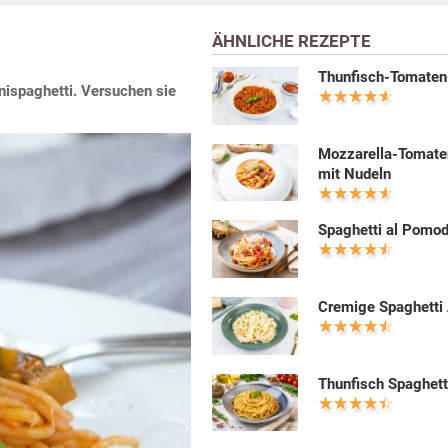
ÄHNLICHE REZEPTE
Thunfisch-Tomate
nispaghetti. Versuchen sie
Mozzarella-Tomat
mit Nudeln
Spaghetti al Pomo
Cremige Spaghetti 
Thunfisch Spaghett