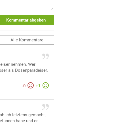
Kommentar abgeben
Alle
Kommentare
deiser nehmen. Wer
sser als Dosenparadeiser.
-
0
+
1
hab ich letztens gemacht,
gefunden habe und es