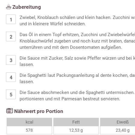
Zubereitung
Zwiebel, Knoblauch schälen und klein hacken. Zucchini 
und in kleinere Würfel schneiden.
Das Öl in einem Topf erhitzen, Zucchini und Zwiebelwürfel
Knoblauchwürfel zugeben und noch kurz mit braten, dan
unterrühren und mit dem Dosentomaten aufgießen.
Die Sauce mit Zucker, Salz sowie Pfeffer würzen und bei
lassen.
Die Spaghetti laut Packungsanleitung al dente kochen, d
lassen.
Die Sauce abschmecken und die Spaghetti untermischen. D
portionieren und mit Parmesan bestreut servieren.
Nährwert pro Portion
kcal
Fett
Eiweiß
578
12,53 g
23,40 g