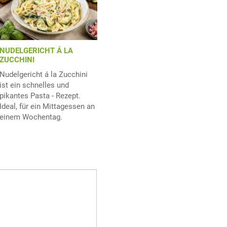
NUDELGERICHT Á LA
ZUCCHINI
Nudelgericht á la Zucchini
ist ein schnelles und
pikantes Pasta - Rezept.
Ideal, für ein Mittagessen an
einem Wochentag.