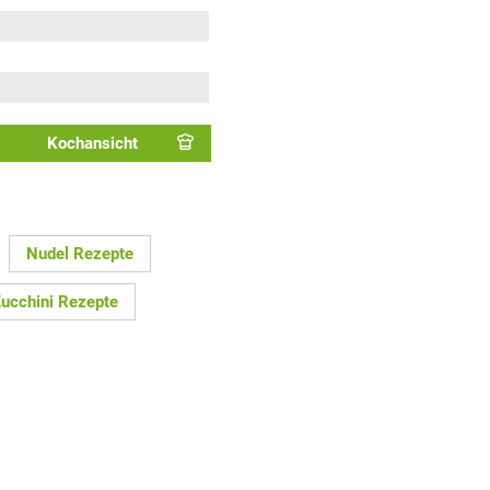
Kochansicht
Nudel Rezepte
ucchini Rezepte