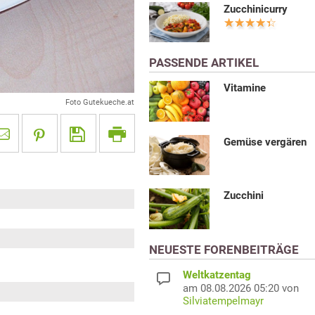
Zucchinicurry
PASSENDE ARTIKEL
Vitamine
Foto Gutekueche.at
Gemüse vergären
Zucchini
NEUESTE FORENBEITRÄGE
Weltkatzentag
am 08.08.2026 05:20 von
Silviatempelmayr