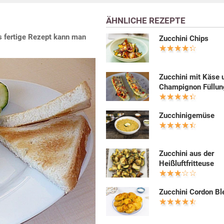
ÄHNLICHE REZEPTE
s fertige Rezept kann man
Zucchini Chips
Zucchini mit Käse 
Champignon Füllun
Zucchinigemüse
Zucchini aus der
Heißluftfritteuse
Zucchini Cordon Bl