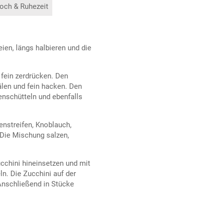
och & Ruhezeit
ien, längs halbieren und die
fein zerdrücken. Den
älen und fein hacken. Den
kenschütteln und ebenfalls
enstreifen, Knoblauch,
 Die Mischung salzen,
ucchini hineinsetzen und mit
n. Die Zucchini auf der
Anschließend in Stücke