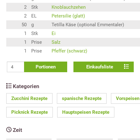
2
Stk
Knoblauchzehen
2
EL
Petersilie (glatt)
50
g
Tetilla Käse (optional Emmentaler)
1
Stk
Ei
1
Prise
Salz
1
Prise
Pfeffer (schwarz)
Portionen
Einkaufsliste
Kategorien
Zucchini Rezepte
spanische Rezepte
Vorspeisen
Picknick Rezepte
Hauptspeisen Rezepte
Zeit