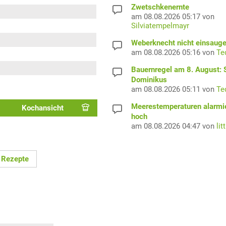
Zwetschkenernte
am 08.08.2026 05:17 von
Silviatempelmayr
Weberknecht nicht einsaug
am 08.08.2026 05:16 von
Te
Bauernregel am 8. August: S
Dominikus
am 08.08.2026 05:11 von
Te
Meerestemperaturen alarmi
Kochansicht
hoch
am 08.08.2026 04:47 von
lit
 Rezepte