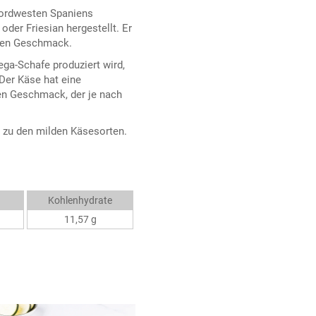
 Nordwesten Spaniens
der Friesian hergestellt. Er
lden Geschmack.
ga-Schafe produziert wird,
Der Käse hat eine
gen Geschmack, der je nach
 zu den milden Käsesorten.
Kohlenhydrate
11,57 g