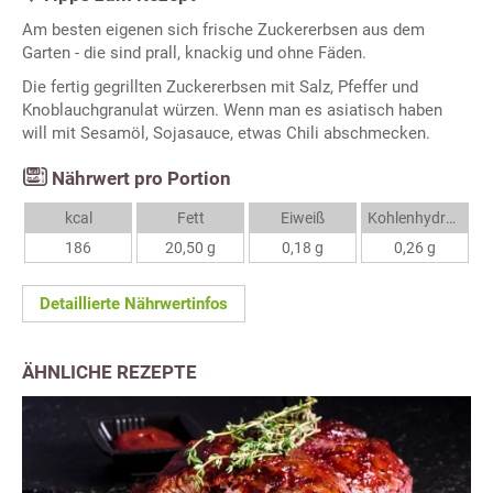
Am besten eigenen sich frische Zuckererbsen aus dem
Garten - die sind prall, knackig und ohne Fäden.
Die fertig gegrillten Zuckererbsen mit Salz, Pfeffer und
Knoblauchgranulat würzen. Wenn man es asiatisch haben
will mit Sesamöl, Sojasauce, etwas Chili abschmecken.
Nährwert pro Portion
kcal
Fett
Eiweiß
Kohlenhydrate
186
20,50 g
0,18 g
0,26 g
Detaillierte Nährwertinfos
ÄHNLICHE REZEPTE