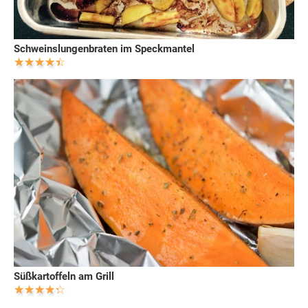
Schweinslungenbraten im Speckmantel
Süßkartoffeln am Grill