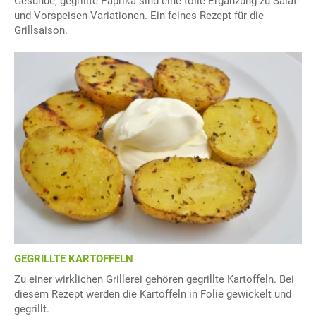
Gesunde, gegrillte Paprika sind eine tolle Ergänzung zu Salat-
und Vorspeisen-Variationen. Ein feines Rezept für die
Grillsaison.
GEGRILLTE KARTOFFELN
Zu einer wirklichen Grillerei gehören gegrillte Kartoffeln. Bei
diesem Rezept werden die Kartoffeln in Folie gewickelt und
gegrillt.