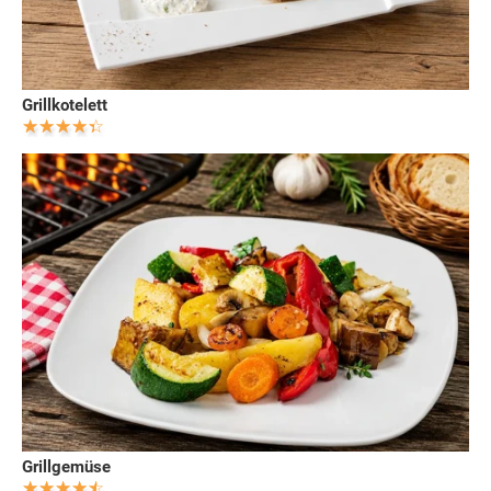
Grillkotelett
Grillgemüse