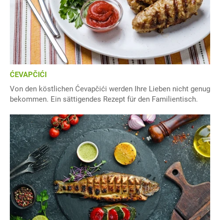
ĆEVAPČIĆI
Von den köstlichen Ćevapčići werden Ihre Lieben nicht genug
bekommen. Ein sättigendes Rezept für den Familientisch.