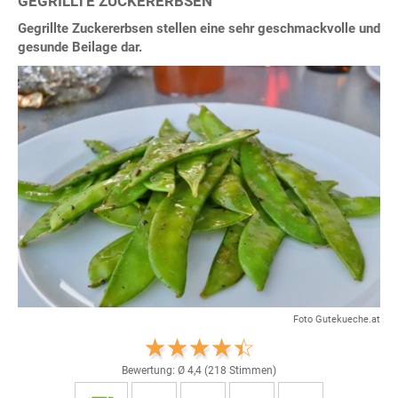
GEGRILLTE ZUCKERERBSEN
Gegrillte Zuckererbsen stellen eine sehr geschmackvolle und
gesunde Beilage dar.
Foto Gutekueche.at
Bewertung: Ø
4,4
(
218
Stimmen)