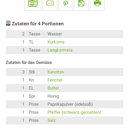
Zutaten für
4
Portionen
2
Tasse
Wasser
1
TL
Kurkuma
1
Tasse
Langkornreis
Zutaten für das Gemüse
3
Stk
Karotten
1
Kn
Fenchel
1
EL
Butter
1
Spr
Honig
1
Prise
Paprikapulver (edelsüß)
1
Prise
Pfeffer (schwarz, gemahlen)
1
Prise
Salz