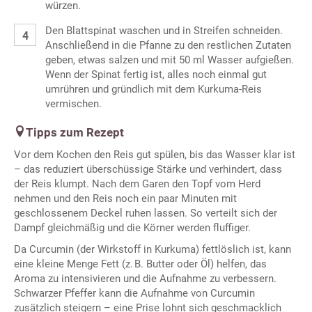
würzen.
Den Blattspinat waschen und in Streifen schneiden.
Anschließend in die Pfanne zu den restlichen Zutaten
geben, etwas salzen und mit 50 ml Wasser aufgießen.
Wenn der Spinat fertig ist, alles noch einmal gut
umrühren und gründlich mit dem Kurkuma-Reis
vermischen.
Tipps zum Rezept
Vor dem Kochen den Reis gut spülen, bis das Wasser klar ist
– das reduziert überschüssige Stärke und verhindert, dass
der Reis klumpt. Nach dem Garen den Topf vom Herd
nehmen und den Reis noch ein paar Minuten mit
geschlossenem Deckel ruhen lassen. So verteilt sich der
Dampf gleichmäßig und die Körner werden fluffiger.
Da Curcumin (der Wirkstoff in Kurkuma) fettlöslich ist, kann
eine kleine Menge Fett (z. B. Butter oder Öl) helfen, das
Aroma zu intensivieren und die Aufnahme zu verbessern.
Schwarzer Pfeffer kann die Aufnahme von Curcumin
zusätzlich steigern – eine Prise lohnt sich geschmacklich