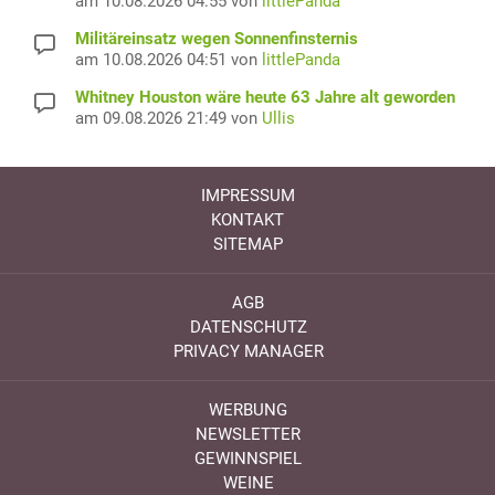
am 10.08.2026 04:55 von
littlePanda
Militäreinsatz wegen Sonnenfinsternis
am 10.08.2026 04:51 von
littlePanda
Whitney Houston wäre heute 63 Jahre alt geworden
am 09.08.2026 21:49 von
Ullis
IMPRESSUM
KONTAKT
SITEMAP
AGB
DATENSCHUTZ
PRIVACY MANAGER
WERBUNG
NEWSLETTER
GEWINNSPIEL
WEINE