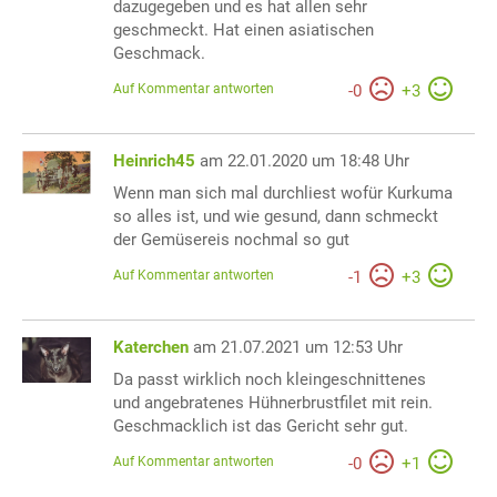
dazugegeben und es hat allen sehr
geschmeckt. Hat einen asiatischen
Geschmack.
Auf Kommentar antworten
-
0
+
3
Heinrich45
am 22.01.2020 um 18:48 Uhr
Wenn man sich mal durchliest wofür Kurkuma
so alles ist, und wie gesund, dann schmeckt
der Gemüsereis nochmal so gut
Auf Kommentar antworten
-
1
+
3
Katerchen
am 21.07.2021 um 12:53 Uhr
Da passt wirklich noch kleingeschnittenes
und angebratenes Hühnerbrustfilet mit rein.
Geschmacklich ist das Gericht sehr gut.
Auf Kommentar antworten
-
0
+
1