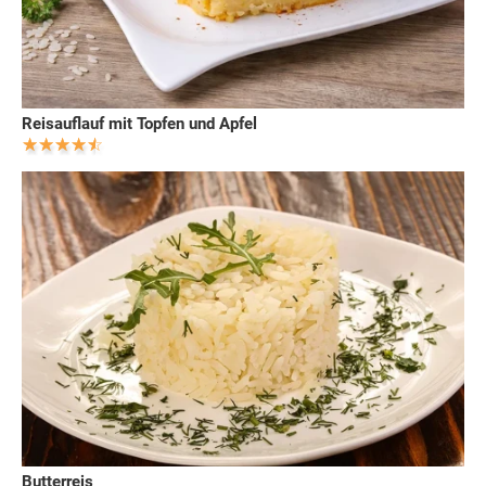
Reisauflauf mit Topfen und Apfel
Butterreis