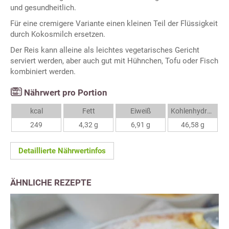
und gesundheitlich.
Für eine cremigere Variante einen kleinen Teil der Flüssigkeit
durch Kokosmilch ersetzen.
Der Reis kann alleine als leichtes vegetarisches Gericht
serviert werden, aber auch gut mit Hühnchen, Tofu oder Fisch
kombiniert werden.
Nährwert pro Portion
kcal
Fett
Eiweiß
Kohlenhydrate
249
4,32 g
6,91 g
46,58 g
Detaillierte Nährwertinfos
ÄHNLICHE REZEPTE