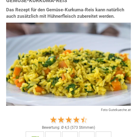
GEMÜSE-KURKUMA-REIS
Das Rezept für den Gemüse-Kurkuma-Reis kann natürlich
auch zusätzlich mit Hühnerfleisch zubereitet werden.
Foto Gutekueche.at
Bewertung: Ø
4,5
(
573
Stimmen)