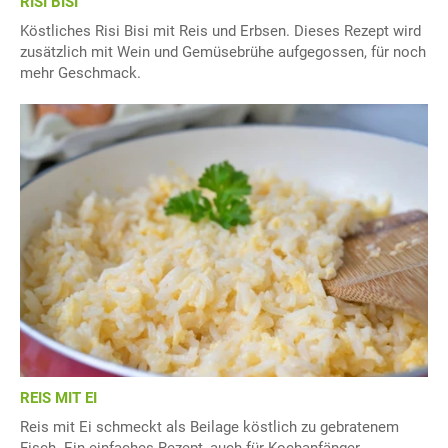
RISI BISI
Köstliches Risi Bisi mit Reis und Erbsen. Dieses Rezept wird
zusätzlich mit Wein und Gemüsebrühe aufgegossen, für noch
mehr Geschmack.
REIS MIT EI
Reis mit Ei schmeckt als Beilage köstlich zu gebratenem
Fisch. Ein einfaches Rezept, auch für Kochanfänger.