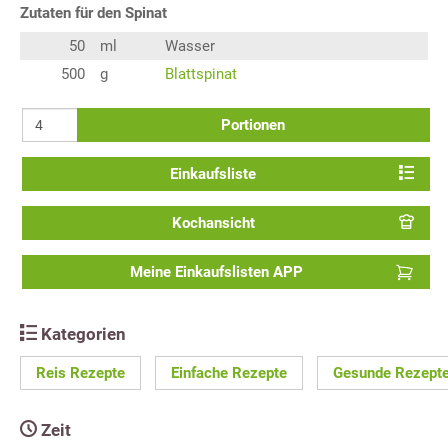
Zutaten für den Spinat
50
ml
Wasser
500
g
Blattspinat
Portionen
Einkaufsliste
Kochansicht
Meine Einkaufslisten APP
Kategorien
Reis Rezepte
Einfache Rezepte
Gesunde Rezept
Zeit