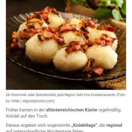
Ob Grammel- oder Speckknödel, jede Region liebt ihre Knödelvariante. (Foto
by: fotek / depositphotos.com)
Früher kamen in der
altösterreichischen Küche
regelmäßig
Knödel auf den Tisch.
Daraus ergaben sich sogenannte
„Knödeltage“
, die
regional
auf unterschiedliche Wochentage fielen.