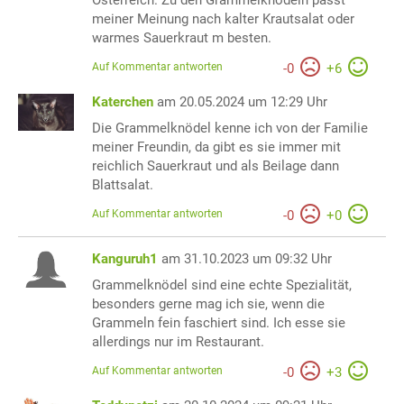
meiner Meinung nach kalter Krautsalat oder
warmes Sauerkraut m besten.
Auf Kommentar antworten
-
0
+
6
Katerchen
am 20.05.2024 um 12:29 Uhr
Die Grammelknödel kenne ich von der Familie
meiner Freundin, da gibt es sie immer mit
reichlich Sauerkraut und als Beilage dann
Blattsalat.
Auf Kommentar antworten
-
0
+
0
Kanguruh1
am 31.10.2023 um 09:32 Uhr
Grammelknödel sind eine echte Spezialität,
besonders gerne mag ich sie, wenn die
Grammeln fein faschiert sind. Ich esse sie
allerdings nur im Restaurant.
Auf Kommentar antworten
-
0
+
3