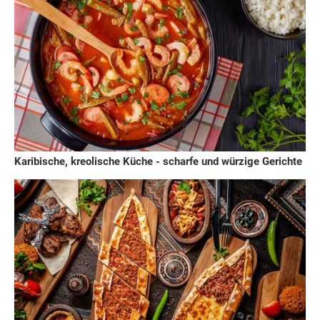
Karibische, kreolische Küche - scharfe und würzige Gerichte