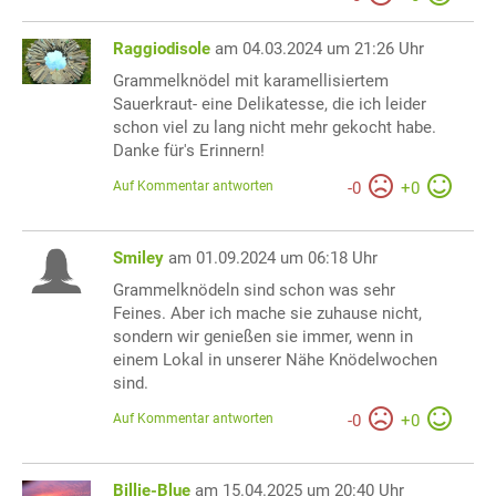
Raggiodisole
am 04.03.2024 um 21:26 Uhr
Grammelknödel mit karamellisiertem
Sauerkraut- eine Delikatesse, die ich leider
schon viel zu lang nicht mehr gekocht habe.
Danke für's Erinnern!
Auf Kommentar antworten
-
0
+
0
Smiley
am 01.09.2024 um 06:18 Uhr
Grammelknödeln sind schon was sehr
Feines. Aber ich mache sie zuhause nicht,
sondern wir genießen sie immer, wenn in
einem Lokal in unserer Nähe Knödelwochen
sind.
Auf Kommentar antworten
-
0
+
0
Billie-Blue
am 15.04.2025 um 20:40 Uhr