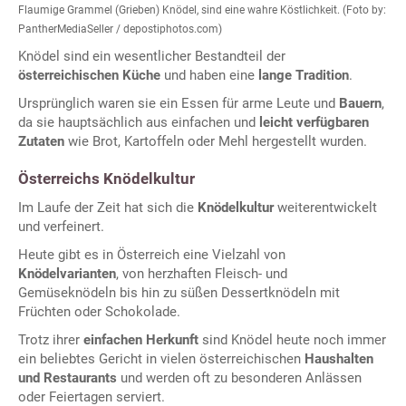
Flaumige Grammel (Grieben) Knödel, sind eine wahre Köstlichkeit. (Foto by:
PantherMediaSeller / depostiphotos.com)
Knödel sind ein wesentlicher Bestandteil der
österreichischen Küche
und haben eine
lange Tradition
.
Ursprünglich waren sie ein Essen für arme Leute und
Bauern
,
da sie hauptsächlich aus einfachen und
leicht verfügbaren
Zutaten
wie Brot, Kartoffeln oder Mehl hergestellt wurden.
Österreichs Knödelkultur
Im Laufe der Zeit hat sich die
Knödelkultur
weiterentwickelt
und verfeinert.
Heute gibt es in Österreich eine Vielzahl von
Knödelvarianten
, von herzhaften Fleisch- und
Gemüseknödeln bis hin zu süßen Dessertknödeln mit
Früchten oder Schokolade.
Trotz ihrer
einfachen Herkunft
sind Knödel heute noch immer
ein beliebtes Gericht in vielen österreichischen
Haushalten
und Restaurants
und werden oft zu besonderen Anlässen
oder Feiertagen serviert.