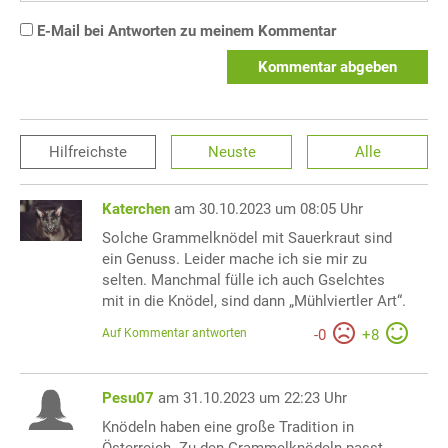
E-Mail bei Antworten zu meinem Kommentar
Kommentar abgeben
Hilfreichste
Neuste
Alle
Katerchen
am 30.10.2023 um 08:05 Uhr
Solche Grammelknödel mit Sauerkraut sind
ein Genuss. Leider mache ich sie mir zu
selten. Manchmal fülle ich auch Gselchtes
mit in die Knödel, sind dann „Mühlviertler Art“.
Auf Kommentar antworten
-
0
+
8
Pesu07
am 31.10.2023 um 22:23 Uhr
Knödeln haben eine große Tradition in
Österreich. Zu den Grammelknödeln passt