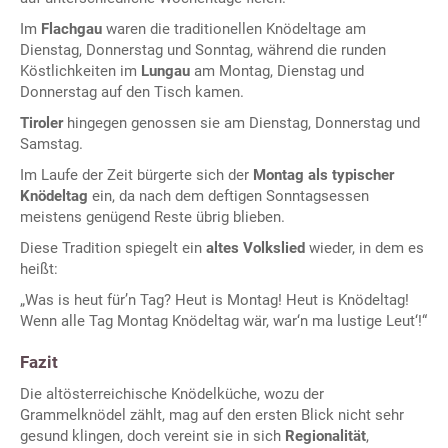
Im
Flachgau
waren die traditionellen Knödeltage am
Dienstag, Donnerstag und Sonntag, während die runden
Köstlichkeiten im
Lungau
am Montag, Dienstag und
Donnerstag auf den Tisch kamen.
Tiroler
hingegen genossen sie am Dienstag, Donnerstag und
Samstag.
Im Laufe der Zeit bürgerte sich der
Montag als typischer
Knödeltag
ein, da nach dem deftigen Sonntagsessen
meistens genügend Reste übrig blieben.
Diese Tradition spiegelt ein
altes Volkslied
wieder, in dem es
heißt:
„Was is heut für’n Tag? Heut is Montag! Heut is Knödeltag!
Wenn alle Tag Montag Knödeltag wär, war‘n ma lustige Leut‘!“
Fazit
Die altösterreichische Knödelküche, wozu der
Grammelknödel zählt, mag auf den ersten Blick nicht sehr
gesund klingen, doch vereint sie in sich
Regionalität
,