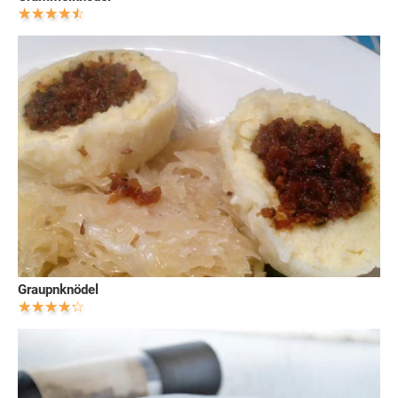
Graupnknödel