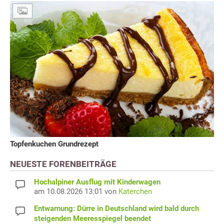
Topfenkuchen Grundrezept
NEUESTE FORENBEITRÄGE
Hochalpiner Ausflug mit Kinderwagen
am 10.08.2026 13:01 von
Katerchen
Entwarnung: Dürre in Deutschland wird bald durch
steigenden Meeresspiegel beendet