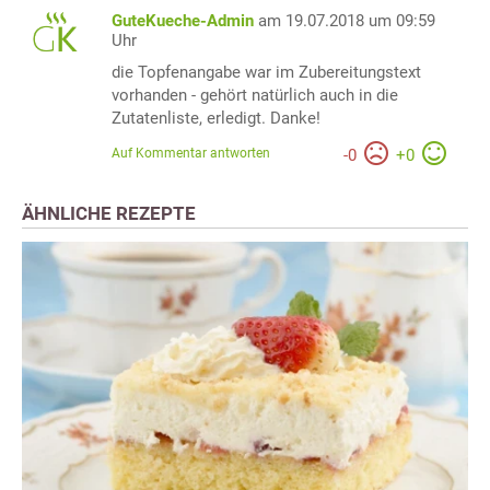
GuteKueche-Admin
am 19.07.2018 um 09:59
Uhr
die Topfenangabe war im Zubereitungstext
vorhanden - gehört natürlich auch in die
Zutatenliste, erledigt. Danke!
Auf Kommentar antworten
-
0
+
0
ÄHNLICHE REZEPTE