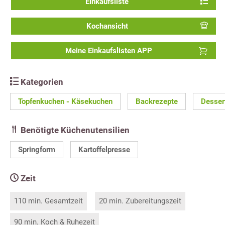
Einkaufsliste
Kochansicht
Meine Einkaufslisten APP
Kategorien
Topfenkuchen - Käsekuchen
Backrezepte
Desser
Benötigte Küchenutensilien
Springform
Kartoffelpresse
Zeit
110 min. Gesamtzeit
20 min. Zubereitungszeit
90 min. Koch & Ruhezeit