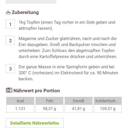
Zubereitung
1kg Topfen (einen Tag vorher in ein Sieb geben und
abtropfen lassen).
Magarine und Zucker glattrühren, nach und nach die
Eier dazugeben. Grieß und Backpulver mischen und
unterheben. Zum Schluss den abgetropften Topfen
durch eine Kartoffelpresse drücken und unterrühren.
Die ganze Masse in eine Springform geben und bei
200° C (vorheizen) im Elektroherd für ca. 90 Minuten
backen.
Nährwert pro Portion
kcal
Fett
Eiweiß
Kohlenhydrate
1.131
58,37 g
41,81 g
109,57 g
Detaillierte Nährwertinfos