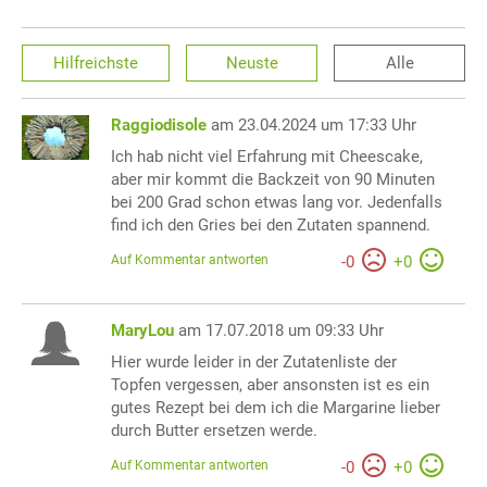
Hilfreichste
Neuste
Alle
Raggiodisole
am 23.04.2024 um 17:33 Uhr
Ich hab nicht viel Erfahrung mit Cheescake,
aber mir kommt die Backzeit von 90 Minuten
bei 200 Grad schon etwas lang vor. Jedenfalls
find ich den Gries bei den Zutaten spannend.
Auf Kommentar antworten
-
0
+
0
MaryLou
am 17.07.2018 um 09:33 Uhr
Hier wurde leider in der Zutatenliste der
Topfen vergessen, aber ansonsten ist es ein
gutes Rezept bei dem ich die Margarine lieber
durch Butter ersetzen werde.
Auf Kommentar antworten
-
0
+
0