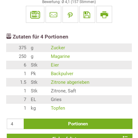
Bewertung: Ø
4,1
(
157
Stimmen)
Zutaten für
4
Portionen
375
g
Zucker
250
g
Magarine
6
Stk
Eier
1
Pk
Backpulver
1.5
Stk
Zitrone abgerieben
1
Stk
Zitrone, Saft
7
EL
Gries
1
kg
Topfen
Portionen