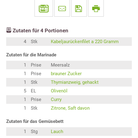
Zutaten für
4
Portionen
4
Stk
Kabeljaurückenfilet a 220 Gramm
Zutaten für die Marinade
1
Prise
Meersalz
1
Prise
brauner Zucker
1
Stk
Thymianzweig, gehackt
5
EL
Olivenöl
1
Prise
Curry
1
Stk
Zitrone, Saft davon
Zutaten für das Gemüsebett
1
Stg
Lauch