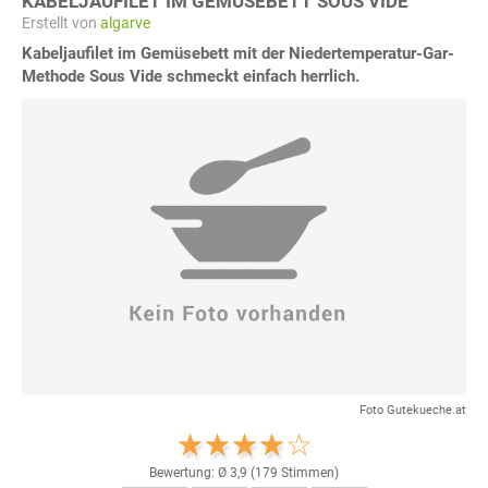
KABELJAUFILET IM GEMÜSEBETT SOUS VIDE
Erstellt von
algarve
Kabeljaufilet im Gemüsebett mit der Niedertemperatur-Gar-
Methode Sous Vide schmeckt einfach herrlich.
Foto Gutekueche.at
Bewertung: Ø
3,9
(
179
Stimmen)