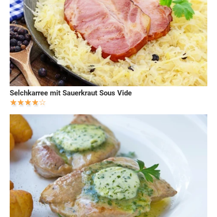
Selchkarree mit Sauerkraut Sous Vide