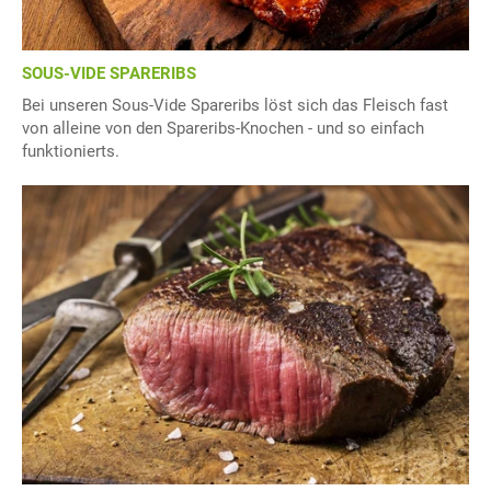
SOUS-VIDE SPARERIBS
Bei unseren Sous-Vide Spareribs löst sich das Fleisch fast
von alleine von den Spareribs-Knochen - und so einfach
funktionierts.