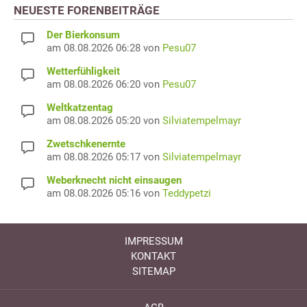
NEUESTE FORENBEITRÄGE
Der Bierkonsum
am 08.08.2026 06:28 von
Pesu07
Wetterfühligkeit
am 08.08.2026 06:20 von
Pesu07
Weltkatzentag
am 08.08.2026 05:20 von
Silviatempelmayr
Zwetschkenernte
am 08.08.2026 05:17 von
Silviatempelmayr
Weberknecht nicht einsaugen
am 08.08.2026 05:16 von
Teddypetzi
IMPRESSUM
KONTAKT
SITEMAP