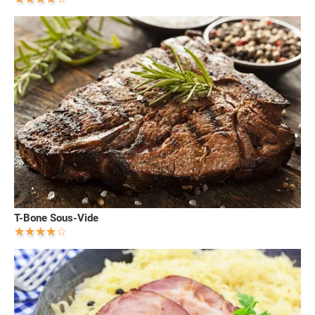
T-Bone Sous-Vide