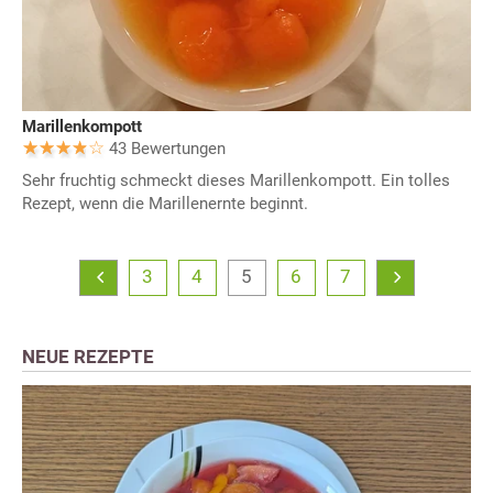
Marillenkompott
43 Bewertungen
Sehr fruchtig schmeckt dieses Marillenkompott. Ein tolles
Rezept, wenn die Marillenernte beginnt.
3
4
5
6
7
NEUE REZEPTE