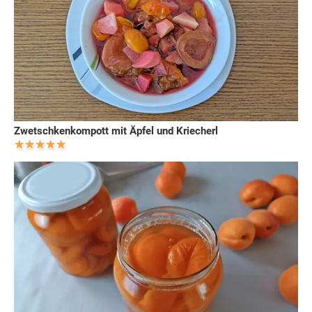
Zwetschkenkompott mit Äpfel und Kriecherl