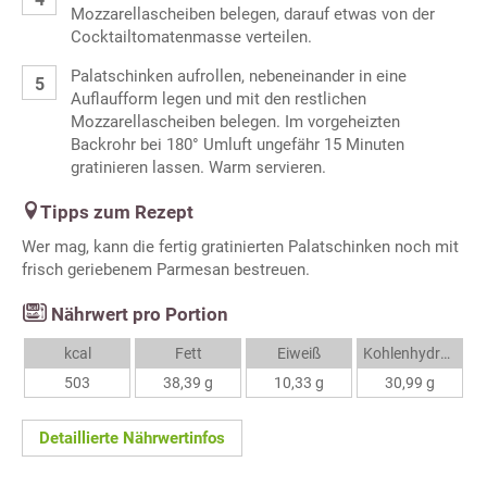
Mozzarellascheiben belegen, darauf etwas von der
Cocktailtomatenmasse verteilen.
Palatschinken aufrollen, nebeneinander in eine
Auflaufform legen und mit den restlichen
Mozzarellascheiben belegen. Im vorgeheizten
Backrohr bei 180° Umluft ungefähr 15 Minuten
gratinieren lassen. Warm servieren.
Tipps zum Rezept
Wer mag, kann die fertig gratinierten Palatschinken noch mit
frisch geriebenem Parmesan bestreuen.
Nährwert pro Portion
kcal
Fett
Eiweiß
Kohlenhydrate
503
38,39 g
10,33 g
30,99 g
Detaillierte Nährwertinfos