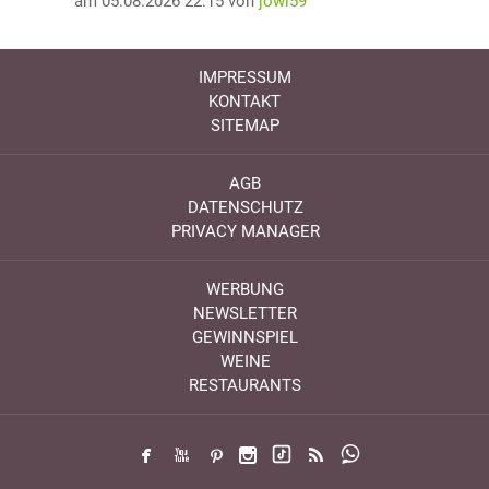
am 05.08.2026 22:15 von
jowi59
IMPRESSUM
KONTAKT
SITEMAP
AGB
DATENSCHUTZ
PRIVACY MANAGER
WERBUNG
NEWSLETTER
GEWINNSPIEL
WEINE
RESTAURANTS