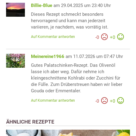
Billie-Blue
am 29.04.2025 um 23:40 Uhr
Dieses Rezept schmeckt besonders
hervorragend und kann man jederzeit
variieren, je nachdem, was vorrätig ist.
Auf Kommentar antworten
-
0
+
0
Meinereine1966
am 11.07.2026 um 07:47 Uhr
Gutes Palatschinken-Rezept. Das Olivenöl
lasse ich aber weg. Dafür nehme ich
kleingeschnittene Kohlrabi oder Zucchini für
die Fülle. Zum Drüberstreuen haben wir lieber
Gouda oder Emmentaler.
Auf Kommentar antworten
-
0
+
0
ÄHNLICHE REZEPTE