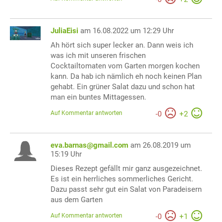
JuliaEisi
am 16.08.2022 um 12:29 Uhr
Ah hört sich super lecker an. Dann weis ich
was ich mit unseren frischen
Cocktailtomaten vom Garten morgen kochen
kann. Da hab ich nämlich eh noch keinen Plan
gehabt. Ein grüner Salat dazu und schon hat
man ein buntes Mittagessen.
Auf Kommentar antworten
-
0
+
2
eva.barnas@gmail.com
am 26.08.2019 um
15:19 Uhr
Dieses Rezept gefällt mir ganz ausgezeichnet.
Es ist ein herrliches sommerliches Gericht.
Dazu passt sehr gut ein Salat von Paradeisern
aus dem Garten
Auf Kommentar antworten
-
0
+
1