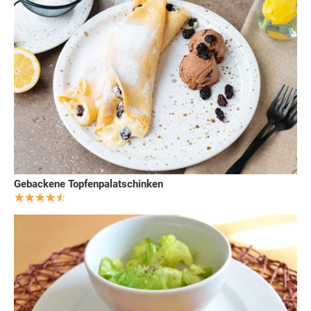
Gebackene Topfenpalatschinken