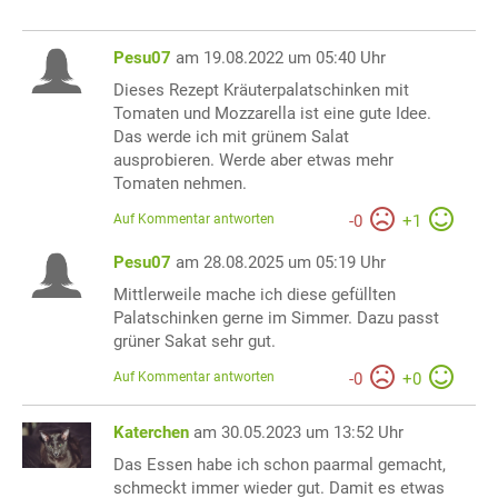
Pesu07
am 19.08.2022 um 05:40 Uhr
Dieses Rezept Kräuterpalatschinken mit
Tomaten und Mozzarella ist eine gute Idee.
Das werde ich mit grünem Salat
ausprobieren. Werde aber etwas mehr
Tomaten nehmen.
Auf Kommentar antworten
-
0
+
1
Pesu07
am 28.08.2025 um 05:19 Uhr
Mittlerweile mache ich diese gefüllten
Palatschinken gerne im Simmer. Dazu passt
grüner Sakat sehr gut.
Auf Kommentar antworten
-
0
+
0
Katerchen
am 30.05.2023 um 13:52 Uhr
Das Essen habe ich schon paarmal gemacht,
schmeckt immer wieder gut. Damit es etwas