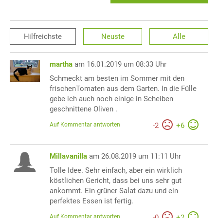
Hilfreichste
Neuste
Alle
martha
am 16.01.2019 um 08:33 Uhr
Schmeckt am besten im Sommer mit den
frischenTomaten aus dem Garten. In die Fülle
gebe ich auch noch einige in Scheiben
geschnittene Oliven .
Auf Kommentar antworten
-
2
+
6
Millavanilla
am 26.08.2019 um 11:11 Uhr
Tolle Idee. Sehr einfach, aber ein wirklich
köstlichen Gericht, dass bei uns sehr gut
ankommt. Ein grüner Salat dazu und ein
perfektes Essen ist fertig.
Auf Kommentar antworten
-
0
+
2