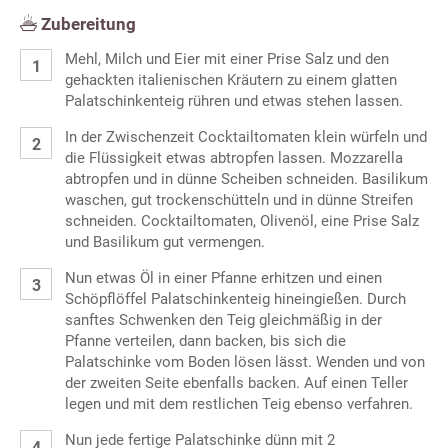
Zubereitung
Mehl, Milch und Eier mit einer Prise Salz und den
gehackten italienischen Kräutern zu einem glatten
Palatschinkenteig rühren und etwas stehen lassen.
In der Zwischenzeit Cocktailtomaten klein würfeln und
die Flüssigkeit etwas abtropfen lassen. Mozzarella
abtropfen und in dünne Scheiben schneiden. Basilikum
waschen, gut trockenschütteln und in dünne Streifen
schneiden. Cocktailtomaten, Olivenöl, eine Prise Salz
und Basilikum gut vermengen.
Nun etwas Öl in einer Pfanne erhitzen und einen
Schöpflöffel Palatschinkenteig hineingießen. Durch
sanftes Schwenken den Teig gleichmäßig in der
Pfanne verteilen, dann backen, bis sich die
Palatschinke vom Boden lösen lässt. Wenden und von
der zweiten Seite ebenfalls backen. Auf einen Teller
legen und mit dem restlichen Teig ebenso verfahren.
Nun jede fertige Palatschinke dünn mit 2