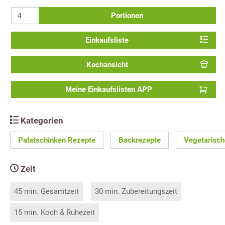
Portionen
Einkaufsliste
Kochansicht
Meine Einkaufslisten APP
Kategorien
Palatschinken Rezepte
Backrezepte
Vegetarisch
Zeit
45 min. Gesamtzeit
30 min. Zubereitungszeit
15 min. Koch & Ruhezeit