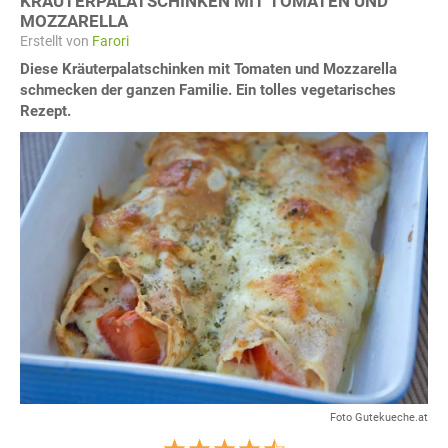
KRÄUTERPALATSCHINKEN MIT TOMATEN UND
MOZZARELLA
Erstellt von
Farori
Diese Kräuterpalatschinken mit Tomaten und Mozzarella
schmecken der ganzen Familie. Ein tolles vegetarisches
Rezept.
Foto Gutekueche.at