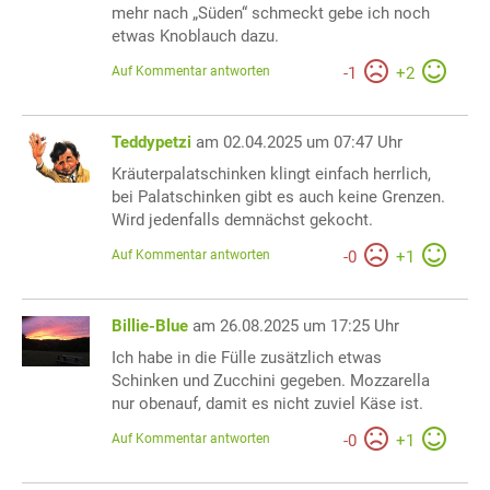
mehr nach „Süden“ schmeckt gebe ich noch
etwas Knoblauch dazu.
Auf Kommentar antworten
-
1
+
2
Teddypetzi
am 02.04.2025 um 07:47 Uhr
Kräuterpalatschinken klingt einfach herrlich,
bei Palatschinken gibt es auch keine Grenzen.
Wird jedenfalls demnächst gekocht.
Auf Kommentar antworten
-
0
+
1
Billie-Blue
am 26.08.2025 um 17:25 Uhr
Ich habe in die Fülle zusätzlich etwas
Schinken und Zucchini gegeben. Mozzarella
nur obenauf, damit es nicht zuviel Käse ist.
Auf Kommentar antworten
-
0
+
1