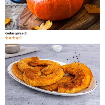
Kürbisgulasch