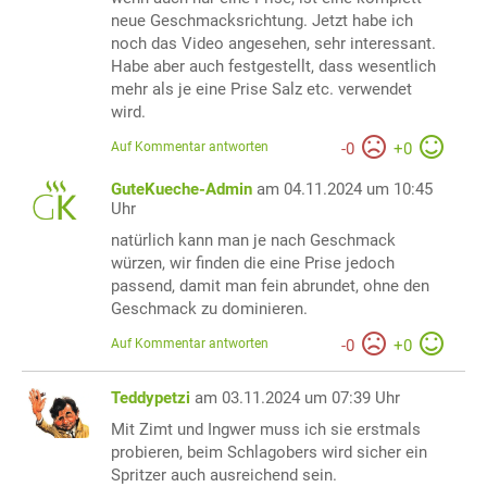
neue Geschmacksrichtung. Jetzt habe ich
noch das Video angesehen, sehr interessant.
Habe aber auch festgestellt, dass wesentlich
mehr als je eine Prise Salz etc. verwendet
wird.
Auf Kommentar antworten
-
0
+
0
GuteKueche-Admin
am 04.11.2024 um 10:45
Uhr
natürlich kann man je nach Geschmack
würzen, wir finden die eine Prise jedoch
passend, damit man fein abrundet, ohne den
Geschmack zu dominieren.
Auf Kommentar antworten
-
0
+
0
Teddypetzi
am 03.11.2024 um 07:39 Uhr
Mit Zimt und Ingwer muss ich sie erstmals
probieren, beim Schlagobers wird sicher ein
Spritzer auch ausreichend sein.