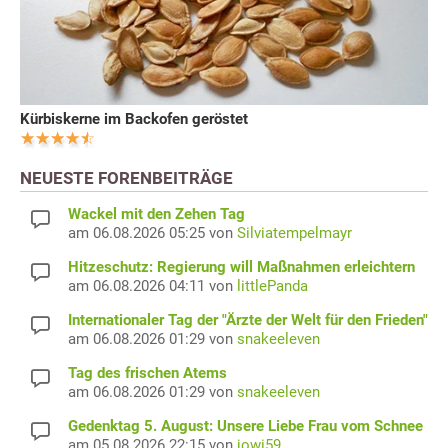
Kürbiskerne im Backofen geröstet
NEUESTE FORENBEITRÄGE
Wackel mit den Zehen Tag
am 06.08.2026 05:25 von
Silviatempelmayr
Hitzeschutz: Regierung will Maßnahmen erleichtern
am 06.08.2026 04:11 von
littlePanda
Internationaler Tag der "Ärzte der Welt für den Frieden"
am 06.08.2026 01:29 von
snakeeleven
Tag des frischen Atems
am 06.08.2026 01:29 von
snakeeleven
Gedenktag 5. August: Unsere Liebe Frau vom Schnee
am 05.08.2026 22:15 von
jowi59