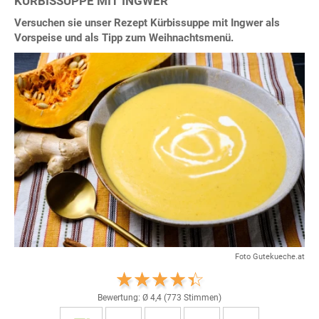
KÜRBISSUPPE MIT INGWER
Versuchen sie unser Rezept Kürbissuppe mit Ingwer als
Vorspeise und als Tipp zum Weihnachtsmenü.
Foto Gutekueche.at
Bewertung: Ø
4,4
(
773
Stimmen)