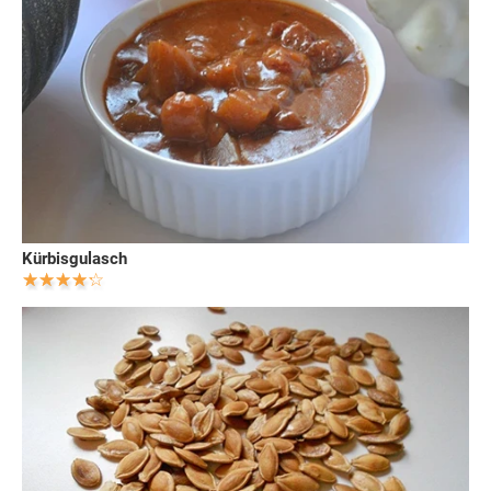
Kürbisgulasch