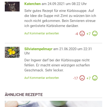
Katerchen
am 24.09.2021 um 08:22 Uhr
Sehr gutes Rezept für eine Kürbissuppe. Auf
die Idee die Suppe mit Zimt zu würzen bin ich
noch nicht gekommen. Bein Servieren streue
ich geröstete Kürbiskerne darüber.
Auf Kommentar antworten
-
4
+
7
Silviatempelmayr
am 21.06.2020 um 22:31
Uhr
Der Ingwer darf bei der Kürbissuppe nicht
fehlen. Er macht einen würzigen scharfen
Geschmack. Sehr lecker.
Auf Kommentar antworten
-
17
+
7
ÄHNLICHE REZEPTE