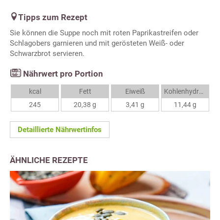
Tipps zum Rezept
Sie können die Suppe noch mit roten Paprikastreifen oder
Schlagobers garnieren und mit gerösteten Weiß- oder
Schwarzbrot servieren.
Nährwert pro Portion
kcal
Fett
Eiweiß
Kohlenhydrate
245
20,38 g
3,41 g
11,44 g
Detaillierte Nährwertinfos
ÄHNLICHE REZEPTE