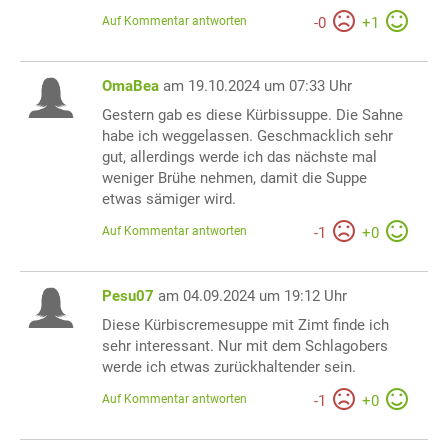
Auf Kommentar antworten
-
0
+
1
OmaBea
am 19.10.2024 um 07:33 Uhr
Gestern gab es diese Kürbissuppe. Die Sahne
habe ich weggelassen. Geschmacklich sehr
gut, allerdings werde ich das nächste mal
weniger Brühe nehmen, damit die Suppe
etwas sämiger wird.
Auf Kommentar antworten
-
1
+
0
Pesu07
am 04.09.2024 um 19:12 Uhr
Diese Kürbiscremesuppe mit Zimt finde ich
sehr interessant. Nur mit dem Schlagobers
werde ich etwas zurückhaltender sein.
Auf Kommentar antworten
-
1
+
0