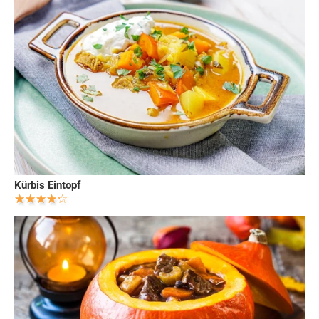
Kürbis Eintopf