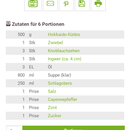
Zutaten für
6
Portionen
500
g
Hokkaido-Kürbis
1
Stk
Zwiebel
3
Stk
Knoblauchzehen
1
Stk
Ingwer (ca. 4 cm)
3
EL
Öl
800
ml
Suppe (klar)
250
ml
Schlagobers
1
Prise
Salz
1
Prise
Cayennepfeffer
1
Prise
Zimt
1
Prise
Zucker