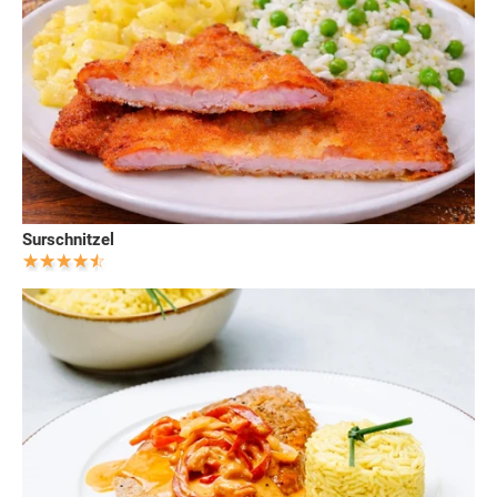
Surschnitzel