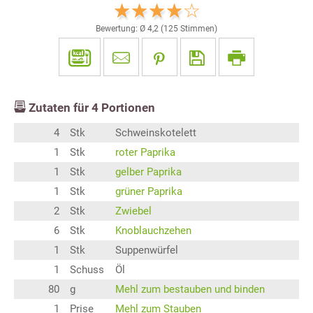
Bewertung: Ø
4,2
(
125
Stimmen)
Zutaten für
4
Portionen
4
Stk
Schweinskotelett
1
Stk
roter Paprika
1
Stk
gelber Paprika
1
Stk
grüner Paprika
2
Stk
Zwiebel
6
Stk
Knoblauchzehen
1
Stk
Suppenwürfel
1
Schuss
Öl
80
g
Mehl zum bestauben und binden
1
Prise
Mehl zum Stauben