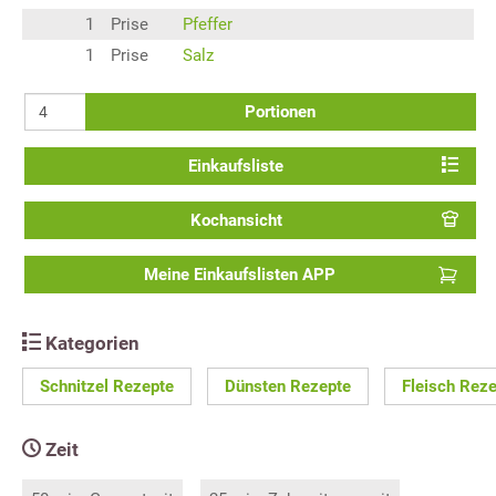
1
Prise
Pfeffer
1
Prise
Salz
Portionen
Einkaufsliste
Kochansicht
Meine Einkaufslisten APP
Kategorien
Schnitzel Rezepte
Dünsten Rezepte
Fleisch Rez
Zeit