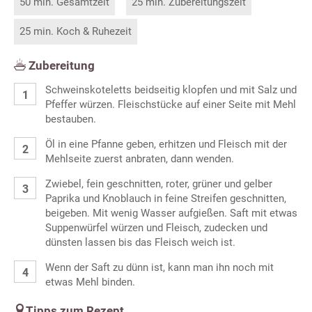
50 min. Gesamtzeit
25 min. Zubereitungszeit
25 min. Koch & Ruhezeit
Zubereitung
Schweinskoteletts beidseitig klopfen und mit Salz und
Pfeffer würzen. Fleischstücke auf einer Seite mit Mehl
bestauben.
Öl in eine Pfanne geben, erhitzen und Fleisch mit der
Mehlseite zuerst anbraten, dann wenden.
Zwiebel, fein geschnitten, roter, grüner und gelber
Paprika und Knoblauch in feine Streifen geschnitten,
beigeben. Mit wenig Wasser aufgießen. Saft mit etwas
Suppenwürfel würzen und Fleisch, zudecken und
dünsten lassen bis das Fleisch weich ist.
Wenn der Saft zu dünn ist, kann man ihn noch mit
etwas Mehl binden.
Tipps zum Rezept