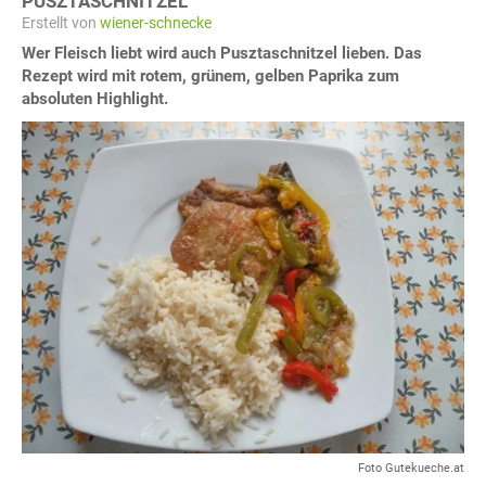
PUSZTASCHNITZEL
Erstellt von
wiener-schnecke
Wer Fleisch liebt wird auch Pusztaschnitzel lieben. Das
Rezept wird mit rotem, grünem, gelben Paprika zum
absoluten Highlight.
Foto Gutekueche.at