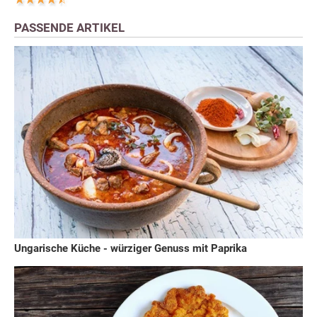
PASSENDE ARTIKEL
Ungarische Küche - würziger Genuss mit Paprika