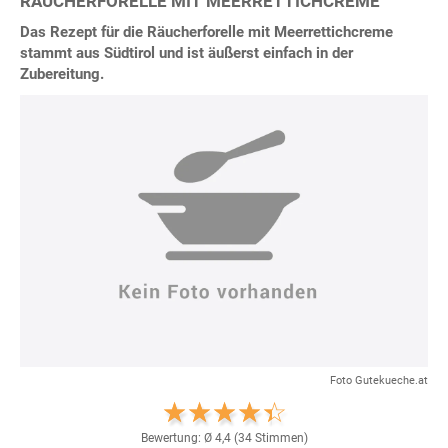
RÄUCHERFORELLE MIT MEERRETTICHCREME
Das Rezept für die Räucherforelle mit Meerrettichcreme
stammt aus Südtirol und ist äußerst einfach in der
Zubereitung.
Foto Gutekueche.at
Bewertung: Ø
4,4
(
34
Stimmen)