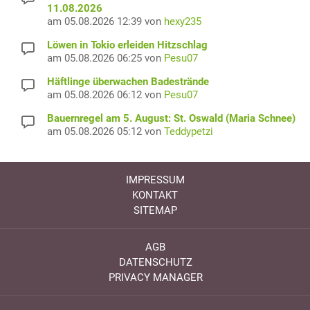
11.08.2026
am 05.08.2026 12:39 von
hexy235
Löwen in Tokio erleiden Hitzschlag
am 05.08.2026 06:25 von
Pesu07
Häftlinge überwachen Badestrände
am 05.08.2026 06:12 von
Pesu07
Bauernregel am 5. August: St. Oswald (Maria Schnee)
am 05.08.2026 05:12 von
Teddypetzi
IMPRESSUM
KONTAKT
SITEMAP
AGB
DATENSCHUTZ
PRIVACY MANAGER