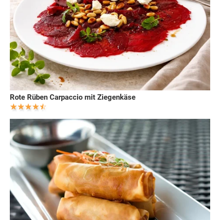
Rote Rüben Carpaccio mit Ziegenkäse