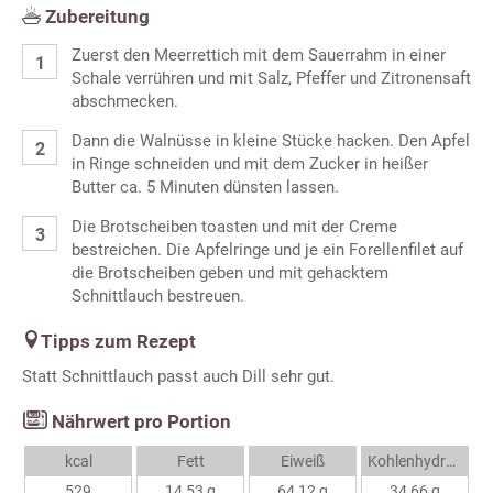
Zubereitung
Zuerst den Meerrettich mit dem Sauerrahm in einer
Schale verrühren und mit Salz, Pfeffer und Zitronensaft
abschmecken.
Dann die Walnüsse in kleine Stücke hacken. Den Apfel
in Ringe schneiden und mit dem Zucker in heißer
Butter ca. 5 Minuten dünsten lassen.
Die Brotscheiben toasten und mit der Creme
bestreichen. Die Apfelringe und je ein Forellenfilet auf
die Brotscheiben geben und mit gehacktem
Schnittlauch bestreuen.
Tipps zum Rezept
Statt Schnittlauch passt auch Dill sehr gut.
Nährwert pro Portion
kcal
Fett
Eiweiß
Kohlenhydrate
529
14,53 g
64,12 g
34,66 g