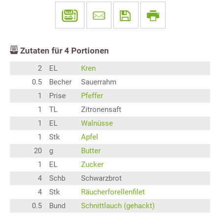
Zutaten für
4
Portionen
2
EL
Kren
0.5
Becher
Sauerrahm
1
Prise
Pfeffer
1
TL
Zitronensaft
1
EL
Walnüsse
1
Stk
Apfel
20
g
Butter
1
EL
Zucker
4
Schb
Schwarzbrot
4
Stk
Räucherforellenfilet
0.5
Bund
Schnittlauch (gehackt)