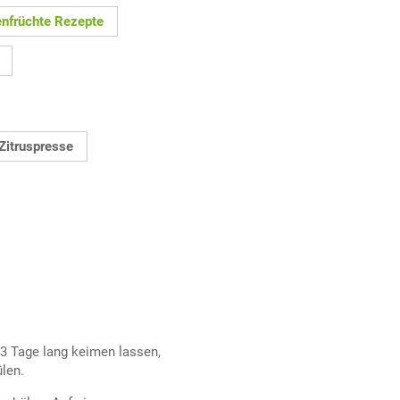
nfrüchte Rezepte
Zitruspresse
 3 Tage lang keimen lassen,
ülen.