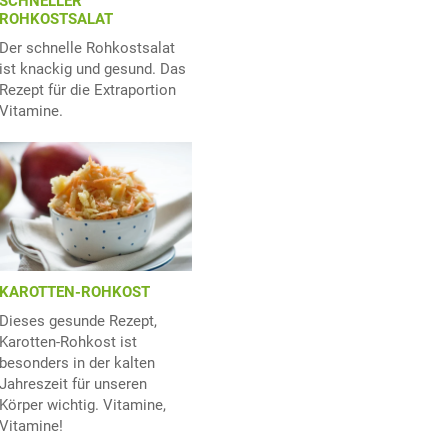
SCHNELLER
ROHKOSTSALAT
Der schnelle Rohkostsalat
ist knackig und gesund. Das
Rezept für die Extraportion
Vitamine.
KAROTTEN-ROHKOST
Dieses gesunde Rezept,
Karotten-Rohkost ist
besonders in der kalten
Jahreszeit für unseren
Körper wichtig. Vitamine,
Vitamine!