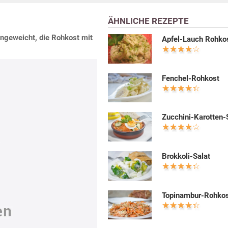
ÄHNLICHE REZEPTE
ingeweicht, die Rohkost mit
Apfel-Lauch Rohko
Fenchel-Rohkost
Zucchini-Karotten-
Brokkoli-Salat
Topinambur-Rohko