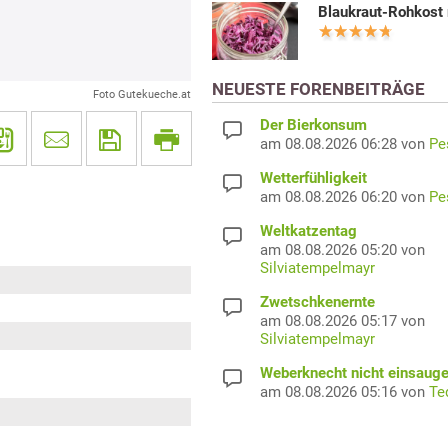
Blaukraut-Rohkost 
NEUESTE FORENBEITRÄGE
Foto Gutekueche.at
Der Bierkonsum
am 08.08.2026 06:28 von
Pe
Wetterfühligkeit
am 08.08.2026 06:20 von
Pe
Weltkatzentag
am 08.08.2026 05:20 von
Silviatempelmayr
Zwetschkenernte
am 08.08.2026 05:17 von
Silviatempelmayr
Weberknecht nicht einsaug
am 08.08.2026 05:16 von
Te