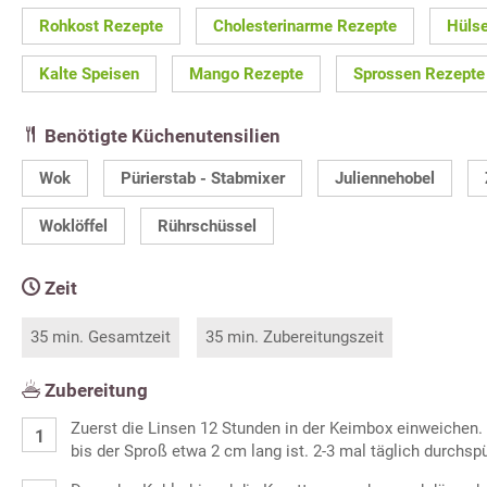
Rohkost Rezepte
Cholesterinarme Rezepte
Hülse
Kalte Speisen
Mango Rezepte
Sprossen Rezepte
Benötigte Küchenutensilien
Wok
Pürierstab - Stabmixer
Juliennehobel
Woklöffel
Rührschüssel
Zeit
35 min. Gesamtzeit
35 min. Zubereitungszeit
Zubereitung
Zuerst die Linsen 12 Stunden in der Keimbox einweichen.
bis der Sproß etwa 2 cm lang ist. 2-3 mal täglich durchsp