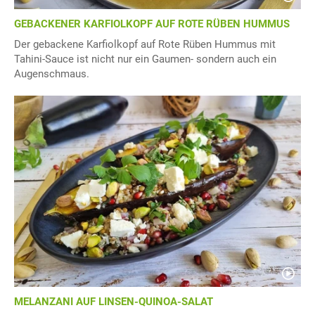
GEBACKENER KARFIOLKOPF AUF ROTE RÜBEN HUMMUS
Der gebackene Karfiolkopf auf Rote Rüben Hummus mit
Tahini-Sauce ist nicht nur ein Gaumen- sondern auch ein
Augenschmaus.
MELANZANI AUF LINSEN-QUINOA-SALAT