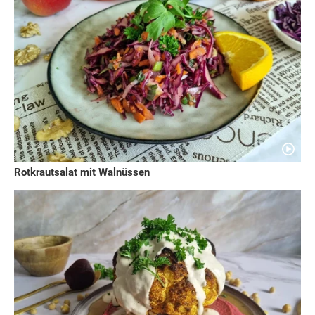
Rotkrautsalat mit Walnüssen