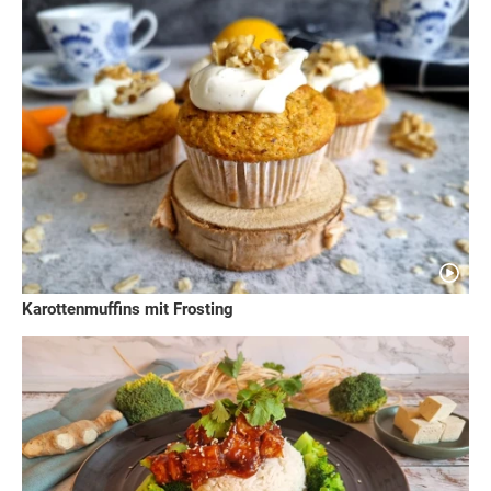
Karottenmuffins mit Frosting