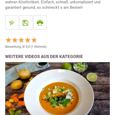
wahren Köstlichkeit. Einfach, schnell, unkompliziert und
garantiert gesund, so schmeckt`s am Besten!
Bewertung: Ø
5,0
(
1
Stimme)
WEITERE VIDEOS AUS DER KATEGORIE