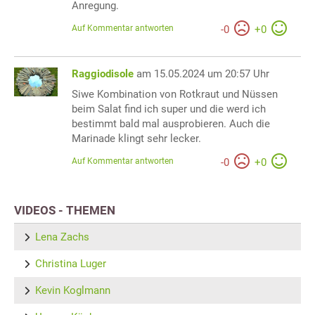
Anregung.
Auf Kommentar antworten
-
0
+
0
Raggiodisole
am 15.05.2024 um 20:57 Uhr
Siwe Kombination von Rotkraut und Nüssen
beim Salat find ich super und die werd ich
bestimmt bald mal ausprobieren. Auch die
Marinade klingt sehr lecker.
Auf Kommentar antworten
-
0
+
0
VIDEOS - THEMEN
Lena Zachs
Christina Luger
Kevin Koglmann