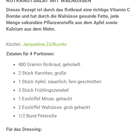
ROTKRAUTSALAT MIT WALNÜSSEN
Dieses Rezept ist durch das Rotkraut eine richtige Vitamin C
Bombe und hat durch die Walnüsse gesunde Fette, jede
Menge sekundäre Pflanzenstoffe aus dem Apfel sowie
Kalzium aus dem Mohn.
Köchin:
Jacqueline Zsifkovits
Zutaten für 4 Portionen:
400 Gramm Rotkraut, gehobelt
2 Stück Karotten, große
1 Stück Apfel, säuerlich, fein geschnitten
3 Stück Frühlingszwiebel
1 Esslöffel Minze, gehackt
2 Esslöffel Walnüsse, grob gehackt
1/2 Bund Petersilie
Für das Dressing: