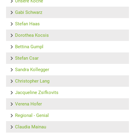
Unsere Köche
Gabi Schwarz
Stefan Haas
Dorothea Kocsis
Bettina Gumpl
Stefan Csar
Sandra Kollegger
Christopher Lang
Jacqueline Zsifkovits
Verena Hofer
Regional - Genial
Claudia Mainau