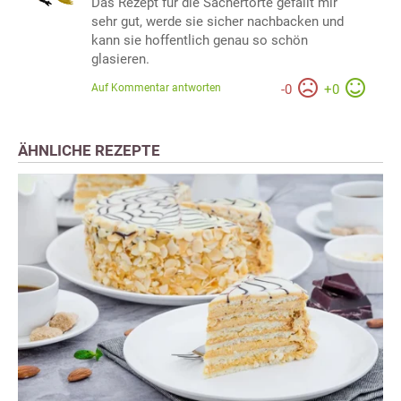
Das Rezept für die Sachertorte gefällt mir
sehr gut, werde sie sicher nachbacken und
kann sie hoffentlich genau so schön
glasieren.
Auf Kommentar antworten
-
0
+
0
ÄHNLICHE REZEPTE