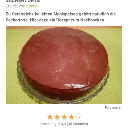
SACHERTORTE
Erstellt von
puersti
Zu Österreichs beliebten Mehlspeisen gehört natürlich die
Sachertorte. Hier dazu ein Rezept zum Nachbacken.
Foto puersti
Bewertung: Ø
4,3
(
35
Stimmen)