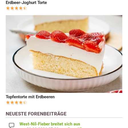
Erdbeer-Joghurt Torte
Topfentorte mit Erdbeeren
NEUESTE FORENBEITRÄGE
West-Nil-Fieber breitet sich aus