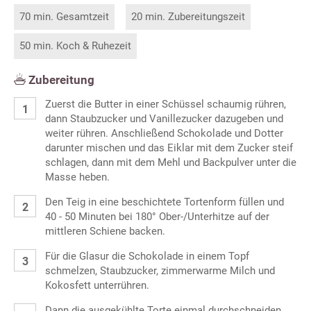
70 min. Gesamtzeit
20 min. Zubereitungszeit
50 min. Koch & Ruhezeit
Zubereitung
Zuerst die Butter in einer Schüssel schaumig rühren,
dann Staubzucker und Vanillezucker dazugeben und
weiter rühren. Anschließend Schokolade und Dotter
darunter mischen und das Eiklar mit dem Zucker steif
schlagen, dann mit dem Mehl und Backpulver unter die
Masse heben.
Den Teig in eine beschichtete Tortenform füllen und
40 - 50 Minuten bei 180° Ober-/Unterhitze auf der
mittleren Schiene backen.
Für die Glasur die Schokolade in einem Topf
schmelzen, Staubzucker, zimmerwarme Milch und
Kokosfett unterrühren.
Dann die ausgekühlte Torte einmal durchschneiden