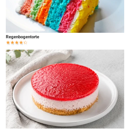
Regenbogentorte