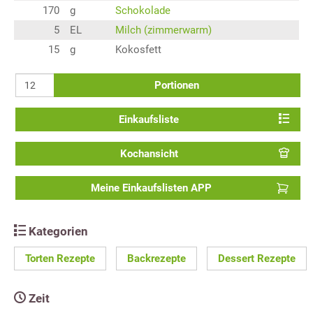
170
g
Schokolade
5
EL
Milch (zimmerwarm)
15
g
Kokosfett
Portionen
Einkaufsliste
Kochansicht
Meine Einkaufslisten APP
Kategorien
Torten Rezepte
Backrezepte
Dessert Rezepte
Zeit