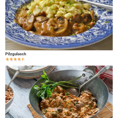
Pilzgulasch