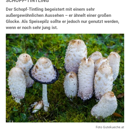
SCHOPF-TINTLING
Der Schopf-Tintling begeistert mit einem sehr
außergewöhnlichen Aussehen – er ähnelt einer großen
Glocke. Als Speisepilz sollte er jedoch nur genutzt werden,
wenn er noch sehr jung ist.
Foto Gutekueche.at