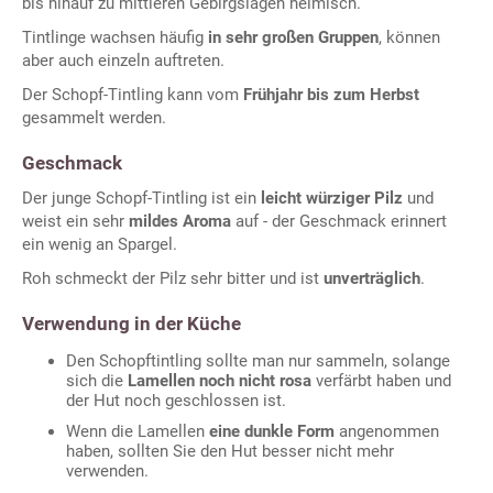
bis hinauf zu mittleren Gebirgslagen heimisch.
Tintlinge wachsen häufig
in sehr großen Gruppen
, können
aber auch einzeln auftreten.
Der Schopf-Tintling kann vom
Frühjahr bis zum Herbst
gesammelt werden.
Geschmack
Der junge Schopf-Tintling ist ein
leicht würziger Pilz
und
weist ein sehr
mildes Aroma
auf - der Geschmack erinnert
ein wenig an Spargel.
Roh schmeckt der Pilz sehr bitter und ist
unverträglich
.
Verwendung in der Küche
Den Schopftintling sollte man nur sammeln, solange
sich die
Lamellen noch nicht rosa
verfärbt haben und
der Hut noch geschlossen ist.
Wenn die Lamellen
eine dunkle Form
angenommen
haben, sollten Sie den Hut besser nicht mehr
verwenden.