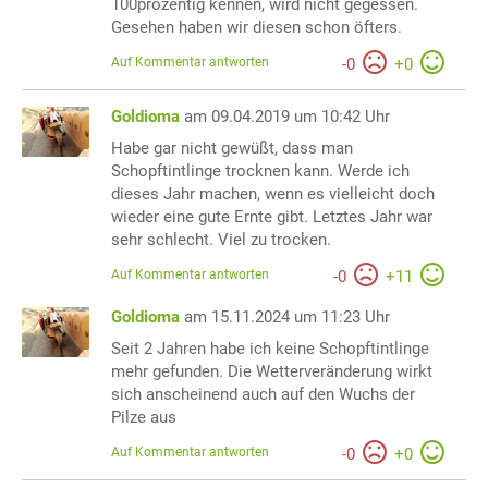
100prozentig kennen, wird nicht gegessen.
Gesehen haben wir diesen schon öfters.
Auf Kommentar antworten
-
0
+
0
Goldioma
am 09.04.2019 um 10:42 Uhr
Habe gar nicht gewüßt, dass man
Schopftintlinge trocknen kann. Werde ich
dieses Jahr machen, wenn es vielleicht doch
wieder eine gute Ernte gibt. Letztes Jahr war
sehr schlecht. Viel zu trocken.
Auf Kommentar antworten
-
0
+
11
Goldioma
am 15.11.2024 um 11:23 Uhr
Seit 2 Jahren habe ich keine Schopftintlinge
mehr gefunden. Die Wetterveränderung wirkt
sich anscheinend auch auf den Wuchs der
Pilze aus
Auf Kommentar antworten
-
0
+
0