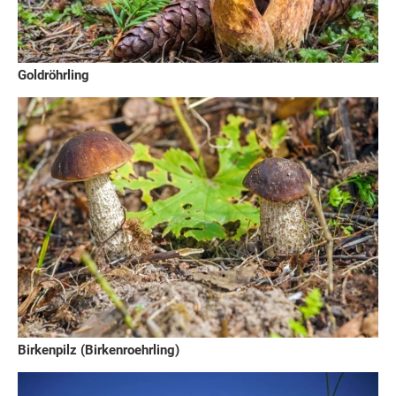
Goldröhrling
Birkenpilz (Birkenroehrling)