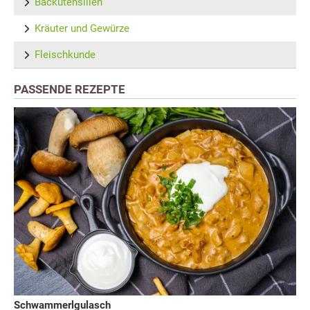
Backutensilien
Kräuter und Gewürze
Fleischkunde
PASSENDE REZEPTE
Schwammerlgulasch