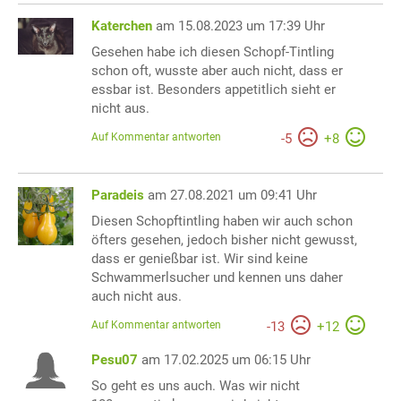
Katerchen
am 15.08.2023 um 17:39 Uhr
Gesehen habe ich diesen Schopf-Tintling
schon oft, wusste aber auch nicht, dass er
essbar ist. Besonders appetitlich sieht er
nicht aus.
Auf Kommentar antworten
-
5
+
8
Paradeis
am 27.08.2021 um 09:41 Uhr
Diesen Schopftintling haben wir auch schon
öfters gesehen, jedoch bisher nicht gewusst,
dass er genießbar ist. Wir sind keine
Schwammerlsucher und kennen uns daher
auch nicht aus.
Auf Kommentar antworten
-
13
+
12
Pesu07
am 17.02.2025 um 06:15 Uhr
So geht es uns auch. Was wir nicht