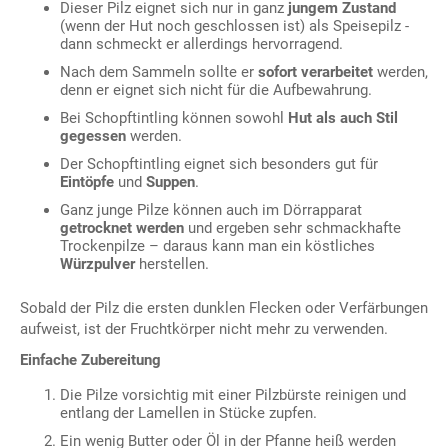
Dieser Pilz eignet sich nur in ganz
jungem Zustand
(wenn der Hut noch geschlossen ist) als Speisepilz -
dann schmeckt er allerdings hervorragend.
Nach dem Sammeln sollte er
sofort verarbeitet
werden,
denn er eignet sich nicht für die Aufbewahrung.
Bei Schopftintling können sowohl
Hut als auch Stil
gegessen
werden.
Der Schopftintling eignet sich besonders gut für
Eintöpfe
und
Suppen
.
Ganz junge Pilze können auch im Dörrapparat
getrocknet werden
und ergeben sehr schmackhafte
Trockenpilze – daraus kann man ein köstliches
Würzpulver
herstellen.
Sobald der Pilz die ersten dunklen Flecken oder Verfärbungen
aufweist, ist der Fruchtkörper nicht mehr zu verwenden.
Einfache Zubereitung
Die Pilze vorsichtig mit einer Pilzbürste reinigen und
entlang der Lamellen in Stücke zupfen.
Ein wenig Butter oder Öl in der Pfanne heiß werden