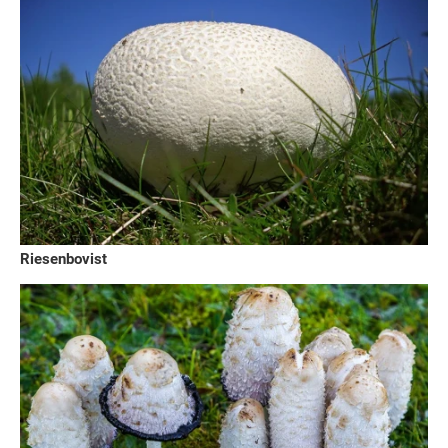
Riesenbovist