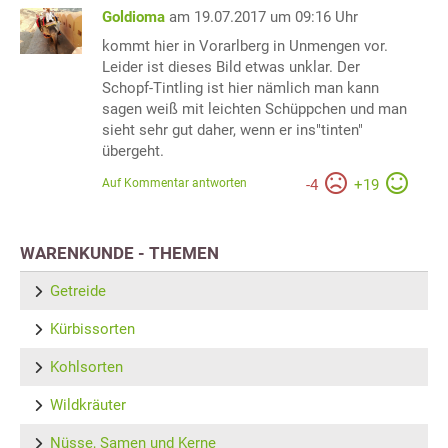
Goldioma
am 19.07.2017 um 09:16 Uhr
kommt hier in Vorarlberg in Unmengen vor.
Leider ist dieses Bild etwas unklar. Der
Schopf-Tintling ist hier nämlich man kann
sagen weiß mit leichten Schüppchen und man
sieht sehr gut daher, wenn er ins"tinten"
übergeht.
Auf Kommentar antworten
-
4
+
19
WARENKUNDE - THEMEN
Getreide
Kürbissorten
Kohlsorten
Wildkräuter
Nüsse, Samen und Kerne