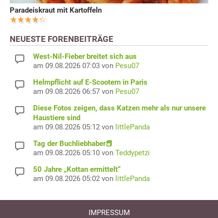
Paradeiskraut mit Kartoffeln
NEUESTE FORENBEITRÄGE
West-Nil-Fieber breitet sich aus
am 09.08.2026 07:03 von
Pesu07
Helmpflicht auf E-Scootern in Paris
am 09.08.2026 06:57 von
Pesu07
Diese Fotos zeigen, dass Katzen mehr als nur unsere
Haustiere sind
am 09.08.2026 05:12 von
littlePanda
Tag der Buchliebhaber📕
am 09.08.2026 05:10 von
Teddypetzi
50 Jahre „Kottan ermittelt“
am 09.08.2026 05:02 von
littlePanda
IMPRESSUM