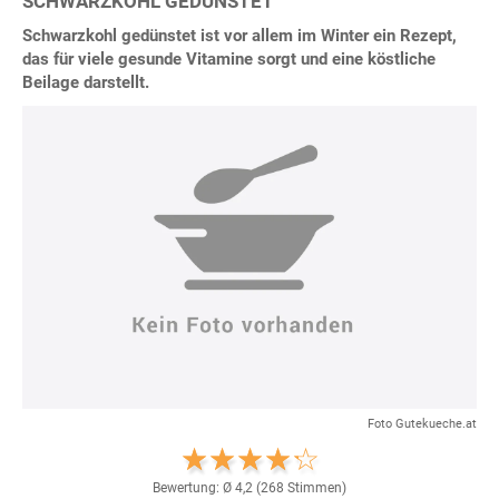
SCHWARZKOHL GEDÜNSTET
Schwarzkohl gedünstet ist vor allem im Winter ein Rezept,
das für viele gesunde Vitamine sorgt und eine köstliche
Beilage darstellt.
Foto Gutekueche.at
Bewertung: Ø
4,2
(
268
Stimmen)