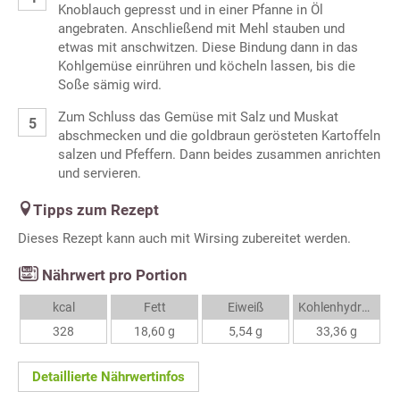
Knoblauch gepresst und in einer Pfanne in Öl
angebraten. Anschließend mit Mehl stauben und
etwas mit anschwitzen. Diese Bindung dann in das
Kohlgemüse einrühren und köcheln lassen, bis die
Soße sämig wird.
Zum Schluss das Gemüse mit Salz und Muskat
abschmecken und die goldbraun gerösteten Kartoffeln
salzen und Pfeffern. Dann beides zusammen anrichten
und servieren.
Tipps zum Rezept
Dieses Rezept kann auch mit Wirsing zubereitet werden.
Nährwert pro Portion
kcal
Fett
Eiweiß
Kohlenhydrate
328
18,60 g
5,54 g
33,36 g
Detaillierte Nährwertinfos