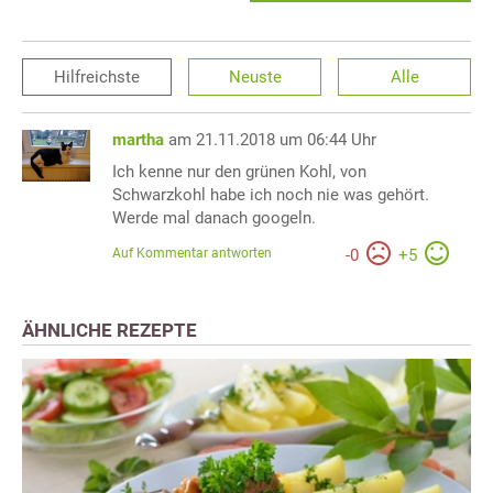
Hilfreichste
Neuste
Alle
martha
am 21.11.2018 um 06:44 Uhr
Ich kenne nur den grünen Kohl, von
Schwarzkohl habe ich noch nie was gehört.
Werde mal danach googeln.
Auf Kommentar antworten
-
0
+
5
ÄHNLICHE REZEPTE