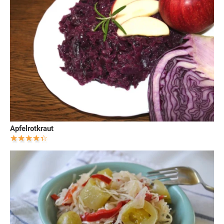
Apfelrotkraut