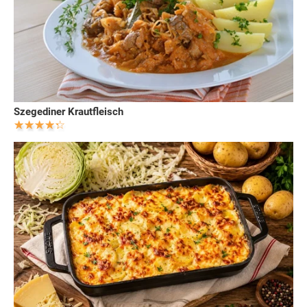
Szegediner Krautfleisch