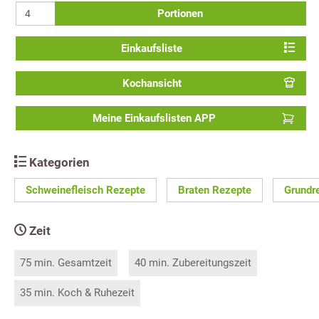
Portionen
Einkaufsliste
Kochansicht
Meine Einkaufslisten APP
Kategorien
Schweinefleisch Rezepte
Braten Rezepte
Grundr
Zeit
75 min. Gesamtzeit
40 min. Zubereitungszeit
35 min. Koch & Ruhezeit