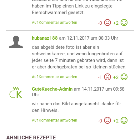
haben im Tipp einen Link zu eingelegte
Eierschwammerl gesetzt.
Auf Kommentar antworten
-
0
+
2
hubanaz188
am 12.11.2017 um 08:33 Uhr
das abgebildete foto ist aber ein
schweinskarree, und wenn lungenbraten auf
jeder seite 7 minuten gebraten wird, dann ist
er aber durchgebraten bei so kleinen stücken.
Auf Kommentar antworten
-
1
+
3
GuteKueche-Admin
am 14.11.2017 um 09:58
Uhr
wir haben das Bild ausgetauscht. danke für
den Hinweis.
Auf Kommentar antworten
-
0
+
2
ÄHNLICHE REZEPTE