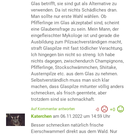
Glas betrifft, sie sind gut als Alternative zu
verwenden. Da ist nichts Schädliches dran.
Man sollte nur erste Wahl wählen. Ob
Pfifferlinge im Glas akzeptabel sind, scheint
eine Glaubensfrage zu sein. Mein Mann, der
eingefleischter Mykologe ist und gerade die
Ausbildung zum Pilzsachverständigen macht,
straft Glaspilze mit fast tödlicher Verachtung.
Ich hingegen bin nicht so streng. Ich habe
nichts dagegen, zwischendurch Champignons,
Pfifferlinge, Stockschwämmchen, Shiitake,
Austernpilze etc. aus dem Glas zu nehmen.
Selbstverständlich muss man sich klar
machen, dass Glaspilze mitunter völlig anders
schmecken, als frisch geerntete, aber
trotzdem sind sie schmackhaft.
Auf Kommentar antworten
-
0
+
0
Katerchen
am 06.11.2022 um 14:59 Uhr
Besser schmecken natürlich frische
Eierschwammerl direkt aus dem Wald. Nur