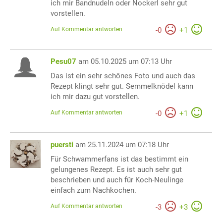
ich mir Bandnudeln oder Nockerl sehr gut
vorstellen.
Auf Kommentar antworten
-
0
+
1
Pesu07
am 05.10.2025 um 07:13 Uhr
Das ist ein sehr schönes Foto und auch das
Rezept klingt sehr gut. Semmelknödel kann
ich mir dazu gut vorstellen.
Auf Kommentar antworten
-
0
+
1
puersti
am 25.11.2024 um 07:18 Uhr
Für Schwammerfans ist das bestimmt ein
gelungenes Rezept. Es ist auch sehr gut
beschrieben und auch für Koch-Neulinge
einfach zum Nachkochen.
Auf Kommentar antworten
-
3
+
3