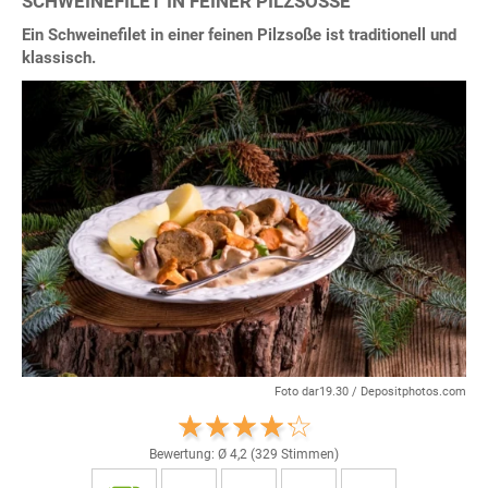
SCHWEINEFILET IN FEINER PILZSOSSE
Ein Schweinefilet in einer feinen Pilzsoße ist traditionell und
klassisch.
Foto dar19.30 / Depositphotos.com
Bewertung: Ø
4,2
(
329
Stimmen)