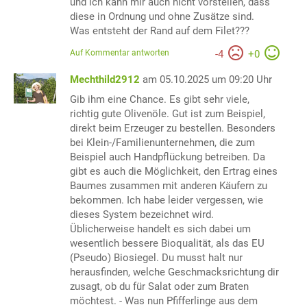
und ich kann mir auch nicht vorstellen, dass
diese in Ordnung und ohne Zusätze sind.
Was entsteht der Rand auf dem Filet???
Auf Kommentar antworten
-
4
+
0
Mechthild2912
am 05.10.2025 um 09:20 Uhr
Gib ihm eine Chance. Es gibt sehr viele,
richtig gute Olivenöle. Gut ist zum Beispiel,
direkt beim Erzeuger zu bestellen. Besonders
bei Klein-/Familienunternehmen, die zum
Beispiel auch Handpflückung betreiben. Da
gibt es auch die Möglichkeit, den Ertrag eines
Baumes zusammen mit anderen Käufern zu
bekommen. Ich habe leider vergessen, wie
dieses System bezeichnet wird.
Üblicherweise handelt es sich dabei um
wesentlich bessere Bioqualität, als das EU
(Pseudo) Biosiegel. Du musst halt nur
herausfinden, welche Geschmacksrichtung dir
zusagt, ob du für Salat oder zum Braten
möchtest. - Was nun Pfifferlinge aus dem