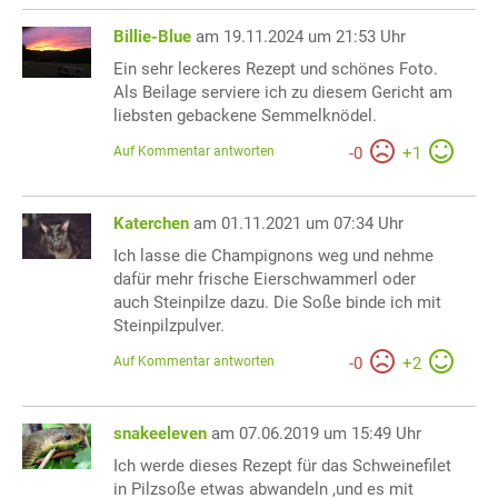
Billie-Blue
am 19.11.2024 um 21:53 Uhr
Ein sehr leckeres Rezept und schönes Foto.
Als Beilage serviere ich zu diesem Gericht am
liebsten gebackene Semmelknödel.
Auf Kommentar antworten
-
0
+
1
Katerchen
am 01.11.2021 um 07:34 Uhr
Ich lasse die Champignons weg und nehme
dafür mehr frische Eierschwammerl oder
auch Steinpilze dazu. Die Soße binde ich mit
Steinpilzpulver.
Auf Kommentar antworten
-
0
+
2
snakeeleven
am 07.06.2019 um 15:49 Uhr
Ich werde dieses Rezept für das Schweinefilet
in Pilzsoße etwas abwandeln ,und es mit