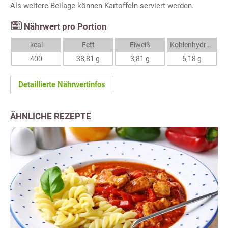
Als weitere Beilage können Kartoffeln serviert werden.
Nährwert pro Portion
kcal
Fett
Eiweiß
Kohlenhydrate
400
38,81 g
3,81 g
6,18 g
Detaillierte Nährwertinfos
ÄHNLICHE REZEPTE