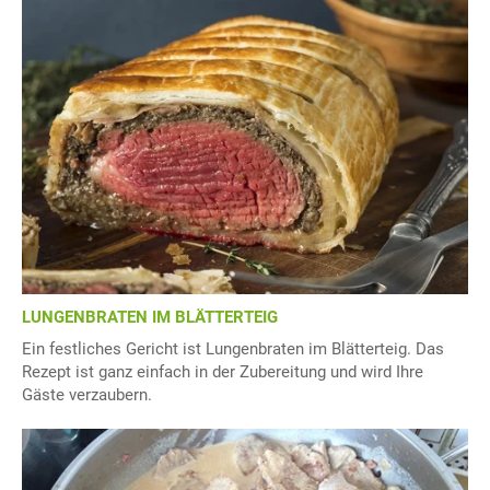
LUNGENBRATEN IM BLÄTTERTEIG
Ein festliches Gericht ist Lungenbraten im Blätterteig. Das
Rezept ist ganz einfach in der Zubereitung und wird Ihre
Gäste verzaubern.