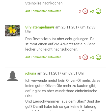
Steinpilze nachkochen.
Auf Kommentar antworten
-
2
+
2
Silviatempelmayr
am 26.11.2017 um 12:33
Uhr
Das Rezeptfoto ist aber echt gelungen. Es
stimmt einen auf die Adventszeit ein. Sehr
lecker und leicht nachzukochen.
Auf Kommentar antworten
-
3
+
3
johuna
am 26.11.2017 um 09:51 Uhr
Ich verwende meist kein Oliven-Öl mehr, da es
keine guten Oliven-Öle mehr zu kaufen gibt,
dafür gibt es aber wunderbare einheimische
Öle!
Und Eierschwammerl aus dem Glas? Sind die
gut? Damit habe ich so gar keine Erfahrung