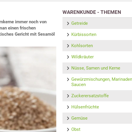
WARENKUNDE - THEMEN
samkerne immer noch von
Getreide
man einen frischen
atisches Gericht mit Sesamöl
Kürbissorten
Kohlsorten
Wildkräuter
Nüsse, Samen und Kerne
Gewürzmischungen, Marinaden
Saucen
Zuckerersatzstoffe
Hülsenfrüchte
Gemüse
Obst