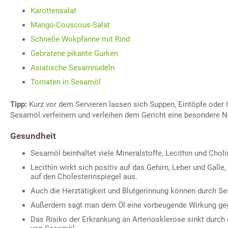
Karottensalat
Mango-Couscous-Salat
Schnelle Wokpfanne mit Rind
Gebratene pikante Gurken
Asiatische Sesamnudeln
Tomaten in Sesamöl
Tipp:
Kurz vor dem Servieren lassen sich Suppen, Eintöpfe ode
Sesamöl verfeinern und verleihen dem Gericht eine besondere N
Gesundheit
Sesamöl beinhaltet viele Mineralstoffe, Lecithin und Choli
Lecithin wirkt sich positiv auf das Gehirn, Leber und Gal
auf den Cholesterinspiegel aus.
Auch die Herztätigkeit und Blutgerinnung können durch Se
Außerdem sagt man dem Öl eine vorbeugende Wirkung ge
Das Risiko der Erkrankung an Arteriosklerose sinkt durch