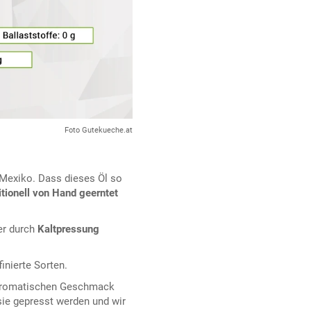
Foto Gutekueche.at
 Mexiko. Dass dieses Öl so
itionell von Hand geerntet
r durch
Kaltpressung
inierte Sorten.
r aromatischen Geschmack
ie gepresst werden und wir