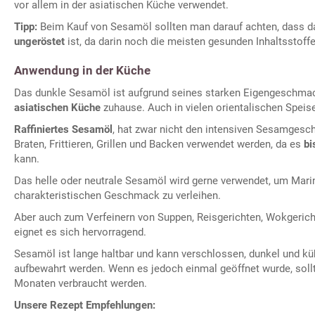
vor allem in der asiatischen Küche verwendet.
Tipp:
Beim Kauf von Sesamöl sollten man darauf achten, dass d
ungeröstet
ist, da darin noch die meisten gesunden Inhaltsstoff
Anwendung in der Küche
Das dunkle Sesamöl ist aufgrund seines starken Eigengeschmac
asiatischen Küche
zuhause. Auch in vielen orientalischen Speis
Raffiniertes Sesamöl
, hat zwar nicht den intensiven Sesamges
Braten, Frittieren, Grillen und Backen verwendet werden, da es
bi
kann.
Das helle oder neutrale Sesamöl wird gerne verwendet, um Mari
charakteristischen Geschmack zu verleihen.
Aber auch zum Verfeinern von Suppen, Reisgerichten, Wokgerich
eignet es sich hervorragend.
Sesamöl ist lange haltbar und kann verschlossen, dunkel und küh
aufbewahrt werden. Wenn es jedoch einmal geöffnet wurde, sollt
Monaten verbraucht werden.
Unsere Rezept Empfehlungen: