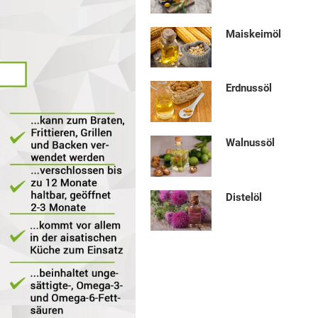
Maiskeimöl
Erdnussöl
Walnussöl
Distelöl