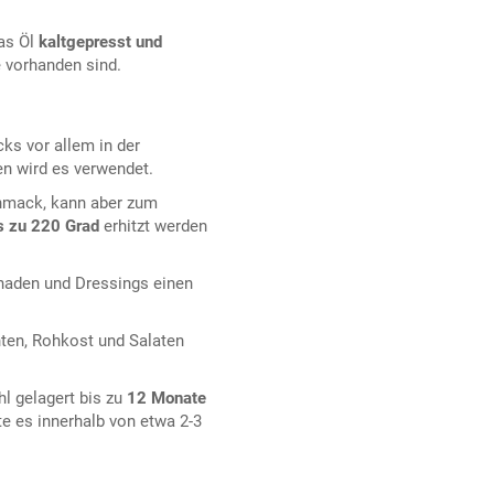
as Öl
kaltgepresst und
e vorhanden sind.
ks vor allem in der
en wird es verwendet.
chmack, kann aber zum
s zu 220 Grad
erhitzt werden
naden und Dressings einen
ten, Rohkost und Salaten
l gelagert bis zu
12 Monate
e es innerhalb von etwa 2-3