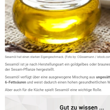
Sesamöl hat einen starken Eigengeschmack. (Foto by: CGissemann / istock.co
Sesamöl ist je nach Herstellungsart ein goldgelbes oder braun
der Sesam-Pflanze hergestellt.
Sesamöl verfügt über eine ausgewogene Mischung aus
ungesät
6-Fettsäuren
und weist dadurch einen hohen gesundheitlichen W
Aber auch für die Küche spielt Sesamöl eine wichtige Rolle.