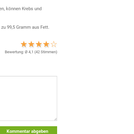
hen, können Krebs und
 zu 99,5 Gramm aus Fett.
Bewertung: Ø
4,1
(
42
Stimmen)
Kommentar abgeben