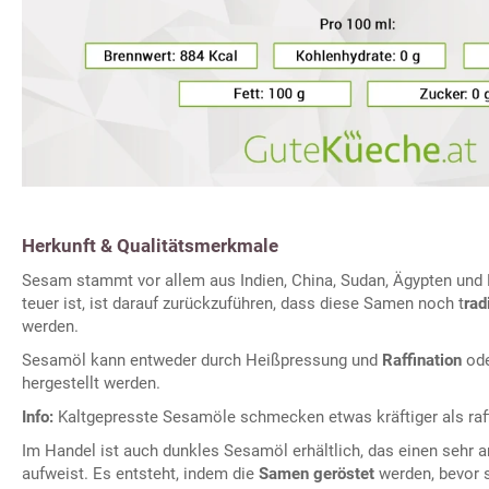
Herkunft & Qualitätsmerkmale
Sesam stammt vor allem aus Indien, China, Sudan, Ägypten und
teuer ist, ist darauf zurückzuführen, dass diese Samen noch t
rad
werden.
Sesamöl kann entweder durch Heißpressung und
Raffination
ode
hergestellt werden.
Info:
Kaltgepresste Sesamöle schmecken etwas kräftiger als raff
Im Handel ist auch dunkles Sesamöl erhältlich, das einen seh
aufweist. Es entsteht, indem die
Samen geröstet
werden, bevor s