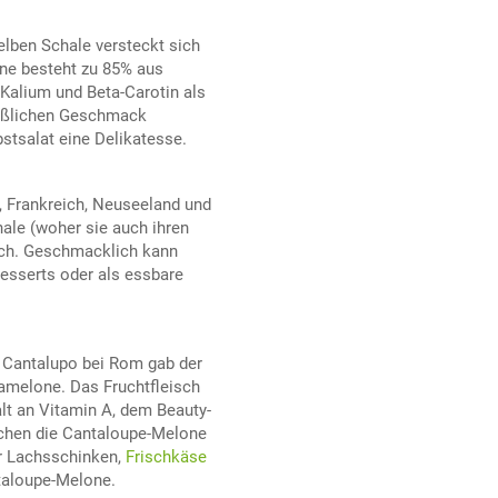
lben Schale versteckt sich
ne besteht zu 85% aus
 Kalium und Beta-Carotin als
süßlichen Geschmack
stsalat eine Delikatesse.
, Frankreich, Neuseeland und
ale (woher sie auch ihren
sch. Geschmacklich kann
esserts oder als essbare
t Cantalupo bei Rom gab der
iamelone. Das Fruchtfleisch
lt an Vitamin A, dem Beauty-
achen die Cantaloupe-Melone
r Lachsschinken,
Frischkäse
taloupe-Melone.