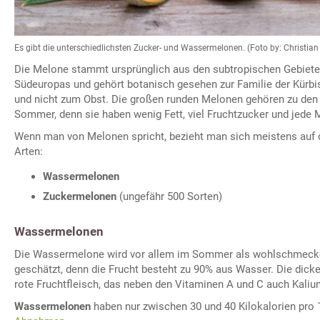
Es gibt die unterschiedlichsten Zucker- und Wassermelonen. (Foto by: Christian
Die Melone stammt ursprünglich aus den subtropischen Gebiete
Südeuropas und gehört botanisch gesehen zur Familie der Kür
und nicht zum Obst. Die großen runden Melonen gehören zu den 
Sommer, denn sie haben wenig Fett, viel Fruchtzucker und jede
Wenn man von Melonen spricht, bezieht man sich meistens auf 
Arten:
Wassermelonen
Zuckermelonen
(ungefähr 500 Sorten)
Wassermelonen
Die Wassermelone wird vor allem im Sommer als wohlschmeck
geschätzt, denn die Frucht besteht zu 90% aus Wasser. Die dick
rote Fruchtfleisch, das neben den Vitaminen A und C auch Kalium
Wassermelonen
haben nur zwischen 30 und 40 Kilokalorien pro 1