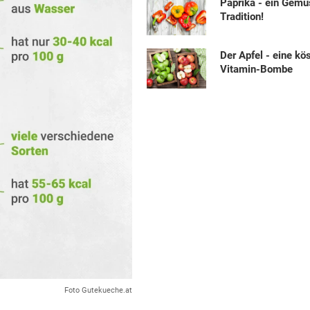
Paprika - ein Gemü
Tradition!
Der Apfel - eine kö
Vitamin-Bombe
Foto Gutekueche.at