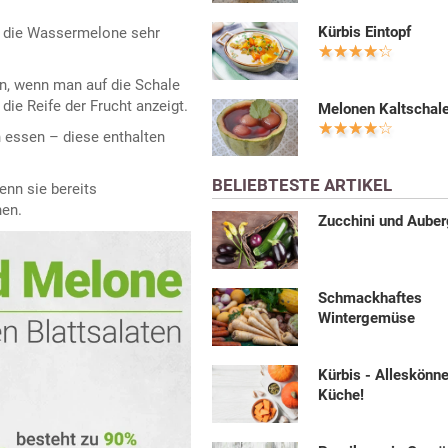
Kürbis Eintopf
t die Wassermelone sehr
, wenn man auf die Schale
ie Reife der Frucht anzeigt.
Melonen Kaltschal
essen – diese enthalten
BELIEBTESTE ARTIKEL
enn sie bereits
hen.
Zucchini und Auber
Schmackhaftes
Wintergemüse
Kürbis - Alleskönne
Küche!