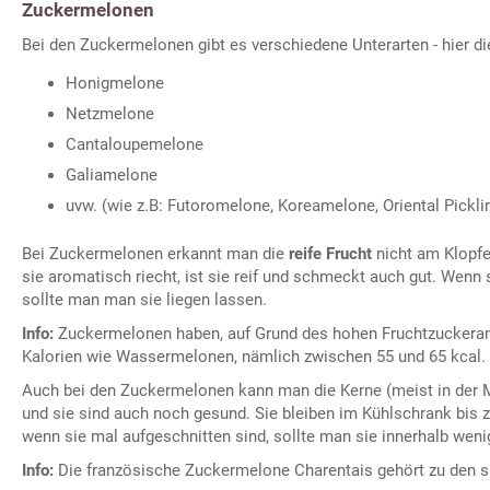
Zuckermelonen
Bei den Zuckermelonen gibt es verschiedene Unterarten - hier d
Honigmelone
Netzmelone
Cantaloupemelone
Galiamelone
uvw. (wie z.B: Futoromelone, Koreamelone, Oriental Pickl
Bei Zuckermelonen erkannt man die
reife Frucht
nicht am Klopf
sie aromatisch riecht, ist sie reif und schmeckt auch gut. Wenn s
sollte man man sie liegen lassen.
Info:
Zuckermelonen haben, auf Grund des hohen Fruchtzuckerante
Kalorien wie Wassermelonen, nämlich zwischen 55 und 65 kcal.
Auch bei den Zuckermelonen kann man die Kerne (meist in der M
und sie sind auch noch gesund. Sie bleiben im Kühlschrank bis 
wenn sie mal aufgeschnitten sind, sollte man sie innerhalb wen
Info:
Die französische Zuckermelone Charentais gehört zu den 