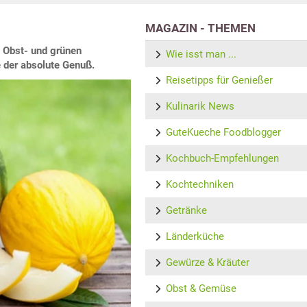
MAGAZIN - THEMEN
n Obst- und grünen
Wie isst man ...
e der absolute Genuß.
Reisetipps für Genießer
Kulinarik News
GuteKueche Foodblogger
Kochbuch-Empfehlungen
Kochtechniken
Getränke
Länderküche
Gewürze & Kräuter
Obst & Gemüse