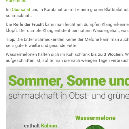
Abnehmen
.
Im
Obstsalat
und in Kombination mit einem grünen Blattsalat is
schmackhaft.
Die
Reife der Frucht
kann man leicht am dumpfen Klang erkennen
klopft. Der dumpfe Klang entsteht bei hohem Wassergehalt, was d
Tipp:
Die bitter schmeckenden Kerne der Melone kann man auch 
sehr gute Eiweiße und gesunde Fette.
Wassermelonen halten sich im Kühlschrank
bis zu 3 Wochen
. W
aufgeschnitten ist, sollte man sie nach wenigen Tagen verbrauc