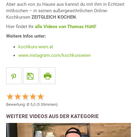
Aber auch von zu Hause aus kannst du mit ihm in Echtzeit
mitkochen – in seinen außergewöhnlichen Online-
Kochkursen
ZEITGLEICH KOCHEN
.
Hier findet Ihr
alle Videos von Thomas Hüttl
!
Weitere Infos unter:
kochkurs-wien.at
www.instagram.com/kochkurswien
Bewertung: Ø
5,0
(
5
Stimmen)
WEITERE VIDEOS AUS DER KATEGORIE