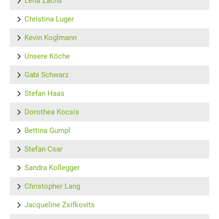
Lena Zachs
Christina Luger
Kevin Koglmann
Unsere Köche
Gabi Schwarz
Stefan Haas
Dorothea Kocsis
Bettina Gumpl
Stefan Csar
Sandra Kollegger
Christopher Lang
Jacqueline Zsifkovits