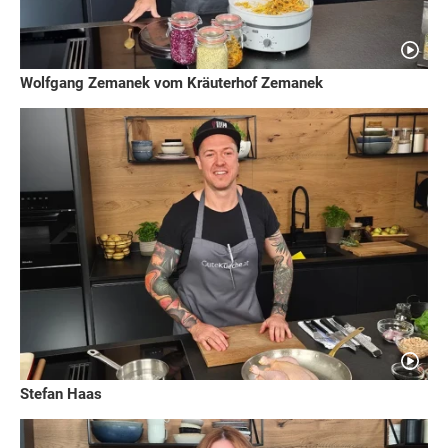
Wolfgang Zemanek vom Kräuterhof Zemanek
Stefan Haas