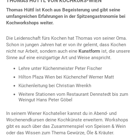
THOMAS HÜTTL VON KOCHKURS-WIEN
Thomas Hüttl ist Koch aus Begeisterung und gibt seine
umfangreichen Erfahrungen in der Spitzengastronomie bei
Kochworkshops weiter.
Die Leidenschaft fürs Kochen hat Thomas von seiner Oma.
Schon in jungen Jahren hat er von ihr gelernt, dass Kochen
nicht nur Arbeit, sondern auch eine
Kunstform
ist, die unsere
Sinne auf eine einzigartige Art und Weise anspricht.
Lehre unter Küchenmeister Peter Fischer
Hilton Plaza Wien bei Küchenchef Werner Matt
Küchenleitung bei Christian Wrenkh
Weitere Stationen vom Restaurant Dennstedt bis zum
Weingut Hans Peter Göbel
In seinem Wiener Kochatelier kannst du in Abend- und
Wochenendkursen deine Kochkünste erweitern. Workshops
gibt es auch über das Zusammenspiel von Speisen & Wein
oder das Wissen zum Thema Gewürze, Öle & Kräuter.