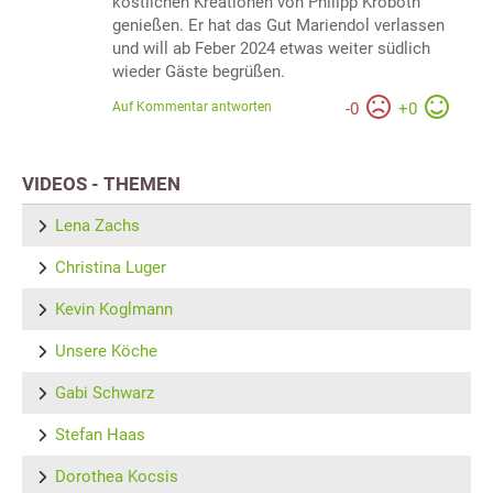
köstlichen Kreationen von Philipp Kroboth
genießen. Er hat das Gut Mariendol verlassen
und will ab Feber 2024 etwas weiter südlich
wieder Gäste begrüßen.
Auf Kommentar antworten
-
0
+
0
VIDEOS - THEMEN
Lena Zachs
Christina Luger
Kevin Koglmann
Unsere Köche
Gabi Schwarz
Stefan Haas
Dorothea Kocsis