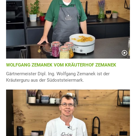
WOLFGANG ZEMANEK VOM KRÄUTERHOF ZEMANEK
Gärtnermeister Dipl. Ing. Wolfgang Zemanek ist der
Kräuterguru aus der Südoststeiermark.