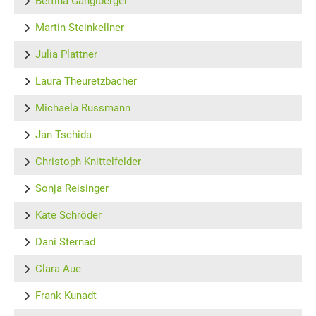
Bettina Ganglberger
Martin Steinkellner
Julia Plattner
Laura Theuretzbacher
Michaela Russmann
Jan Tschida
Christoph Knittelfelder
Sonja Reisinger
Kate Schröder
Dani Sternad
Clara Aue
Frank Kunadt