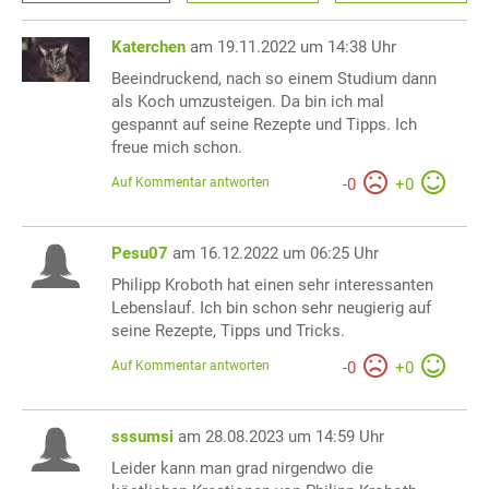
Katerchen
am 19.11.2022 um 14:38 Uhr
Beeindruckend, nach so einem Studium dann
als Koch umzusteigen. Da bin ich mal
gespannt auf seine Rezepte und Tipps. Ich
freue mich schon.
Auf Kommentar antworten
-
0
+
0
Pesu07
am 16.12.2022 um 06:25 Uhr
Philipp Kroboth hat einen sehr interessanten
Lebenslauf. Ich bin schon sehr neugierig auf
seine Rezepte, Tipps und Tricks.
Auf Kommentar antworten
-
0
+
0
sssumsi
am 28.08.2023 um 14:59 Uhr
Leider kann man grad nirgendwo die