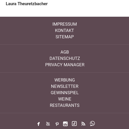
Laura Theuretzbacher
IMPRESSUM
KONTAKT
SITEMAP
AGB
DATENSCHUTZ
PRIVACY MANAGER
WERBUNG
NEWSLETTER
GEWINNSPIEL
WEINE
RESTAURANTS