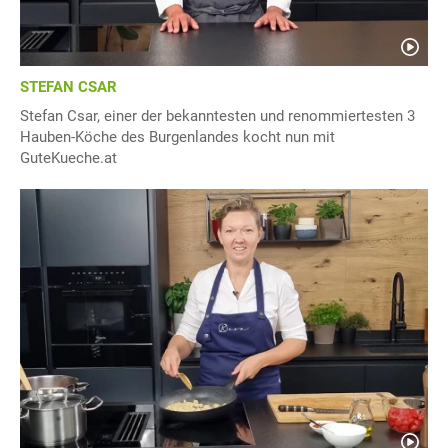
STEFAN CSAR
Stefan Csar, einer der bekanntesten und renommiertesten 3
Hauben-Köche des Burgenlandes kocht nun mit
GuteKueche.at