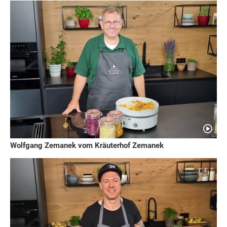
Wolfgang Zemanek vom Kräuterhof Zemanek