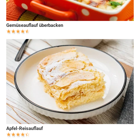
Gemüseauflauf überbacken
Apfel-Reisauflauf