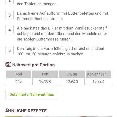
den Topfen beimengen.
Danach eine Auflaufform mit Butter befetten und mit
Semmelbrösel ausstreuen.
Als nächstes das Eiklar mit dem Vanillezucker steif
schlagen und mit dem Obers und den Mandeln unter
die Topfen-Buttermasse rühren.
Den Teig in die Form füllen, glatt streichen und bei
180° ca. 50 Minuten goldbraun backen.
Nährwert pro Portion
kcal
Fett
Eiweiß
Kohlenhydrate
445
36,38 g
13,92 g
15,92 g
Detaillierte Nährwertinfos
ÄHNLICHE REZEPTE