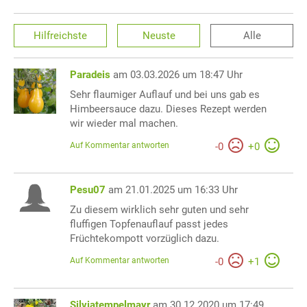
Hilfreichste
Neuste
Alle
Paradeis
am 03.03.2026 um 18:47 Uhr
Sehr flaumiger Auflauf und bei uns gab es
Himbeersauce dazu. Dieses Rezept werden
wir wieder mal machen.
Auf Kommentar antworten
-
0
+
0
Pesu07
am 21.01.2025 um 16:33 Uhr
Zu diesem wirklich sehr guten und sehr
fluffigen Topfenauflauf passt jedes
Früchtekompott vorzüglich dazu.
Auf Kommentar antworten
-
0
+
1
Silviatempelmayr
am 30.12.2020 um 17:49