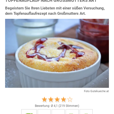
TOPFENAUFLAUF NACH GROSSMUTTERS ART
Begeistern Sie Ihren Liebsten mit einer süßen Versuchung,
dem Topfenauflaufrezept nach Großmutters Art.
Foto Gutekueche.at
Bewertung: Ø
4,1
(
219
Stimmen)