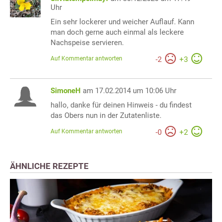
Uhr
Ein sehr lockerer und weicher Auflauf. Kann
man doch gerne auch einmal als leckere
Nachspeise servieren.
Auf Kommentar antworten
-
2
+
3
SimoneH
am 17.02.2014 um 10:06 Uhr
hallo, danke für deinen Hinweis - du findest
das Obers nun in der Zutatenliste.
Auf Kommentar antworten
-
0
+
2
ÄHNLICHE REZEPTE