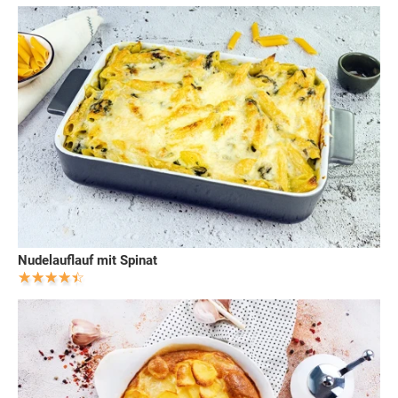
Nudelauflauf mit Spinat