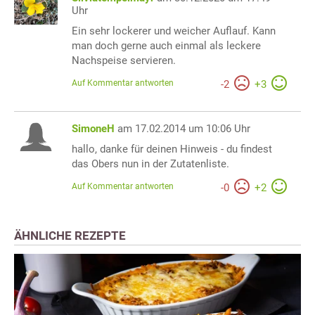
Uhr
Ein sehr lockerer und weicher Auflauf. Kann
man doch gerne auch einmal als leckere
Nachspeise servieren.
Auf Kommentar antworten
-
2
+
3
SimoneH
am 17.02.2014 um 10:06 Uhr
hallo, danke für deinen Hinweis - du findest
das Obers nun in der Zutatenliste.
Auf Kommentar antworten
-
0
+
2
ÄHNLICHE REZEPTE