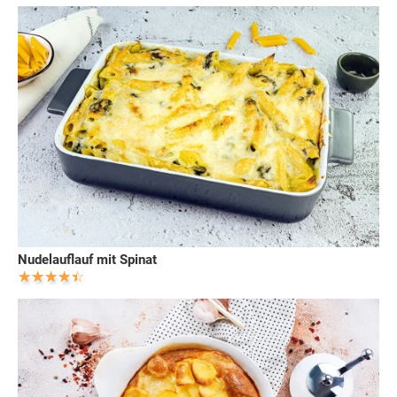
Nudelauflauf mit Spinat