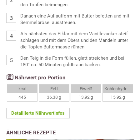
den Topfen beimengen.
Danach eine Auflaufform mit Butter befetten und mit
Semmelbrösel ausstreuen.
Als nächstes das Eiklar mit dem Vanillezucker steif
schlagen und mit dem Obers und den Mandeln unter
die Topfen-Buttermasse rühren.
Den Teig in die Form füllen, glatt streichen und bei
180° ca. 50 Minuten goldbraun backen.
Nährwert pro Portion
kcal
Fett
Eiweiß
Kohlenhydrate
445
36,38 g
13,92 g
15,92 g
Detaillierte Nährwertinfos
ÄHNLICHE REZEPTE