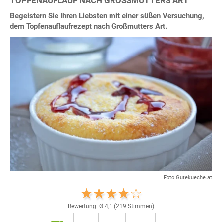
TOPFENAUFLAUF NACH GROSSMUTTERS ART
Begeistern Sie Ihren Liebsten mit einer süßen Versuchung,
dem Topfenauflaufrezept nach Großmutters Art.
Foto Gutekueche.at
Bewertung: Ø
4,1
(
219
Stimmen)