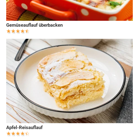
Gemüseauflauf überbacken
Apfel-Reisauflauf