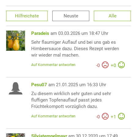
Hilfreichste
Neuste
Alle
Paradeis
am 03.03.2026 um 18:47 Uhr
Sehr flaumiger Auflauf und bei uns gab es
Himbeersauce dazu. Dieses Rezept werden
wir wieder mal machen.
Auf Kommentar antworten
-
0
+
0
Pesu07
am 21.01.2025 um 16:33 Uhr
Zu diesem wirklich sehr guten und sehr
fluffigen Topfenauflauf passt jedes
Früchtekompott vorzüglich dazu.
Auf Kommentar antworten
-
0
+
1
Silviatempelmayr
am 30.12.2020 um 17:49