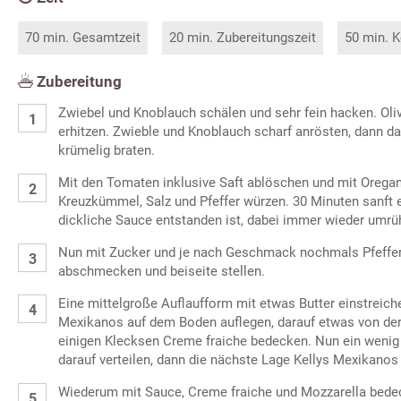
70 min. Gesamtzeit
20 min. Zubereitungszeit
50 min. K
Zubereitung
Zwiebel und Knoblauch schälen und sehr fein hacken. Oliv
erhitzen. Zwieble und Knoblauch scharf anrösten, dann d
krümelig braten.
Mit den Tomaten inklusive Saft ablöschen und mit Oregan
Kreuzkümmel, Salz und Pfeffer würzen. 30 Minuten sanft e
dickliche Sauce entstanden ist, dabei immer wieder umrü
Nun mit Zucker und je nach Geschmack nochmals Pfeffer,
abschmecken und beiseite stellen.
Eine mittelgroße Auflaufform mit etwas Butter einstreich
Mexikanos auf dem Boden auflegen, darauf etwas von der
einigen Klecksen Creme fraiche bedecken. Nun ein wenig
darauf verteilen, dann die nächste Lage Kellys Mexikanos
Wiederum mit Sauce, Creme fraiche und Mozzarella bedeck