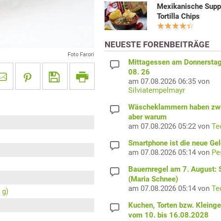
Mexikanische Supp
Tortilla Chips
NEUESTE FORENBEITRÄGE
Foto Farori
Mittagessen am Donnerstag
08. 26
am 07.08.2026 06:35 von
Silviatempelmayr
Wäscheklammern haben zwe
aber warum
am 07.08.2026 05:22 von
Te
Smartphone ist die neue Ge
am 07.08.2026 05:14 von
Pe
Bauernregel am 7. August: S
(Maria Schnee)
am 07.08.2026 05:14 von
Te
 g)
Kuchen, Torten bzw. Kleing
vom 10. bis 16.08.2028