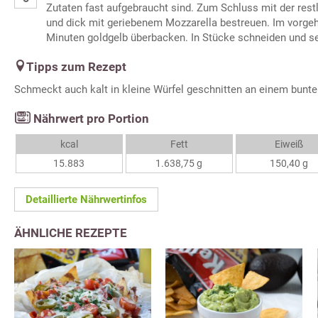
Zutaten fast aufgebraucht sind. Zum Schluss mit der res
und dick mit geriebenem Mozzarella bestreuen. Im vorgeh
Minuten goldgelb überbacken. In Stücke schneiden und se
Tipps zum Rezept
Schmeckt auch kalt in kleine Würfel geschnitten an einem bunten
Nährwert pro Portion
kcal
Fett
Eiweiß
15.883
1.638,75 g
150,40 g
Detaillierte Nährwertinfos
ÄHNLICHE REZEPTE