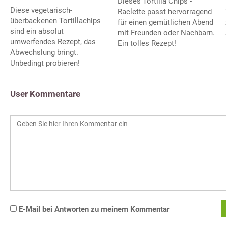
Dieses Tortilla Chips -
Diese vegetarisch-
Raclette passt hervorragend
überbackenen Tortillachips
für einen gemütlichen Abend
sind ein absolut
mit Freunden oder Nachbarn.
umwerfendes Rezept, das
Ein tolles Rezept!
Abwechslung bringt.
Unbedingt probieren!
User Kommentare
E-Mail bei Antworten zu meinem Kommentar