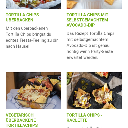
TORTILLA CHIPS
TORTILLA CHIPS MIT
ÜBERBACKEN
SELBSTGEMACHTEM
AVOCADO-DIP
Mit den überbackenen
Das Rezept Tortilla Chips
Tortilla Chips bringst du
mit selbstgemachtem
echtes Fiesta-Feeling zu dir
Avocado-Dip ist genau
nach Hause!
richtig wenn Party-Gäste
erwartet werden.
VEGETARISCH
TORTILLA CHIPS -
ÜBERBACKENE
RACLETTE
TORTILLACHIPS