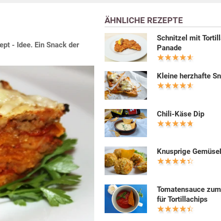
ÄHNLICHE REZEPTE
Schnitzel mit Tortil
ept - Idee. Ein Snack der
Panade
Kleine herzhafte S
Chili-Käse Dip
Knusprige Gemüseb
Tomatensauce zum
für Tortillachips