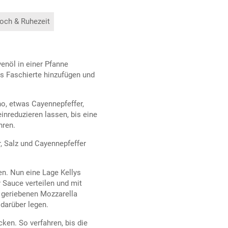
och & Ruhezeit
enöl in einer Pfanne
as Faschierte hinzufügen und
o, etwas Cayennepfeffer,
inreduzieren lassen, bis eine
hren.
 Salz und Cayennepfeffer
en. Nun eine Lage Kellys
 Sauce verteilen und mit
 geriebenen Mozzarella
 darüber legen.
en. So verfahren, bis die