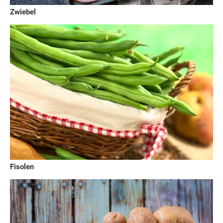
Zwiebel
Fisolen