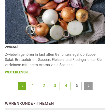
Zwiebel
Zwiebeln gehören in fast allen Gerichten, egal ob Suppe,
Salat, Brotaufstrich, Saucen, Fleisch- und Fischgerichte. Sie
verfeinern mit ihrem Aroma viele Speisen.
WEITERLESEN...
1
2
3
4
5
WARENKUNDE - THEMEN