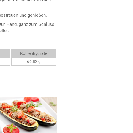
bestreuen und genießen.
 zur Hand, ganz zum Schluss
ller.
Kohlenhydrate
66,82 g