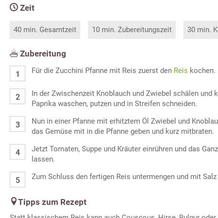
Zeit
40 min. Gesamtzeit
10 min. Zubereitungszeit
30 min. K
Zubereitung
Für die Zucchini Pfanne mit Reis zuerst den
Reis
kochen.
In der Zwischenzeit Knoblauch und Zwiebel schälen und k
Paprika waschen, putzen und in Streifen schneiden.
Nun in einer Pfanne mit erhitztem Öl Zwiebel und Knoblau
das Gemüse mit in die Pfanne geben und kurz mitbraten.
Jetzt Tomaten, Suppe und Kräuter einrühren und das Gan
lassen.
Zum Schluss den fertigen Reis untermengen und mit Salz
Tipps zum Rezept
Statt klassischem Reis kann auch Couscous, Hirse, Bulgur oder