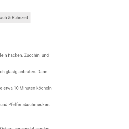
och & Ruhezeit
lein hacken. Zucchini und
ch glasig anbraten. Dann
ze etwa 10 Minuten köcheln
 und Pfeffer abschmecken.
 Quinoa verwendet werden.