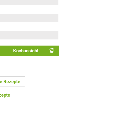
Kochansicht
e Rezepte
zepte