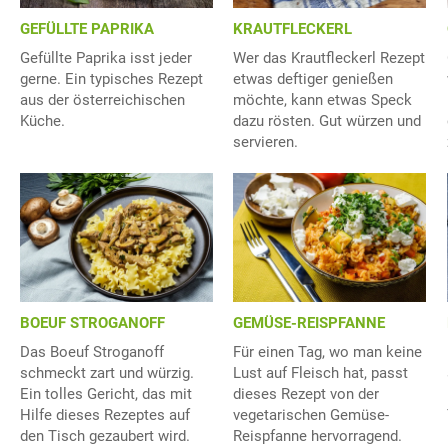
GEFÜLLTE PAPRIKA
KRAUTFLECKERL
Gefüllte Paprika isst jeder
Wer das Krautfleckerl Rezept
gerne. Ein typisches Rezept
etwas deftiger genießen
aus der österreichischen
möchte, kann etwas Speck
Küche.
dazu rösten. Gut würzen und
servieren.
BOEUF STROGANOFF
GEMÜSE-REISPFANNE
Das Boeuf Stroganoff
Für einen Tag, wo man keine
schmeckt zart und würzig.
Lust auf Fleisch hat, passt
Ein tolles Gericht, das mit
dieses Rezept von der
Hilfe dieses Rezeptes auf
vegetarischen Gemüse-
den Tisch gezaubert wird.
Reispfanne hervorragend.