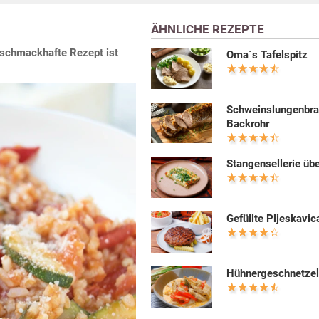
ÄHNLICHE REZEPTE
s schmackhafte Rezept ist
Oma´s Tafelspitz
Schweinslungenbra
Backrohr
Stangensellerie üb
Gefüllte Pljeskavic
Hühnergeschnetzel