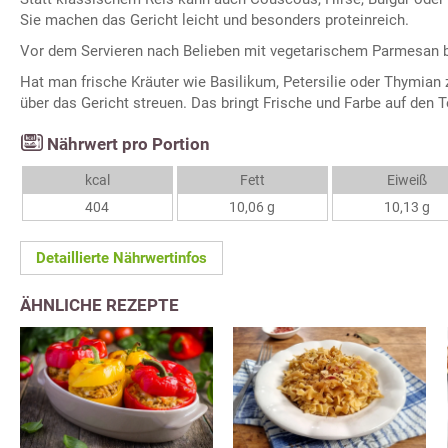
Sie machen das Gericht leicht und besonders proteinreich.
Vor dem Servieren nach Belieben mit vegetarischem Parmesan 
Hat man frische Kräuter wie Basilikum, Petersilie oder Thymian
über das Gericht streuen. Das bringt Frische und Farbe auf den Te
Nährwert pro Portion
kcal
Fett
Eiweiß
404
10,06 g
10,13 g
Detaillierte Nährwertinfos
ÄHNLICHE REZEPTE