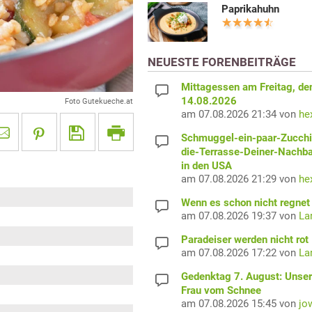
Paprikahuhn
NEUESTE FORENBEITRÄGE
Mittagessen am Freitag, de
14.08.2026
Foto Gutekueche.at
am 07.08.2026 21:34 von
he
Schmuggel-ein-paar-Zucchi
die-Terrasse-Deiner-Nachb
in den USA
am 07.08.2026 21:29 von
he
Wenn es schon nicht regnet 
am 07.08.2026 19:37 von
La
Paradeiser werden nicht rot
am 07.08.2026 17:22 von
La
Gedenktag 7. August: Unser
Frau vom Schnee
am 07.08.2026 15:45 von
jo