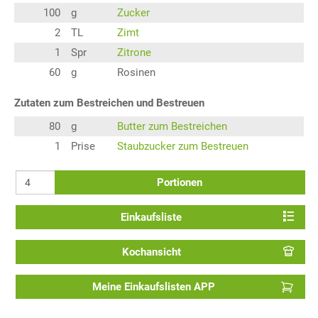
100
g
Zucker
2
TL
Zimt
1
Spr
Zitrone
60
g
Rosinen
Zutaten zum Bestreichen und Bestreuen
80
g
Butter zum Bestreichen
1
Prise
Staubzucker zum Bestreuen
Portionen
Einkaufsliste
Kochansicht
Meine Einkaufslisten APP