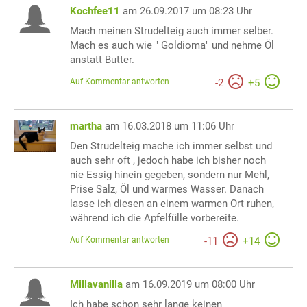
Kochfee11
am 26.09.2017 um 08:23 Uhr
Mach meinen Strudelteig auch immer selber.
Mach es auch wie " Goldioma" und nehme Öl
anstatt Butter.
Auf Kommentar antworten
-
2
+
5
martha
am 16.03.2018 um 11:06 Uhr
Den Strudelteig mache ich immer selbst und
auch sehr oft , jedoch habe ich bisher noch
nie Essig hinein gegeben, sondern nur Mehl,
Prise Salz, Öl und warmes Wasser. Danach
lasse ich diesen an einem warmen Ort ruhen,
während ich die Apfelfülle vorbereite.
Auf Kommentar antworten
-
11
+
14
Millavanilla
am 16.09.2019 um 08:00 Uhr
Ich habe schon sehr lange keinen