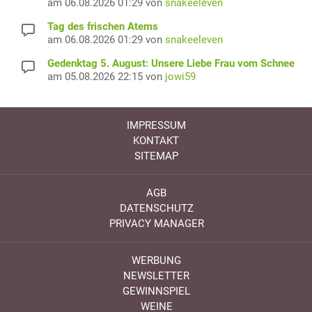
am 06.08.2026 01:29 von
snakeeleven
Tag des frischen Atems
am 06.08.2026 01:29 von
snakeeleven
Gedenktag 5. August: Unsere Liebe Frau vom Schnee
am 05.08.2026 22:15 von
jowi59
IMPRESSUM
KONTAKT
SITEMAP
AGB
DATENSCHUTZ
PRIVACY MANAGER
WERBUNG
NEWSLETTER
GEWINNSPIEL
WEINE