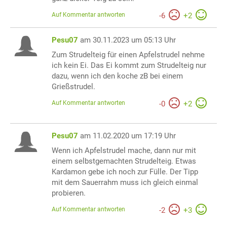
Auf Kommentar antworten
-
6
+
2
Pesu07
am 30.11.2023 um 05:13 Uhr
Zum Strudelteig für einen Apfelstrudel nehme
ich kein Ei. Das Ei kommt zum Strudelteig nur
dazu, wenn ich den koche zB bei einem
Grießstrudel.
Auf Kommentar antworten
-
0
+
2
Pesu07
am 11.02.2020 um 17:19 Uhr
Wenn ich Apfelstrudel mache, dann nur mit
einem selbstgemachten Strudelteig. Etwas
Kardamon gebe ich noch zur Fülle. Der Tipp
mit dem Sauerrahm muss ich gleich einmal
probieren.
Auf Kommentar antworten
-
2
+
3