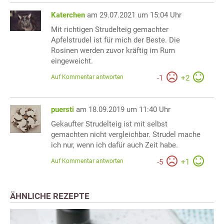
Katerchen
am 29.07.2021 um 15:04 Uhr
Mit richtigen Strudelteig gemachter
Apfelstrudel ist für mich der Beste. Die
Rosinen werden zuvor kräftig im Rum
eingeweicht.
Auf Kommentar antworten
-
1
+
2
puersti
am 18.09.2019 um 11:40 Uhr
Gekaufter Strudelteig ist mit selbst
gemachten nicht vergleichbar. Strudel mache
ich nur, wenn ich dafür auch Zeit habe.
Auf Kommentar antworten
-
5
+
1
ÄHNLICHE REZEPTE