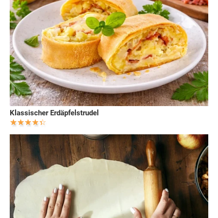
Klassischer Erdäpfelstrudel