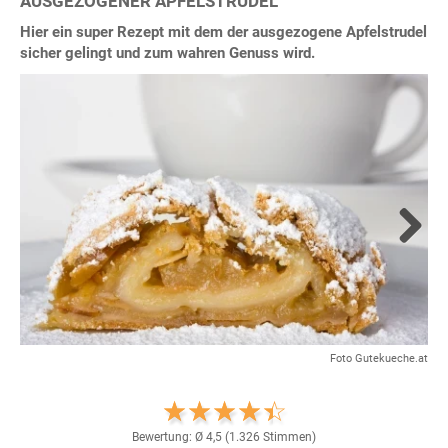
AUSGEZOGENER APFELSTRUDEL
Hier ein super Rezept mit dem der ausgezogene Apfelstrudel
sicher gelingt und zum wahren Genuss wird.
Next
Foto Gutekueche.at
Bewertung: Ø
4,5
(
1.326
Stimmen)