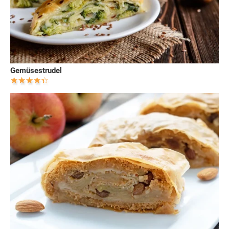
Gemüsestrudel