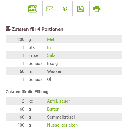
Zutaten für
4
Portionen
200
g
Mehl
1
Stk
Ei
1
Prise
Salz
1
Schuss
Essig
60
ml
Wasser
1
Schuss
Öl
Zutaten für die Füllung
2
kg
Äpfel, sauer
60
g
Butter
60
g
Semmelbrösel
100
g
Nüsse, gerieben