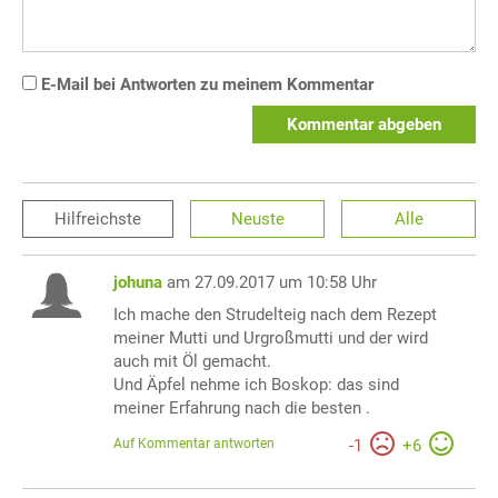
E-Mail bei Antworten zu meinem Kommentar
Kommentar abgeben
Hilfreichste
Neuste
Alle
johuna
am 27.09.2017 um 10:58 Uhr
Ich mache den Strudelteig nach dem Rezept
meiner Mutti und Urgroßmutti und der wird
auch mit Öl gemacht.
Und Äpfel nehme ich Boskop: das sind
meiner Erfahrung nach die besten .
Auf Kommentar antworten
-
1
+
6