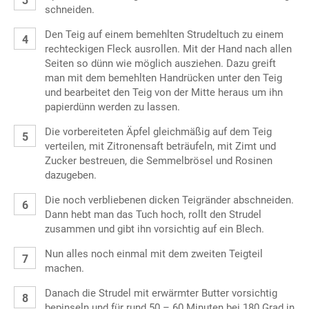
schneiden.
Den Teig auf einem bemehlten Strudeltuch zu einem
rechteckigen Fleck ausrollen. Mit der Hand nach allen
Seiten so dünn wie möglich ausziehen. Dazu greift
man mit dem bemehlten Handrücken unter den Teig
und bearbeitet den Teig von der Mitte heraus um ihn
papierdünn werden zu lassen.
Die vorbereiteten Äpfel gleichmäßig auf dem Teig
verteilen, mit Zitronensaft beträufeln, mit Zimt und
Zucker bestreuen, die Semmelbrösel und Rosinen
dazugeben.
Die noch verbliebenen dicken Teigränder abschneiden.
Dann hebt man das Tuch hoch, rollt den Strudel
zusammen und gibt ihn vorsichtig auf ein Blech.
Nun alles noch einmal mit dem zweiten Teigteil
machen.
Danach die Strudel mit erwärmter Butter vorsichtig
bepinseln und für rund 50 – 60 Minuten bei 180 Grad in