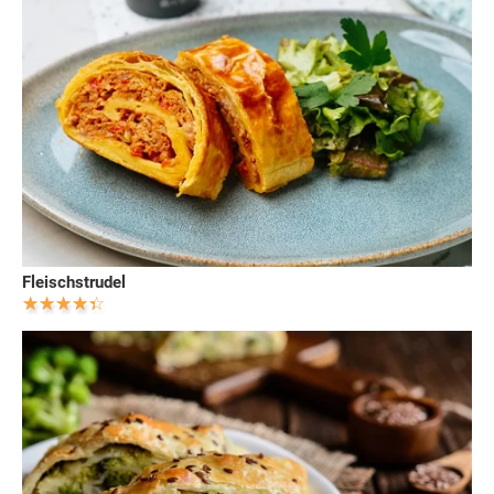
Fleischstrudel