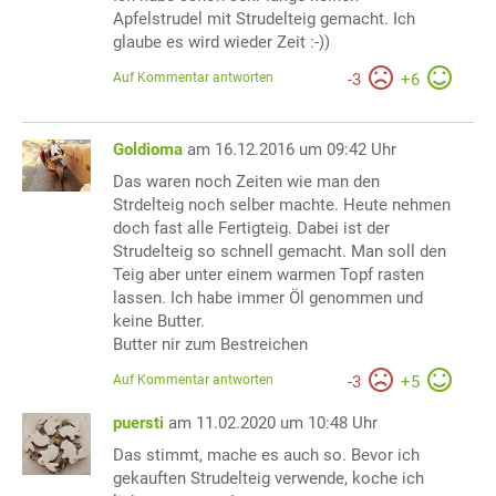
Apfelstrudel mit Strudelteig gemacht. Ich
glaube es wird wieder Zeit :-))
Auf Kommentar antworten
-
3
+
6
Goldioma
am 16.12.2016 um 09:42 Uhr
Das waren noch Zeiten wie man den
Strdelteig noch selber machte. Heute nehmen
doch fast alle Fertigteig. Dabei ist der
Strudelteig so schnell gemacht. Man soll den
Teig aber unter einem warmen Topf rasten
lassen. Ich habe immer Öl genommen und
keine Butter.
Butter nir zum Bestreichen
Auf Kommentar antworten
-
3
+
5
puersti
am 11.02.2020 um 10:48 Uhr
Das stimmt, mache es auch so. Bevor ich
gekauften Strudelteig verwende, koche ich