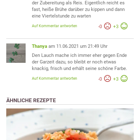
der Zubereitung als Reis. Eigentlich reicht es
fast, heiße Brühe darüber zu kippen und dann
eine Viertelstunde zu warten
Auf Kommentar antworten
-
0
+
3
Thanya
am 11.06.2021 um 21:49 Uhr
Den Lauch mache ich immer eher gegen Ende
der Garzeit dazu, so bleibt er noch etwas
knackig, frisch und erhält seine schöne Farbe.
Auf Kommentar antworten
-
0
+
3
ÄHNLICHE REZEPTE