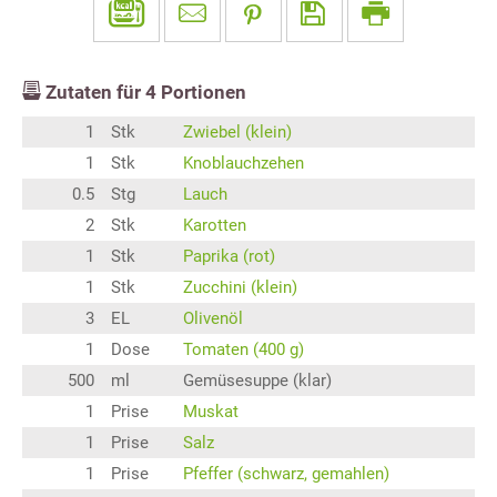
Zutaten für
4
Portionen
1
Stk
Zwiebel (klein)
1
Stk
Knoblauchzehen
0.5
Stg
Lauch
2
Stk
Karotten
1
Stk
Paprika (rot)
1
Stk
Zucchini (klein)
3
EL
Olivenöl
1
Dose
Tomaten (400 g)
500
ml
Gemüsesuppe (klar)
1
Prise
Muskat
1
Prise
Salz
1
Prise
Pfeffer (schwarz, gemahlen)