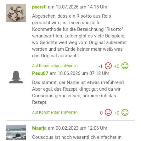
puersti
am 13.07.2026 um 14:15 Uhr
Abgesehen, dass ein Risotto aus Reis
gemacht wird, ist einen spezielle
Kochmethode für die Bezeichnung "Risotto"
verantwortlich. Leider gibt es viele Beispiele,
wo Gerichte weit weg vom Original zubereitet
werden und am Ende keiner mehr weiß was
das Original ausmacht.
Auf Kommentar antworten
-
1
+
0
Pesu07
am 18.06.2026 um 07:12 Uhr
Das stimmt, der Name ist etwas irreführend.
Aber egal, das Rezept klingt gut und da wir
Couscous gerne essen, probiere ich das
Rezept.
Auf Kommentar antworten
-
0
+
0
Maarja
am 08.02.2023 um 12:06 Uhr
Couscous ist noch wesentlich einfacher in