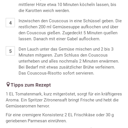
mittlerer Hitze etwa 10 Minuten köcheln lassen, bis
die Karotten weich werden.
Inzwischen den Couscous in eine Schüssel geben. Die
restlichen 200 ml Gemüsesuppe aufkochen und über
den Couscous gießen. Zugedeckt 5 Minuten quellen
lassen. Danach mit einer Gabel auflockern.
Den Lauch unter das Gemüse mischen und 2 bis 3
Minuten mitgaren. Zum Schluss den Couscous
unterheben und alles nochmals 2 Minuten erwärmen.
Bei Bedarf mit etwas zusätzlicher Brühe verfeinern.
Das Couscous-Risotto sofort servieren.
Tipps zum Rezept
1 EL Tomatenmark, kurz mitgeröstet, sorgt für ein kräftigeres
Aroma. Ein Spritzer Zitronensaft bringt Frische und hebt die
Gemüsearomen hervor.
Für eine cremigere Konsistenz 2 EL Frischkäse oder 30 g
geriebenen Parmesan einrühren.