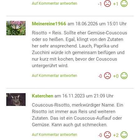
Auf Kommentar antworten
-
1
+
1
Meinereine1966
am 18.06.2026 um 15:01 Uhr
Risotto = Reis. Sollte eher Gemüse-Couscous
oder so heißen. Egal, klingt von den Zutaten
her sehr ansprechend. Lauch, Paprika und
Zucchini würde ich gemeinsam beifügen und
nur kurz mit kochen, bevor der Couscous
untergerührt wird.
Auf Kommentar antworten
-
0
+
0
Katerchen
am 16.11.2023 um 21:09 Uhr
Couscous-Risotto, merkwürdiger Name. Ein
Risotto ist immer aus Reis und weiteren
Zutaten. Das ist ein Couscous-Auflauf oder
Gemüse. Kann auch gut schmecken.
Auf Kommentar antworten
-
0
+
2