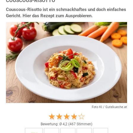
COUSCOUS-RISOTTO
Couscous-Risotto ist ein schmackhaftes und doch einfaches
Gericht. Hier das Rezept zum Ausprobieren.
Foto KI / Gutekueche.at
Bewertung: Ø
4,2
(
467
Stimmen)