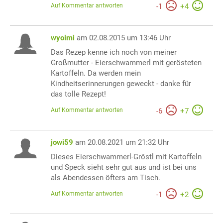
Auf Kommentar antworten
-
1
+
4
wyoimi
am 02.08.2015 um 13:46 Uhr
Das Rezep kenne ich noch von meiner
Großmutter - Eierschwammerl mit gerösteten
Kartoffeln. Da werden mein
Kindheitserinnerungen geweckt - danke für
das tolle Rezept!
Auf Kommentar antworten
-
6
+
7
jowi59
am 20.08.2021 um 21:32 Uhr
Dieses Eierschwammerl-Gröstl mit Kartoffeln
und Speck sieht sehr gut aus und ist bei uns
als Abendessen öfters am Tisch.
Auf Kommentar antworten
-
1
+
2