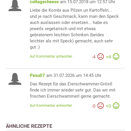
cottagecheese
am 15.07.2018 um 12:57 Uhr
Liebe die Kombi aus Pilzen un Kartoffeln...
und je nach Geschmack, kann man den Speck
auch auslassen oder ersetzen... habe es
jeweils vegetarisch und mit etwas
gebratenem leichten Schinken (beides
leichter als mit Speck) gemacht, auch sehr
gut :)
Auf Kommentar antworten
-
4
+
4
Pesu07
am 31.07.2026 um 14:45 Uhr
Das Rezept für das Eierschwammer-Gröstl
finde ich immer wieder sehr gut. Das wir mit
frischen Eierschwammerl gerne gemacht.
Auf Kommentar antworten
-
0
+
0
ÄHNLICHE REZEPTE