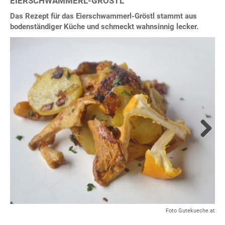
EIERSCHWAMMERL-GRÖSTL
Das Rezept für das Eierschwammerl-Gröstl stammt aus
bodenständiger Küche und schmeckt wahnsinnig lecker.
Next
Foto Gutekueche.at