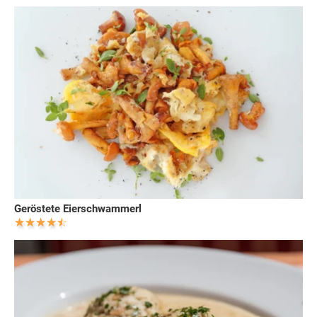
Geröstete Eierschwammerl