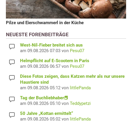
Pilze und Eierschwammerl in der Küche
NEUESTE FORENBEITRÄGE
West-Nil-Fieber breitet sich aus
am 09.08.2026 07:03 von
Pesu07
Helmpflicht auf E-Scootern in Paris
am 09.08.2026 06:57 von
Pesu07
Diese Fotos zeigen, dass Katzen mehr als nur unsere
Haustiere sind
am 09.08.2026 05:12 von
littlePanda
Tag der Buchliebhaber📕
am 09.08.2026 05:10 von
Teddypetzi
50 Jahre „Kottan ermittelt“
am 09.08.2026 05:02 von
littlePanda