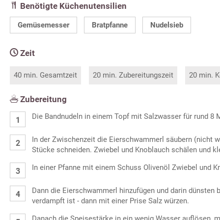
Benötigte Küchenutensilien
Gemüsemesser
Bratpfanne
Nudelsieb
Zeit
40 min. Gesamtzeit
20 min. Zubereitungszeit
20 min. K
Zubereitung
Die Bandnudeln in einem Topf mit Salzwasser für rund 8 
In der Zwischenzeit die Eierschwammerl säubern (nicht w
Stücke schneiden. Zwiebel und Knoblauch schälen und kl
In einer Pfanne mit einem Schuss Olivenöl Zwiebel und K
Dann die Eierschwammerl hinzufügen und darin dünsten 
verdampft ist - dann mit einer Prise Salz würzen.
Danach die Speisestärke in ein wenig Wasser auflösen, 