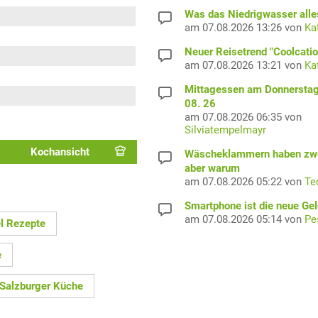
Was das Niedrigwasser alles
am 07.08.2026 13:26 von
Ka
Neuer Reisetrend "Coolcatio
am 07.08.2026 13:21 von
Ka
Mittagessen am Donnerstag
08. 26
am 07.08.2026 06:35 von
Silviatempelmayr
Kochansicht
Wäscheklammern haben zwe
aber warum
am 07.08.2026 05:22 von
Te
Smartphone ist die neue Ge
am 07.08.2026 05:14 von
Pe
l Rezepte
e
Salzburger Küche