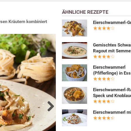
ÄHNLICHE REZEPTE
sen Kräutern kombiniert
Eierschwammerl-Gr
Gemischtes Schwa
Ragout mit Semme
Eierschwammerl
(Pfifferlinge) in Es
Eierschwammerl-R
Speck und Knoblau
Eierschwammerl mi
Next