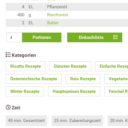
4
EL
Pflanzenöl
400
g
Risottoreis
2
EL
Butter
Portionen
Einkaufsliste
Kategorien
Risotto Rezepte
Dünsten Rezepte
Einfache Reze
Österreichische Rezepte
Reis Rezepte
Vegetaris
Winter Rezepte
Hauptspeisen Rezepte
Fenchel R
Zeit
45 min. Gesamtzeit
25 min. Zubereitungszeit
20 min. K