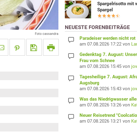
Spargelrisotto mit
Spargel
NEUESTE FORENBEITRÄGE
Foto cassandra
Paradeiser werden nicht rot
am 07.08.2026 17:22 von
La
Gedenktag 7. August: Unser
Frau vom Schnee
am 07.08.2026 15:45 von
jo
Tagesheilige 7. August: Afr
Augsburg
am 07.08.2026 15:43 von
jo
Was das Niedrigwasser alles
am 07.08.2026 13:26 von
Ka
Neuer Reisetrend "Coolcatio
am 07.08.2026 13:21 von
Ka