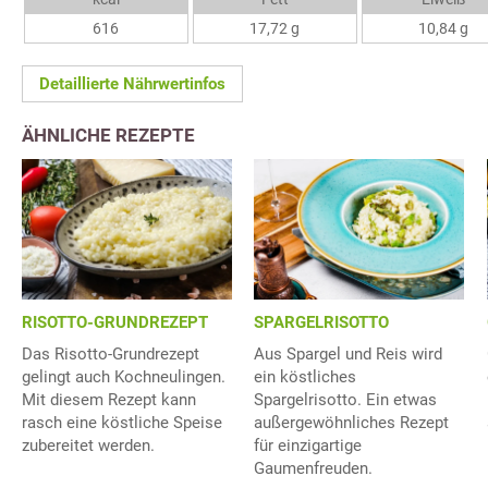
616
17,72 g
10,84 g
Detaillierte Nährwertinfos
ÄHNLICHE REZEPTE
RISOTTO-GRUNDREZEPT
SPARGELRISOTTO
Das Risotto-Grundrezept
Aus Spargel und Reis wird
gelingt auch Kochneulingen.
ein köstliches
Mit diesem Rezept kann
Spargelrisotto. Ein etwas
rasch eine köstliche Speise
außergewöhnliches Rezept
zubereitet werden.
für einzigartige
Gaumenfreuden.