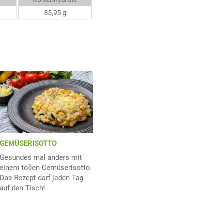
85,95 g
GEMÜSERISOTTO
Gesundes mal anders mit
einem tollen Gemüserisotto.
Das Rezept darf jeden Tag
auf den Tisch!