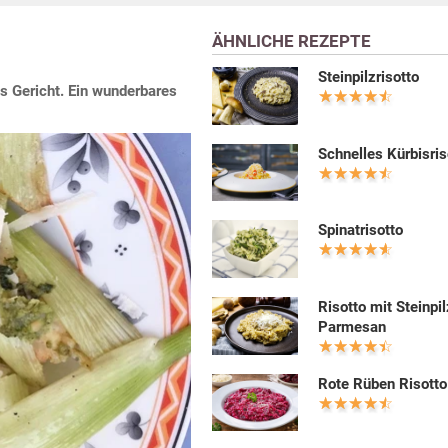
ÄHNLICHE REZEPTE
Steinpilzrisotto
 Gericht. Ein wunderbares
Schnelles Kürbisris
Spinatrisotto
Risotto mit Steinpi
Parmesan
Rote Rüben Risotto