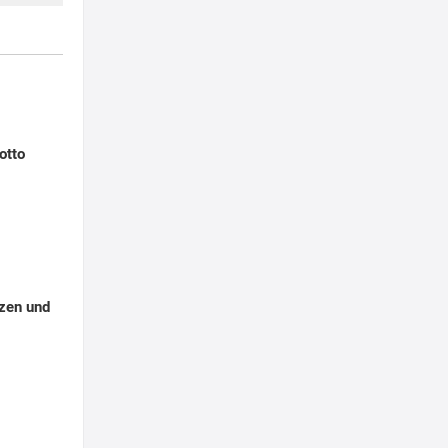
otto
lzen und