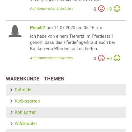
Auf Kommentar antworten
-
0
+
0
Pesu07
am 14.07.2020 um 05:16 Uhr
Ich habe von einem Tierarzt im Pferdestall
gehört, dass das Pferdefingerkraut auch bei
Koliken von Pferden soll es helfen.
Auf Kommentar antworten
-
0
+
0
WARENKUNDE - THEMEN
Getreide
Kürbissorten
Kohlsorten
Wildkräuter