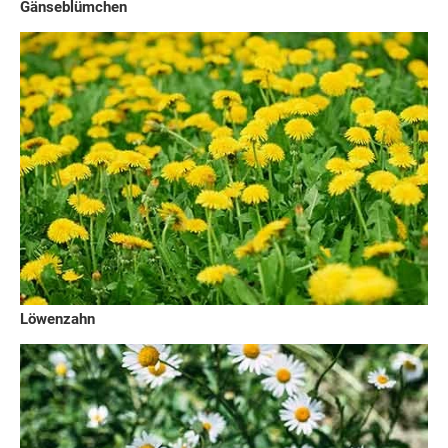
Gänseblümchen
Löwenzahn