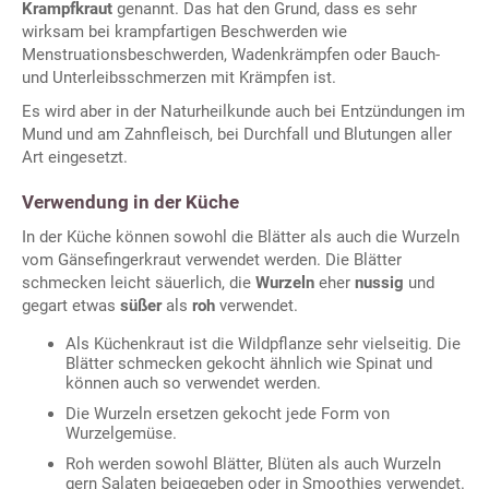
Krampfkraut
genannt. Das hat den Grund, dass es sehr
wirksam bei krampfartigen Beschwerden wie
Menstruationsbeschwerden, Wadenkrämpfen oder Bauch-
und Unterleibsschmerzen mit Krämpfen ist.
Es wird aber in der Naturheilkunde auch bei Entzündungen im
Mund und am Zahnfleisch, bei Durchfall und Blutungen aller
Art eingesetzt.
Verwendung in der Küche
In der Küche können sowohl die Blätter als auch die Wurzeln
vom Gänsefingerkraut verwendet werden. Die Blätter
schmecken leicht säuerlich, die
Wurzeln
eher
nussig
und
gegart etwas
süßer
als
roh
verwendet.
Als Küchenkraut ist die Wildpflanze sehr vielseitig. Die
Blätter schmecken gekocht ähnlich wie Spinat und
können auch so verwendet werden.
Die Wurzeln ersetzen gekocht jede Form von
Wurzelgemüse.
Roh werden sowohl Blätter, Blüten als auch Wurzeln
gern Salaten beigegeben oder in Smoothies verwendet.