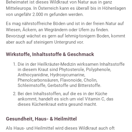
Beheimatet ist dieses Wildkraut von Natur aus in ganz
Mitteleuropa. In Österreich kann es überall bis in Höhenlagen
von ungefähr 2.000 m gefunden werden.
Es mag nährstoffreiche Böden und ist in der freien Natur auf
Wiesen, Äckern, an Wegrändern oder Ufern zu finden.
Bevorzugt wächst es gern auf lehmig-tonigem Boden, kommt
aber auch auf steinigem Untergrund vor.
Wirkstoffe, Inhaltsstoffe & Geschmack
Die in der Heilkräuter-Medizin wirksamen Inhaltsstoffe
in diesem Kraut sind Phytosterole, Polyphenole,
Anthocyanidine, Hydroxycumarine,
Phenolcarbonsäuren, Flavonoide, Cholin,
Schleimstoffe, Gerbstoffe und Bitterstoffe.
Bei den Inhaltsstoffen, auf die es in der Küche
ankommt, handelt es sich um viel Vitamin C, das
dieses Küchenkraut extra gesund macht.
Gesundheit, Haus- & Heilmittel
Als Haus- und Heilmittel wird dieses Wildkraut auch oft