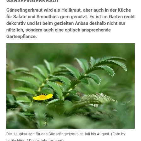
GÄNSEFINGERKRAUT
Gänsefingerkraut wird als Heilkraut, aber auch in der Küche
für Salate und Smoothies gern genutzt. Es ist im Garten recht
dekorativ und ist beim gezielten Anbau deshalb nicht nur
nützlich, sondern auch eine optisch ansprechende
Gartenpflanze.
Die Hauptsaison für das Gänsefingerkraut ist Juli bis August. (Foto by:
IanRedding / Depositphotos.com)