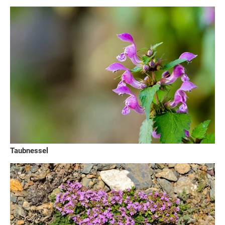
Taubnessel