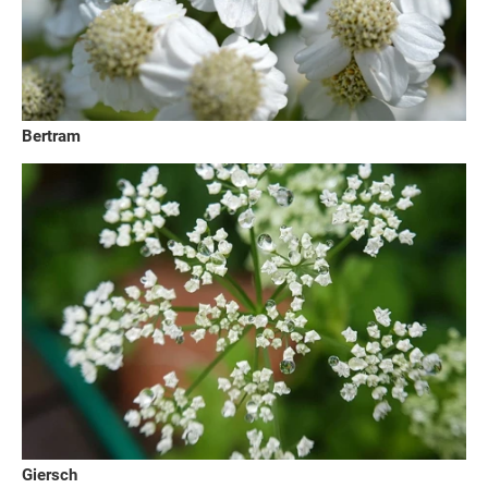
Bertram
Giersch