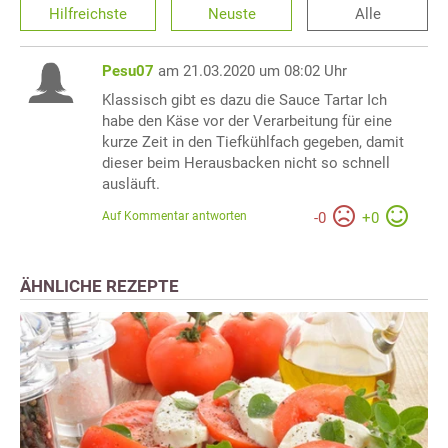
Hilfreichste
Neuste
Alle
Pesu07
am 21.03.2020 um 08:02 Uhr
Klassisch gibt es dazu die Sauce Tartar Ich
habe den Käse vor der Verarbeitung für eine
kurze Zeit in den Tiefkühlfach gegeben, damit
dieser beim Herausbacken nicht so schnell
ausläuft.
Auf Kommentar antworten
-
0
+
0
ÄHNLICHE REZEPTE