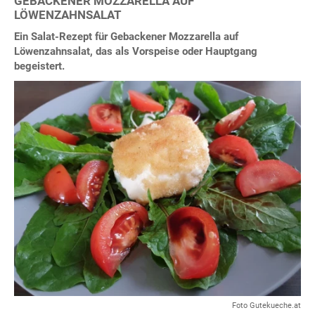
GEBACKENER MOZZARELLA AUF
LÖWENZAHNSALAT
Ein Salat-Rezept für Gebackener Mozzarella auf
Löwenzahnsalat, das als Vorspeise oder Hauptgang
begeistert.
Foto Gutekueche.at