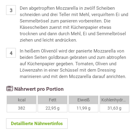
Den abgetropften Mozzarella in zwölf Scheiben
schneiden und drei Teller mit Mehl, verquirltem Ei und
Semmelbrösel zum panieren vorbereiten. Die
Käsescheiben zuerst mit Küchenpapier etwas
trocknen und dann durch Mehl, Ei und Semmelbrösel
ziehen und leicht andrücken.
In heißem Olivenöl wird der panierte Mozzarella von
beiden Seiten goldbraun gebraten und zum abtropfen
auf Küchenpapier gegeben. Tomaten, Oliven und
Löwenzahn in einer Schüssel mit dem Dressing
marinieren und mit dem Mozzarella darauf anrichten.
Nährwert pro Portion
kcal
Fett
Eiweiß
Kohlenhydrate
382
22,95 g
11,99 g
31,63 g
Detaillierte Nährwertinfos