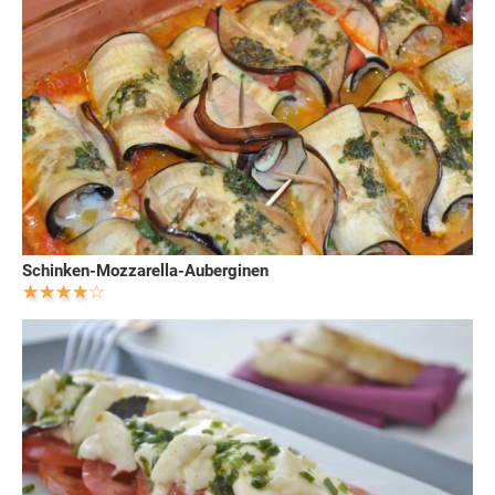
Schinken-Mozzarella-Auberginen